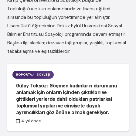
Katip Çelebi Üniversitesi Sosyolojik Düşünce
Topluluğu'nun kurucularındandır ve lisans eğitimi
sırasında bu topluluğun yönetiminde yer almıştır.
Lisansüstü öğrenimine Dokuz Eylül Üniversitesi Sosyal
Bilimler Enstitüsü Sosyoloji programında devam etmiştir.
Başlıca ilgi alanları; dezavantajlı gruplar, yaşlılık, toplumsal
tabakalaşma ve eşitsizliklerdir.
RÖPORTAJ - SÖYLEŞI
Gülay Toksöz: Göçmen kadınların durumunu
anlamak için onların içinden çıktıkları ve
gittikleri yerlerde dahil oldukları patriarkal
toplumsal yapıları ve cinsiyete dayalı
ayrımcılıkları göz önüne almak gerekiyor.
4 yıl önce