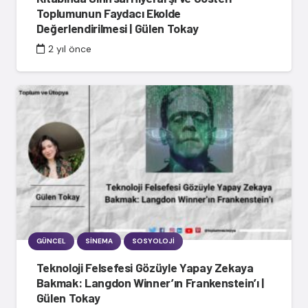
Toplumunun Faydacı Ekolde
Değerlendirilmesi | Gülen Tokay
2 yıl önce
GÜNCEL
SINEMA
SOSYOLOJI
Teknoloji Felsefesi Gözüyle Yapay Zekaya
Bakmak: Langdon Winner’ın Frankenstein’ı |
Gülen Tokay