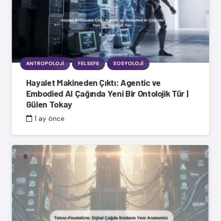
ANTROPOLOJI
FELSEFE
SOSYOLOJI
Hayalet Makineden Çıktı: Agentic ve
Embodied AI Çağında Yeni Bir Ontolojik Tür |
Gülen Tokay
1 ay önce