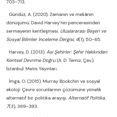
703–713.
Gündüz, A. (2020). Zamanın ve mekânın
dönüşümü: David Harvey’nin penceresinden
sermayenin kentleşmesi.
Uluslararası Beşeri ve
Sosyal Bilimler İnceleme Dergisi, 4
(1), 50–65.
Harvey, D. (2013).
Asi Şehirler: Şehir Hakkından
Kentsel Devrime Doğru
(A. D. Temiz, Çev.).
İstanbul: Metis Yayınları.
İmga, O. (2015). Murray Bookchin ve sosyal
ekoloji: Çevre sorunlarının çözümüne yönelik
alternatif bir politika arayışı.
Alternatif Politika,
7
(3), 369–393.