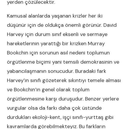
yerden çözülecektir.
Kamusal alanlarda yaşanan krizler her iki
düşünür için de oldukça önemli görünür. David
Harvey için durum sınıf eksenli ve sermaye
hareketlerinin yarattığı bir krizken Murray
Bookchin için sorunun asıl nedeni toplumun
örgütlenme biçimi yani temsili demokrasinin ve
yabancılaşmanın sonucudur. Buradaki fark
Harvey’in sınıfı gözeterek sıkıntıyı temele alması
ve Bookchin’in genel olarak toplum
örgütlenmesine karşı duruşudur. Benzer yerlere
vurgular olsa da farkı daha çok üstünde
durdukları ekoloji-kent, işçi sınıfı-yurttaş gibi
kavramlarda görebilmekteyiz. Bu farkların