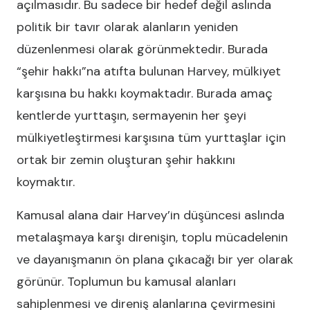
açılmasıdır. Bu sadece bir hedef değil aslında
politik bir tavır olarak alanların yeniden
düzenlenmesi olarak görünmektedir. Burada
“şehir hakkı”na atıfta bulunan Harvey, mülkiyet
karşısına bu hakkı koymaktadır. Burada amaç
kentlerde yurttaşın, sermayenin her şeyi
mülkiyetleştirmesi karşısına tüm yurttaşlar için
ortak bir zemin oluşturan şehir hakkını
koymaktır.
Kamusal alana dair Harvey’in düşüncesi aslında
metalaşmaya karşı direnişin, toplu mücadelenin
ve dayanışmanın ön plana çıkacağı bir yer olarak
görünür. Toplumun bu kamusal alanları
sahiplenmesi ve direniş alanlarına çevirmesini