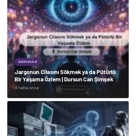
SOSYOLOJI
Jargonun Cilasını Sökmek ya da Pütürlü
Bir Yaşama Özlem | Dursun Can Şimşek
4 hafta önce