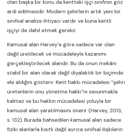
olan başka bir konu da kentteki işçi sınıfının göz
ardı edilmesidir. Modern şehirlerin artık yeni bir
sınıfsal analize ihtiyacı vardır ve buna kentli
işçiyi de dahil etmek gerekir.
Kamusal alan Harvey’e göre sadece var olan
değil üretilecek ve mücadeleyle kazanımı
gerçekleştirilecek alandır. Bu da onun mekânı
stabil bir alan olarak değil diyalektik bir biçimde
ele aldığını gösterir. Kent hakkı mücadelesi “şehri
üretenlerin onu yönetme hakkı”nı savunmakla
kalmaz ve bu hakkın mücadelesi yoluyla bir
kamusal alan yaratılmasını önerir (Harvey, 2013,
s. 132). Burada bahsedilen kamusal alan sadece
fiziki alanlarla kısıtlı değil ayrıca sınıfsal ilişkilerin