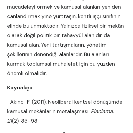
mücadeleyi örmek ve kamusal alanları yeniden
canlandırmak yine yurttaşın, kentli işçi sınıfının
elinde bulunmaktadır. Yalnızca fiziksel bir mekân
olarak değil politik bir tahayyül alanıdır da
kamusal alan. Yeni tartışmaların, yönetim
şekillerinin denendiği alanlardır. Bu alanları
kurmak toplumsal muhalefet için bu yüzden
önemli olmalıdır.
Kaynakça
Akıncı, F. (2011). Neoliberal kentsel dönüşümde
kamusal mekânların metalaşması.
Planlama,
21
(2), 85–98.