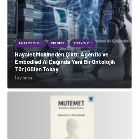
ANTROPOLOJI
FELSEFE
SOSYOLOJI
Hayalet Makineden Çıktı: Agentic ve
Embodied AI Çağında Yeni Bir Ontolojik
Tür | Gülen Tokay
1 ay önce