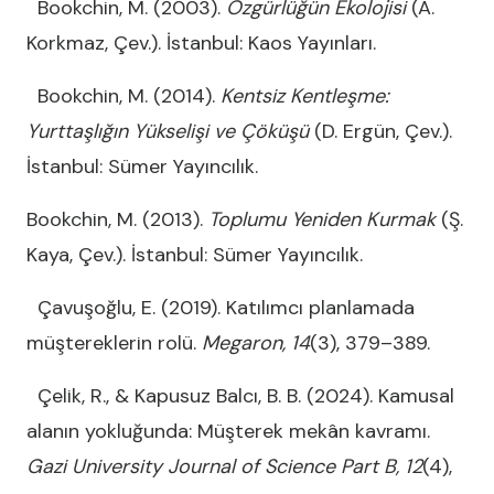
Bookchin, M. (2003).
Özgürlüğün Ekolojisi
(A.
Korkmaz, Çev.). İstanbul: Kaos Yayınları.
Bookchin, M. (2014).
Kentsiz Kentleşme:
Yurttaşlığın Yükselişi ve Çöküşü
(D. Ergün, Çev.).
İstanbul: Sümer Yayıncılık.
Bookchin, M. (2013).
Toplumu Yeniden Kurmak
(Ş.
Kaya, Çev.). İstanbul: Sümer Yayıncılık.
Çavuşoğlu, E. (2019). Katılımcı planlamada
müştereklerin rolü.
Megaron, 14
(3), 379–389.
Çelik, R., & Kapusuz Balcı, B. B. (2024). Kamusal
alanın yokluğunda: Müşterek mekân kavramı.
Gazi University Journal of Science Part B, 12
(4),