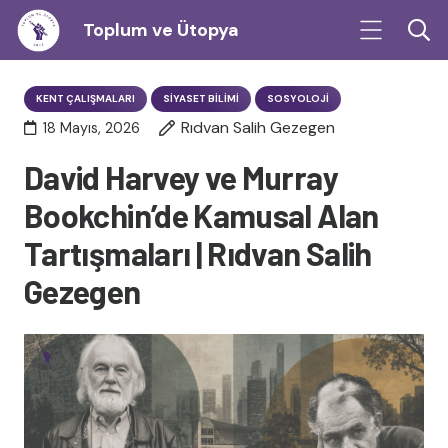
Toplum ve Ütopya
KENT ÇALIŞMALARI
SIYASET BILIMI
SOSYOLOJI
Rıdvan Salih Gezegen
18 Mayıs, 2026
David Harvey ve Murray
Bookchin’de Kamusal Alan
Tartışmaları | Rıdvan Salih
Gezegen