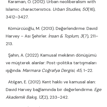
Karaman, O. (2012). Urban neoliberalism with
Islamic characteristics.
Urban Studies, 50
(16),
3412–3427.
Kömürcüoğlu, M. (2013). Değerlendirme: David
Harvey – Asi Şehirler.
İnsan & Toplum, 3
(7), 211–
213.
Şahin, A. (2022). Kamusal mekânın dönüşümü
ve müşterek alanlar: Post-politika tartışmaları
ışığında.
Marmara Coğrafya Dergisi, 45
, 1–22.
Atılgan, E. (2012). Kent hakkı ve kamusal alan:
David Harvey bağlamında bir değerlendirme.
Ege
Akademik Bakış, 12
(2), 233–242.