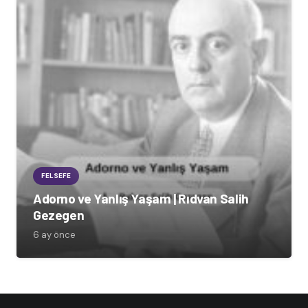
FELSEFE
Adorno ve Yanlış Yaşam | Rıdvan Salih
Gezegen
6 ay önce