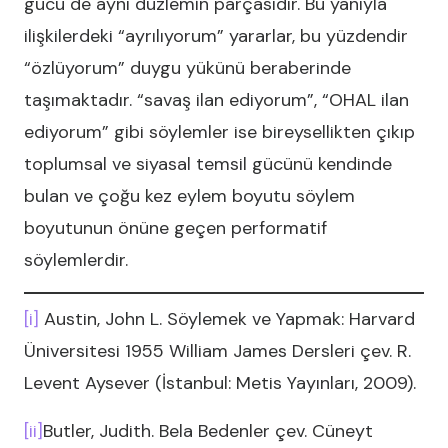
gücü de aynı düzlemin parçasıdır. Bu yanıyla
ilişkilerdeki “ayrılıyorum” yararlar, bu yüzdendir
“özlüyorum” duygu yükünü beraberinde
taşımaktadır. “savaş ilan ediyorum”, “OHAL ilan
ediyorum” gibi söylemler ise bireysellikten çıkıp
toplumsal ve siyasal temsil gücünü kendinde
bulan ve çoğu kez eylem boyutu söylem
boyutunun önüne geçen performatif
söylemlerdir.
[i]
Austin, John L. Söylemek ve Yapmak: Harvard
Üniversitesi 1955 William James Dersleri çev. R.
Levent Aysever (İstanbul: Metis Yayınları, 2009).
[ii]
Butler, Judith. Bela Bedenler çev. Cüneyt