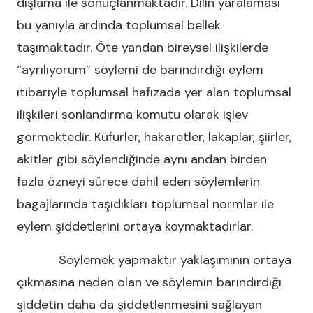
dışlama ile sonuçlanmaktadır. Dilin yaralaması
bu yanıyla ardında toplumsal bellek
taşımaktadır. Öte yandan bireysel ilişkilerde
“ayrılıyorum” söylemi de barındırdığı eylem
itibariyle toplumsal hafızada yer alan toplumsal
ilişkileri sonlandırma komutu olarak işlev
görmektedir. Küfürler, hakaretler, lakaplar, şiirler,
akitler gibi söylendiğinde aynı andan birden
fazla özneyi sürece dahil eden söylemlerin
bagajlarında taşıdıkları toplumsal normlar ile
eylem şiddetlerini ortaya koymaktadırlar.
Söylemek yapmaktır yaklaşımının ortaya
çıkmasına neden olan ve söylemin barındırdığı
şiddetin daha da şiddetlenmesini sağlayan