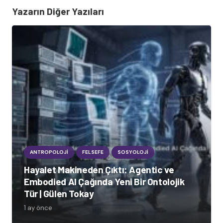
Yazarın Diğer Yazıları
ANTROPOLOJI
FELSEFE
SOSYOLOJI
Hayalet Makineden Çıktı: Agentic ve
Embodied AI Çağında Yeni Bir Ontolojik
Tür | Gülen Tokay
1 ay önce