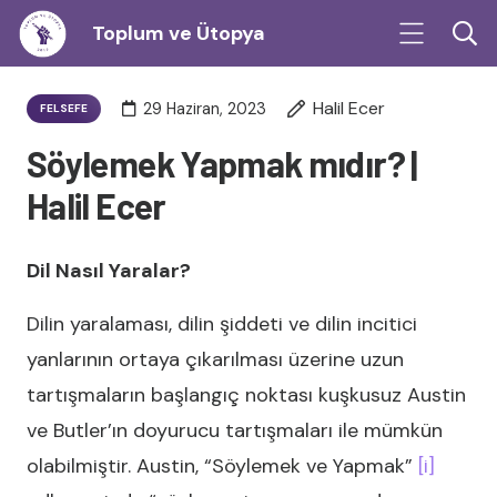
Toplum ve Ütopya
Halil Ecer
29 Haziran, 2023
FELSEFE
Söylemek Yapmak mıdır? |
Halil Ecer
Dil Nasıl Yaralar?
Dilin yaralaması, dilin şiddeti ve dilin incitici
yanlarının ortaya çıkarılması üzerine uzun
tartışmaların başlangıç noktası kuşkusuz Austin
ve Butler’ın doyurucu tartışmaları ile mümkün
olabilmiştir. Austin, “Söylemek ve Yapmak”
[i]