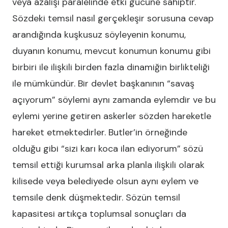
veya azalışı paralelinde etki gücüne sahiptir.
Sözdeki temsil nasıl gerçekleşir sorusuna cevap
arandığında kuşkusuz söyleyenin konumu,
duyanın konumu, mevcut konumun konumu gibi
birbiri ile ilişkili birden fazla dinamiğin birlikteliği
ile mümkündür. Bir devlet başkanının “savaş
açıyorum” söylemi aynı zamanda eylemdir ve bu
eylemi yerine getiren askerler sözden hareketle
hareket etmektedirler. Butler’in örneğinde
olduğu gibi “sizi karı koca ilan ediyorum” sözü
temsil ettiği kurumsal arka planla ilişkili olarak
kilisede veya belediyede olsun aynı eylem ve
temsile denk düşmektedir. Sözün temsil
kapasitesi artıkça toplumsal sonuçları da