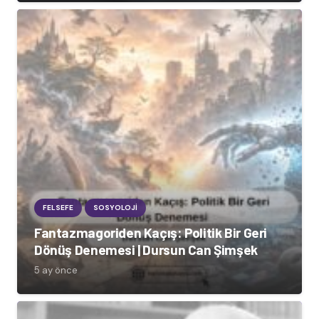
FELSEFE
SOSYOLOJI
Fantazmagoriden Kaçış: Politik Bir Geri
Dönüş Denemesi | Dursun Can Şimşek
5 ay önce