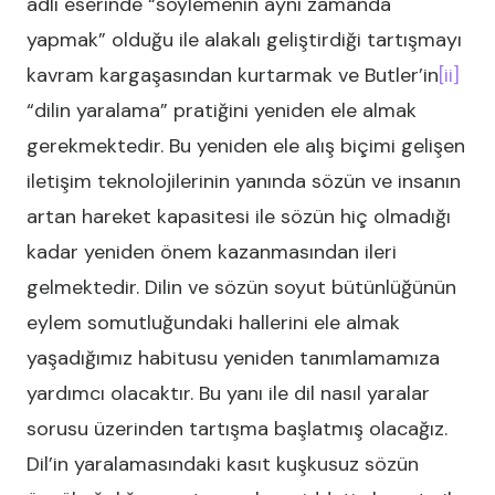
adlı eserinde “söylemenin aynı zamanda
yapmak” olduğu ile alakalı geliştirdiği tartışmayı
kavram kargaşasından kurtarmak ve Butler’in
[ii]
“dilin yaralama” pratiğini yeniden ele almak
gerekmektedir. Bu yeniden ele alış biçimi gelişen
iletişim teknolojilerinin yanında sözün ve insanın
artan hareket kapasitesi ile sözün hiç olmadığı
kadar yeniden önem kazanmasından ileri
gelmektedir. Dilin ve sözün soyut bütünlüğünün
eylem somutluğundaki hallerini ele almak
yaşadığımız habitusu yeniden tanımlamamıza
yardımcı olacaktır. Bu yanı ile dil nasıl yaralar
sorusu üzerinden tartışma başlatmış olacağız.
Dil’in yaralamasındaki kasıt kuşkusuz sözün