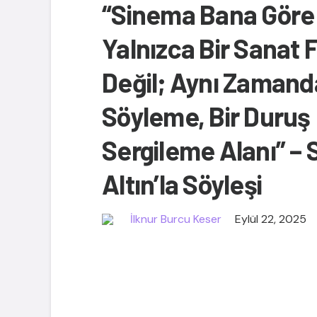
“Sinema Bana Göre
Yalnızca Bir Sanat
Değil; Aynı Zamanda
Söyleme, Bir Duruş
Sergileme Alanı” – S
Altın’la Söyleşi
İlknur Burcu Keser
Eylül 22, 2025