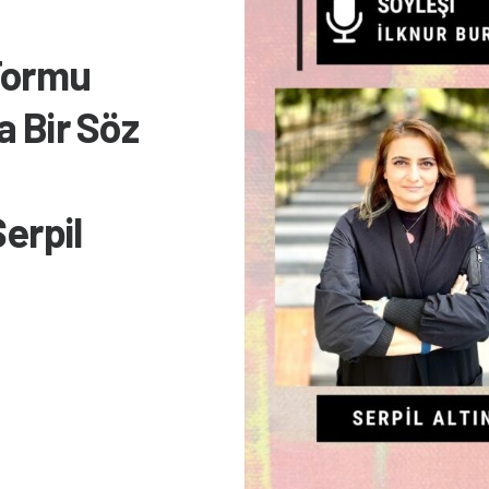
 Formu
 Bir Söz
erpil