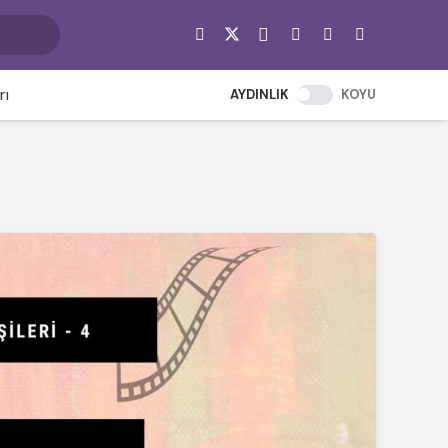
rı
AYDINLIK
KOYU