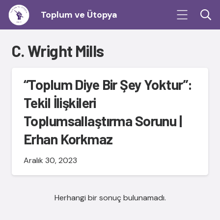
Toplum ve Ütopya
C. Wright Mills
“Toplum Diye Bir Şey Yoktur”:
Tekil İlişkileri
Toplumsallaştırma Sorunu |
Erhan Korkmaz
Aralık 30, 2023
Herhangi bir sonuç bulunamadı.