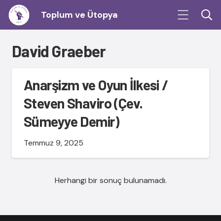
Toplum ve Ütopya
David Graeber
Anarşizm ve Oyun İlkesi /
Steven Shaviro (Çev.
Sümeyye Demir)
Temmuz 9, 2025
Herhangi bir sonuç bulunamadı.