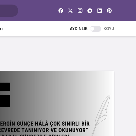
rı
AYDINLIK
KOYU