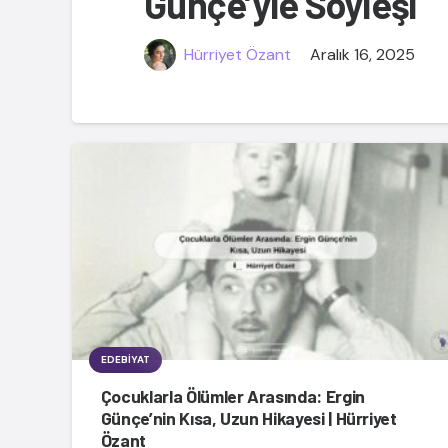
Günçe’yle Söyleşi
Hürriyet Özant
Aralık 16, 2025
EDEBIYAT
Çocuklarla Ölümler Arasında: Ergin
Günçe’nin Kısa, Uzun Hikayesi | Hürriyet
Özant