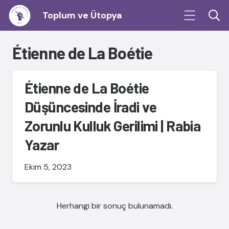
Toplum ve Ütopya
Étienne de La Boétie
Étienne de La Boétie
Düşüncesinde İradi ve
Zorunlu Kulluk Gerilimi | Rabia
Yazar
Ekim 5, 2023
Herhangi bir sonuç bulunamadı.