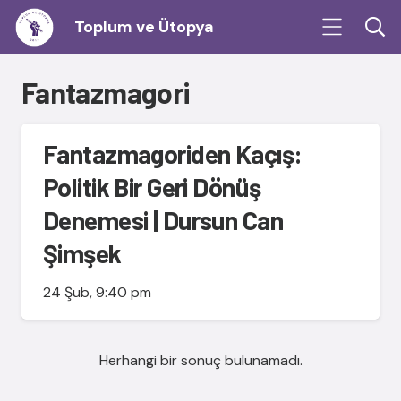
Toplum ve Ütopya
Fantazmagori
Fantazmagoriden Kaçış:
Politik Bir Geri Dönüş
Denemesi | Dursun Can
Şimşek
24 Şub, 9:40 pm
Herhangi bir sonuç bulunamadı.