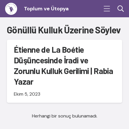
Toplum ve Ütopya
Gönüllü Kulluk Üzerine Söylev
Étienne de La Boétie
Düşüncesinde İradi ve
Zorunlu Kulluk Gerilimi | Rabia
Yazar
Ekim 5, 2023
Herhangi bir sonuç bulunamadı.