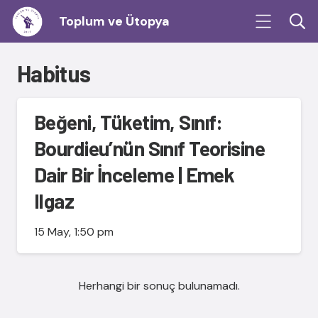
Toplum ve Ütopya
Habitus
Beğeni, Tüketim, Sınıf:
Bourdieu’nün Sınıf Teorisine
Dair Bir İnceleme | Emek
Ilgaz
15 May, 1:50 pm
Herhangi bir sonuç bulunamadı.