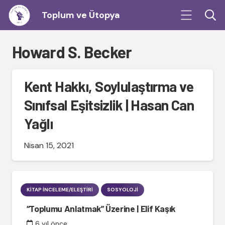
Toplum ve Ütopya
Howard S. Becker
Kent Hakkı, Soylulaştırma ve
Sınıfsal Eşitsizlik | Hasan Can
Yağlı
Nisan 15, 2021
KITAP İNCELEME/ELEŞTIRI
SOSYOLOJI
“Toplumu Anlatmak” Üzerine | Elif Kaşık
6 yıl önce