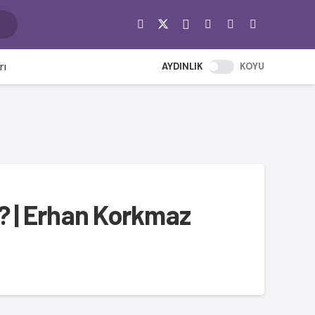
rı
AYDINLIK
KOYU
? | Erhan Korkmaz