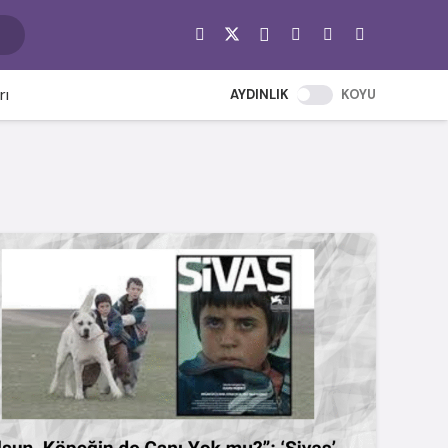
rı
AYDINLIK
KOYU