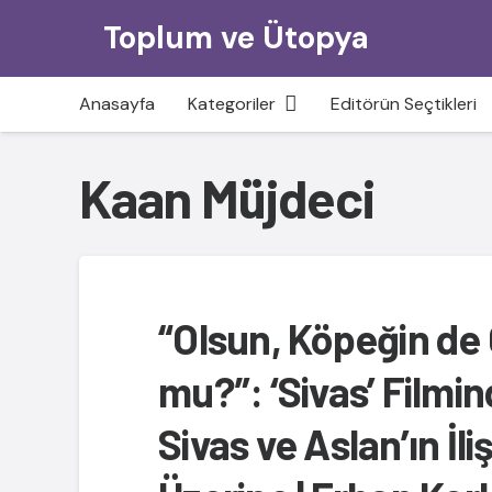
Toplum ve Ütopya
Anasayfa
Kategoriler
Editörün Seçtikleri
Kaan Müjdeci
“Olsun, Köpeğin de
mu?”: ‘Sivas’ Filmin
Sivas ve Aslan’ın İliş