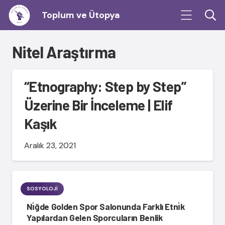
Toplum ve Ütopya
Nitel Araştırma
“Etnography: Step by Step”
Üzerine Bir İnceleme | Elif
Kaşık
Aralık 23, 2021
SOSYOLOJI
Nı̇ğde Golden Spor Salonunda Farklı Etnı̇k
Yapılardan Gelen Sporcuların Benlik