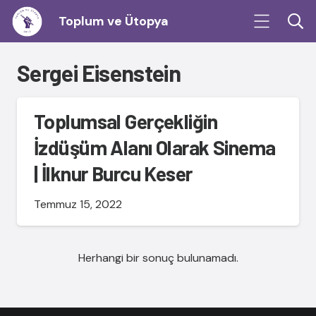
Toplum ve Ütopya
Sergei Eisenstein
Toplumsal Gerçekliğin
İzdüşüm Alanı Olarak Sinema
| İlknur Burcu Keser
Temmuz 15, 2022
Herhangi bir sonuç bulunamadı.