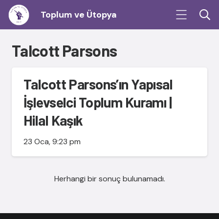
Toplum ve Ütopya
Talcott Parsons
Talcott Parsons’ın Yapısal
İşlevselci Toplum Kuramı |
Hilal Kaşık
23 Oca, 9:23 pm
Herhangi bir sonuç bulunamadı.