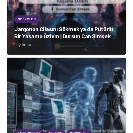
SOSYOLOJI
Jargonun Cilasını Sökmek ya da Pütürlü
Bir Yaşama Özlem | Dursun Can Şimşek
1 ay önce