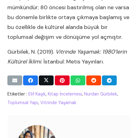
mümkündür; 80 öncesi bastırılmış olan ne varsa
bu dönemle birlikte ortaya çıkmaya başlamış ve
bu özellikle de kültürel alanda büyük bir
toplumsal değişim ve dönüşüme yol açmıştır.
Gürbilek, N. (2019).
Vitrinde Yaşamak: 1980’lerin
Kültürel İklimi
. İstanbul: Metis Yayınları.
Etiketler :
Elif Kaşık
,
Kitap İncelemesi
,
Nurdan Gürbilek
,
Toplumsal Yapı
,
Vitrinde Yaşamak