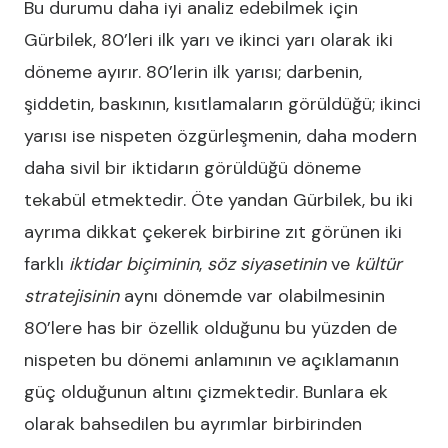
Bu durumu daha iyi analiz edebilmek için
Gürbilek, 80’leri ilk yarı ve ikinci yarı olarak iki
döneme ayırır. 80’lerin ilk yarısı; darbenin,
şiddetin, baskının, kısıtlamaların görüldüğü; ikinci
yarısı ise nispeten özgürleşmenin, daha modern
daha sivil bir iktidarın görüldüğü döneme
tekabül etmektedir. Öte yandan Gürbilek, bu iki
ayrıma dikkat çekerek birbirine zıt görünen iki
farklı
iktidar biçiminin
,
söz siyasetinin
ve
kültür
stratejisinin
aynı dönemde var olabilmesinin
80’lere has bir özellik olduğunu bu yüzden de
nispeten bu dönemi anlamının ve açıklamanın
güç olduğunun altını çizmektedir. Bunlara ek
olarak bahsedilen bu ayrımlar birbirinden