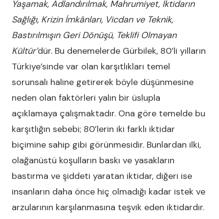
Yaşamak, Adlandırılmak, Mahrumiyet, İktidarın
Sağlığı, Krizin İmkânları, Vicdan ve Teknik,
Bastırılmışın Geri Dönüşü, Teklifi Olmayan
Kültür’
dür. Bu denemelerde Gürbilek, 80’li yılların
Türkiye’sinde var olan karşıtlıkları temel
sorunsalı haline getirerek böyle düşünmesine
neden olan faktörleri yalın bir üslupla
açıklamaya çalışmaktadır. Ona göre temelde bu
karşıtlığın sebebi; 80’lerin iki farklı iktidar
biçimine sahip gibi görünmesidir. Bunlardan ilki,
olağanüstü koşulların baskı ve yasakların
bastırma ve şiddeti yaratan iktidar, diğeri ise
insanların daha önce hiç olmadığı kadar istek ve
arzularının karşılanmasına teşvik eden iktidardır.