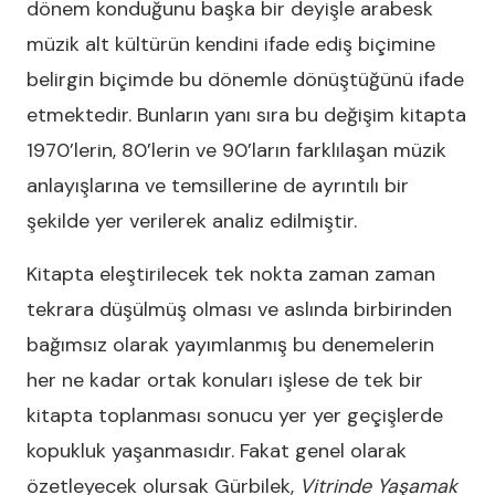
dönem konduğunu başka bir deyişle arabesk
müzik alt kültürün kendini ifade ediş biçimine
belirgin biçimde bu dönemle dönüştüğünü ifade
etmektedir. Bunların yanı sıra bu değişim kitapta
1970’lerin, 80’lerin ve 90’ların farklılaşan müzik
anlayışlarına ve temsillerine de ayrıntılı bir
şekilde yer verilerek analiz edilmiştir.
Kitapta eleştirilecek tek nokta zaman zaman
tekrara düşülmüş olması ve aslında birbirinden
bağımsız olarak yayımlanmış bu denemelerin
her ne kadar ortak konuları işlese de tek bir
kitapta toplanması sonucu yer yer geçişlerde
kopukluk yaşanmasıdır. Fakat genel olarak
özetleyecek olursak Gürbilek,
Vitrinde Yaşamak