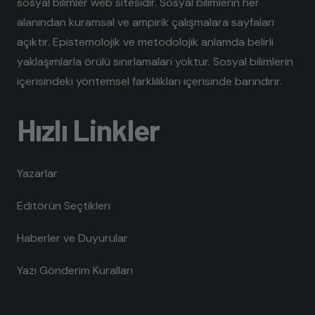
sosyal bilimler web sitesidir. Sosyal bilimlerin her
alanından kuramsal ve ampirik çalışmalara sayfaları
açıktır. Epistemolojik ve metodolojik anlamda belirli
yaklaşımlarla örülü sınırlamaları yoktur. Sosyal bilimlerin
içerisindeki yöntemsel farklılıkları içerisinde barındırır.
Hızlı Linkler
Yazarlar
Editörün Seçtikleri
Haberler ve Duyurular
Yazı Gönderim Kuralları