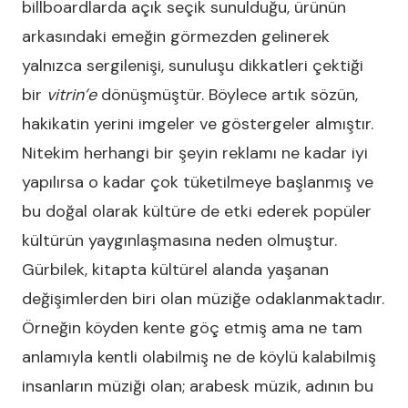
billboardlarda açık seçik sunulduğu, ürünün
arkasındaki emeğin görmezden gelinerek
yalnızca sergilenişi, sunuluşu dikkatleri çektiği
bir
vitrin’e
dönüşmüştür. Böylece artık sözün,
hakikatin yerini imgeler ve göstergeler almıştır.
Nitekim herhangi bir şeyin reklamı ne kadar iyi
yapılırsa o kadar çok tüketilmeye başlanmış ve
bu doğal olarak kültüre de etki ederek popüler
kültürün yaygınlaşmasına neden olmuştur.
Gürbilek, kitapta kültürel alanda yaşanan
değişimlerden biri olan müziğe odaklanmaktadır.
Örneğin köyden kente göç etmiş ama ne tam
anlamıyla kentli olabilmiş ne de köylü kalabilmiş
insanların müziği olan; arabesk müzik, adının bu