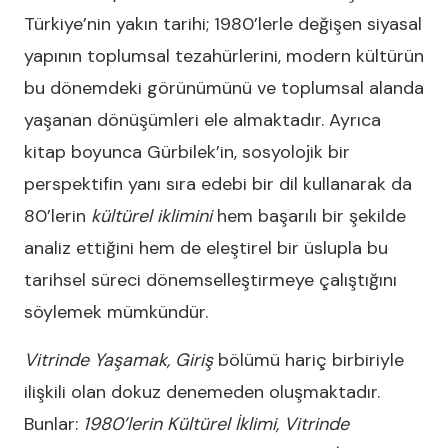
Türkiye’nin yakın tarihi; 1980’lerle değişen siyasal
yapının toplumsal tezahürlerini, modern kültürün
bu dönemdeki görünümünü ve toplumsal alanda
yaşanan dönüşümleri ele almaktadır. Ayrıca
kitap boyunca Gürbilek’in, sosyolojik bir
perspektifin yanı sıra edebi bir dil kullanarak da
80’lerin
kültürel iklimini
hem başarılı bir şekilde
analiz ettiğini hem de eleştirel bir üslupla bu
tarihsel süreci dönemselleştirmeye çalıştığını
söylemek mümkündür.
Vitrinde Yaşamak,
Giriş
bölümü hariç birbiriyle
ilişkili olan dokuz denemeden oluşmaktadır.
Bunlar:
1980’lerin Kültürel İklimi, Vitrinde