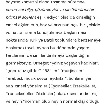
hayatın kamusal alana taşınma sürecine
kurumsal bilgi, çözümleyici ve sınıflandırıcı bir
bilimsel söylem
eşlik ediyor olsa da cinselliğin,
cinsel eğilimlerin, haz ve arzunun açık bir şekilde
ve hatta ısrarla konuşulmaya başlanması
noktasında Türkiye Batılı toplumlara benzemeye
başlamaktaydı. Ayrıca bu dönemde yaşam
tarzlarının da sınıflandırılmaya başlandığını
görmekteyiz. Örneğin; “yalnız yaşayan kadınlar”,
“çocuksuz çiftler”, “68’liler” “marjinaller”
“arabesk müzik seven aydınlar”. Bunların yanı
sıra, cinsel yönelimler (Eşcinseller, Biseksüeller,
Transeksüeller, Zıtcinsler) olarak sınıflandırılmış
ve neyin “normal” olup neyin normal dışı olduğu