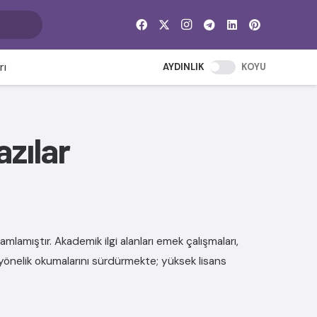
rı
AYDINLIK
KOYU
azılar
mlamıştır. Akademik ilgi alanları emek çalışmaları,
 yönelik okumalarını sürdürmekte; yüksek lisans