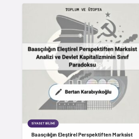
SIYASET BILIMI
Baasçılığın Eleştirel Perspektiften Marksist