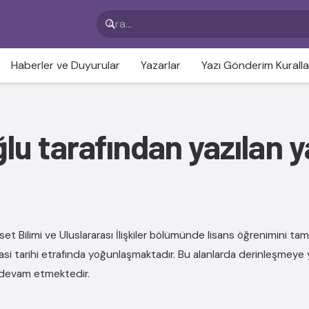
Haberler ve Duyurular
Yazarlar
Yazı Gönderim Kuralla
u tarafından yazılan y
t Bilimi ve Uluslararası İlişkiler bölümünde lisans öğrenimini tama
yasi tarihi etrafında yoğunlaşmaktadır. Bu alanlarda derinleşmeye
e devam etmektedir.