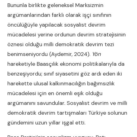
Bununla birlikte geleneksel Marksizmin
argümanlarından farklı olarak işçi sınıfının
öncülüğüyle yapılacak sosyalist devrim
mücadelesi yerine ordunun devrim stratejisinin
öznesi olduğu milli demokratik devrim tezi
benimseniyordu (Aydemir, 2024).
Yön
hareketiyle Baasçılık ekonomi politikalarıyla da
benzeşiyordu; sınıf siyasetini göz ardı eden iki
harekette ulusal kalkınmacılığın bağımsızlık
mücadelesi için en önemli eşik olduğu
argümanını savundular. Sosyalist devrim ve milli
demokratik devrim tartışmaları Türkiye solunun
gündemini uzun yıllar işgal etti.