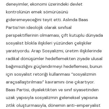
deneyimler, ekonomi üzerindeki devlet
kontrolünün emek sömürüsünü
gideremeyeceğini teyit etti. Aslında Baas
Partisi’nin ideolojik olarak sınıfsal
perspektiflerinin olmaması, çift kutuplu dünyada
sosyalist blokla ilişkileri yüzünden çelişkiler
yaratıyordu. Arap Sosyalizmi, üretim ilişkilerinde
radikal dönüşümler hedeflemekten ziyade ulusal
bağımsızlığını güçlendirmeyi hedeflemesi, bunun
için sosyalist retoriği kullanması “sosyalizmin
araçsallaştırılması” kavramını öne çıkartıyor.
Baas Partisi, diyalektikten ve sınıf siyasetinden
uzak yapısıyla sosyalizmin geleneksel yapısına
zıtlık oluşturmasıyla, dönemin anti-emperyalist