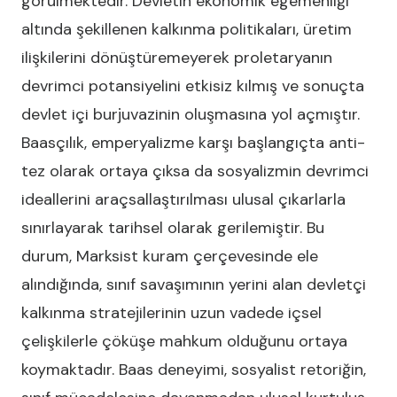
görülmektedir. Devletin ekonomik egemenliği
altında şekillenen kalkınma politikaları, üretim
ilişkilerini dönüştüremeyerek proletaryanın
devrimci potansiyelini etkisiz kılmış ve sonuçta
devlet içi burjuvazinin oluşmasına yol açmıştır.
Baasçılık, emperyalizme karşı başlangıçta anti-
tez olarak ortaya çıksa da sosyalizmin devrimci
ideallerini araçsallaştırılması ulusal çıkarlarla
sınırlayarak tarihsel olarak gerilemiştir. Bu
durum, Marksist kuram çerçevesinde ele
alındığında, sınıf savaşımının yerini alan devletçi
kalkınma stratejilerinin uzun vadede içsel
çelişkilerle çöküşe mahkum olduğunu ortaya
koymaktadır. Baas deneyimi, sosyalist retoriğin,