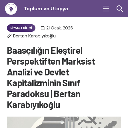
Toplum ve Ütopya
21 Ocak, 2025
SIYASET BILIMI
Bertan Karabıyıkoğlu
Baasçılığın Eleştirel
Perspektiften Marksist
Analizi ve Devlet
Kapitalizminin Sınıf
Paradoksu | Bertan
Karabıyıkoğlu