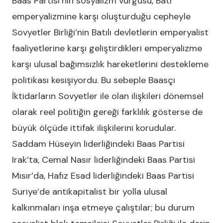
Baas Partisi’nin sosyalizm vurgusu, Batı
emperyalizmine karşı oluşturduğu cepheyle
Sovyetler Birliği’nin Batılı devletlerin emperyalist
faaliyetlerine karşı geliştirdikleri emperyalizme
karşı ulusal bağımsızlık hareketlerini destekleme
politikası kesişiyordu. Bu sebeple Baasçı
İktidarların Sovyetler ile olan ilişkileri dönemsel
olarak reel politiğin gereği farklılık gösterse de
büyük ölçüde ittifak ilişkilerini korudular.
Saddam Hüseyin liderliğindeki Baas Partisi
Irak’ta, Cemal Nasır liderliğindeki Baas Partisi
Mısır’da, Hafız Esad liderliğindeki Baas Partisi
Suriye’de antikapitalist bir yolla ulusal
kalkınmaları inşa etmeye çalıştılar; bu durum