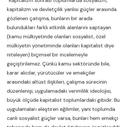
“Kapitalizm sonrası toplumlarda sosyalizm,
kapitalizm ve devletçilik yanlısı güçler arasında
gözlenen çatışma, bunların bir arada
bulundukları farklı etkinlik alanlarını saptayan
(kamu mülkiyetinde olanları sosyalist, özel
mülkiyetin yönetiminde olanları kapitalist diye
niteleyen) biçimsel bir incelemeyle
geçiştirilemez. Çünkü kamu sektöründe bile,
karar alıcılar, yürütücüler ve emekçiler
arasındaki altüst ilişkileri, çalışma sürecinin
düzenlenişi, uygulamadaki verimlilik ideolojisi,
büyük ölçüde kapitalist toplumlardaki gibidir. Bu
uygulamaları eleştiren eğilimler, yani toplumda
canlı sosyalist güçler varsa, bunları hem emekçi