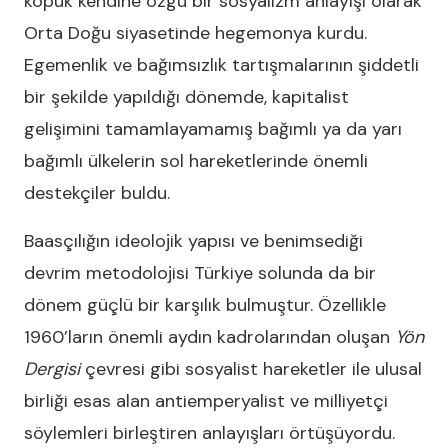
kopuk kendine özgü bir sosyalizm anlayışı olarak
Orta Doğu siyasetinde hegemonya kurdu.
Egemenlik ve bağımsızlık tartışmalarının şiddetli
bir şekilde yapıldığı dönemde, kapitalist
gelişimini tamamlayamamış bağımlı ya da yarı
bağımlı ülkelerin sol hareketlerinde önemli
destekçiler buldu.
Baasçılığın ideolojik yapısı ve benimsediği
devrim metodolojisi Türkiye solunda da bir
dönem güçlü bir karşılık bulmuştur. Özellikle
1960’ların önemli aydın kadrolarından oluşan
Yön
Dergisi
çevresi gibi sosyalist hareketler ile ulusal
birliği esas alan antiemperyalist ve milliyetçi
söylemleri birleştiren anlayışları örtüşüyordu.