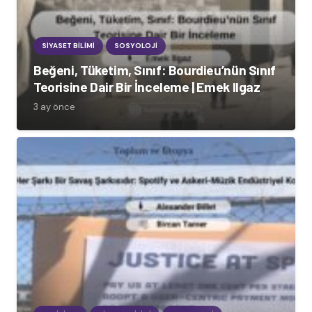
SIYASET BILIMI
SOSYOLOJI
Beğeni, Tüketim, Sınıf: Bourdieu’nün Sınıf
Teorisine Dair Bir İnceleme | Emek Ilgaz
3 ay önce