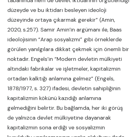
tabanında hem de devlet iktidarının örgütlendiği
düzeyde ve bu iktidarı besleyen ideoloji
düzeyinde ortaya çıkarmak gerekir” (Amin,
2020, s.257). Samir Amin’in argümanı ile, Baas
ideolojisinin “Arap sosyalizmi” gibi örneklerde
görülen yanılgılara dikkat çekmek için önemli bir
noktadır. Engels’in “Modern devletin mülkiyeti
altındaki fabrikalar ve işletmeler, kapitalizmin
ortadan kalktığı anlamına gelmez” (Engels,
1878/1977, s. 327) ifadesi, devletin sahipliğinin
kapitalizmin kökünü kazıdığı anlamına
gelmediğini belirtir. Bu bağlamda, her iki görüş
de yalnızca devlet mülkiyetine dayanarak
kapitalizmin sona erdiği ve sosyalizmin