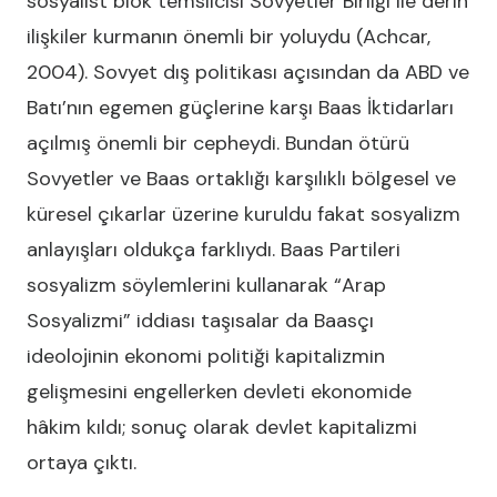
sosyalist blok temsilcisi Sovyetler Birliği ile derin
ilişkiler kurmanın önemli bir yoluydu (Achcar,
2004). Sovyet dış politikası açısından da ABD ve
Batı’nın egemen güçlerine karşı Baas İktidarları
açılmış önemli bir cepheydi. Bundan ötürü
Sovyetler ve Baas ortaklığı karşılıklı bölgesel ve
küresel çıkarlar üzerine kuruldu fakat sosyalizm
anlayışları oldukça farklıydı. Baas Partileri
sosyalizm söylemlerini kullanarak “Arap
Sosyalizmi” iddiası taşısalar da Baasçı
ideolojinin ekonomi politiği kapitalizmin
gelişmesini engellerken devleti ekonomide
hâkim kıldı; sonuç olarak devlet kapitalizmi
ortaya çıktı.