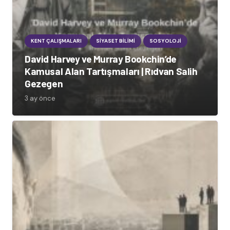
KENT ÇALIŞMALARI
SIYASET BILIMI
SOSYOLOJI
David Harvey ve Murray Bookchin’de
Kamusal Alan Tartışmaları | Rıdvan Salih
Gezegen
3 ay önce