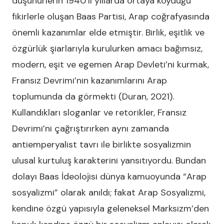
düşünürlerin 1940’lı yıllarda ortaya koyduğu
fikirlerle oluşan Baas Partisi, Arap coğrafyasında
önemli kazanımlar elde etmiştir. Birlik, eşitlik ve
özgürlük şiarlarıyla kurulurken amacı bağımsız,
modern, eşit ve egemen Arap Devleti’ni kurmak,
Fransız Devrimi’nin kazanımlarını Arap
toplumunda da görmekti (Duran, 2021).
Kullandıkları sloganlar ve retorikler, Fransız
Devrimi’ni çağrıştırırken aynı zamanda
antiemperyalist tavrı ile birlikte sosyalizmin
ulusal kurtuluş karakterini yansıtıyordu. Bundan
dolayı Baas İdeolojisi dünya kamuoyunda “Arap
sosyalizmi” olarak anıldı; fakat Arap Sosyalizmi,
kendine özgü yapısıyla geleneksel Marksizm’den