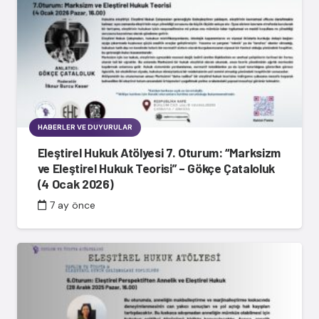
HABERLER VE DUYURULAR
Eleştirel Hukuk Atölyesi 7. Oturum: “Marksizm
ve Eleştirel Hukuk Teorisi” – Gökçe Çataloluk
(4 Ocak 2026)
7 ay önce