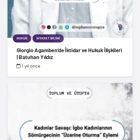
HUKUK
SIYASET BILIMI
Giorgio Agamben’de İktidar ve Hukuk İlişkileri
| Batuhan Yıldız
1 yıl önce