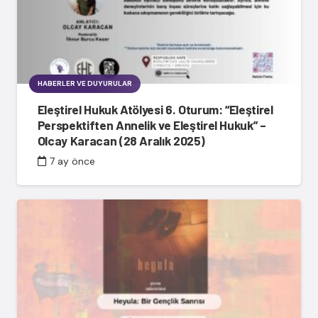
HABERLER VE DUYURULAR
Eleştirel Hukuk Atölyesi 6. Oturum: “Eleştirel
Perspektiften Annelik ve Eleştirel Hukuk” –
Olcay Karacan (28 Aralık 2025)
7 ay önce