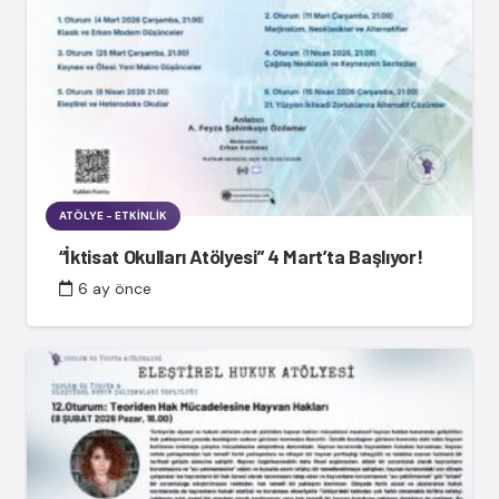
ATÖLYE - ETKINLIK
“İktisat Okulları Atölyesi” 4 Mart’ta Başlıyor!
6 ay önce