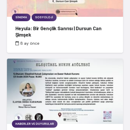
SINEMA
SOSYOLOJI
Heyula: Bir Gençlik Sanrısı | Dursun Can
Şimşek
8 ay önce
HABERLER VE DUYURULAR