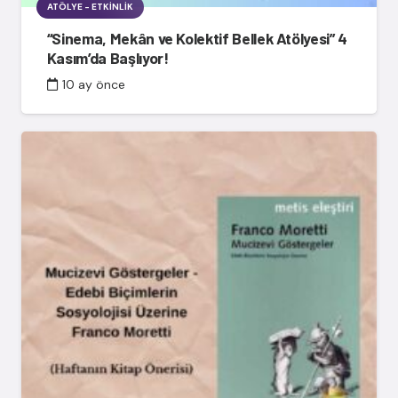
ATÖLYE - ETKINLIK
“Sinema, Mekân ve Kolektif Bellek Atölyesi” 4
Kasım’da Başlıyor!
10 ay önce