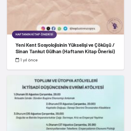
HAFTANIN KITAP ÖNERISI
Yeni Kent Sosyolojisinin Yükselişi ve Çöküşü /
Sinan Tankut Gülhan (Haftanın Kitap Önerisi)
1 yıl önce