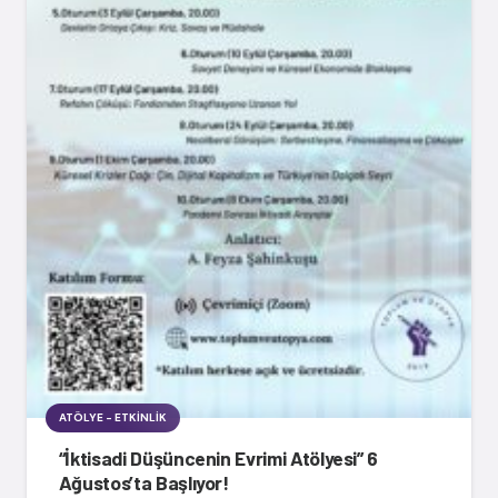
ATÖLYE - ETKINLIK
“İktisadi Düşüncenin Evrimi Atölyesi” 6
Ağustos’ta Başlıyor!