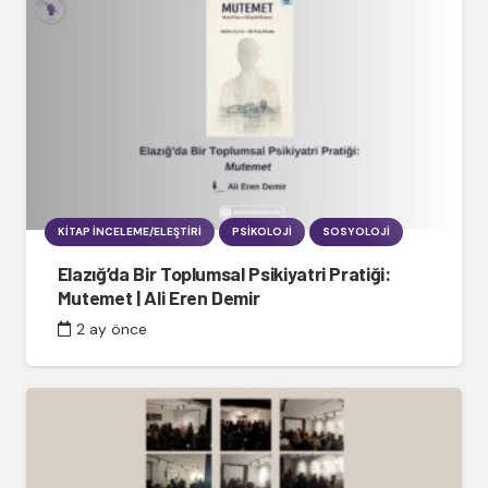
KITAP İNCELEME/ELEŞTIRI
PSIKOLOJI
SOSYOLOJI
Elazığ’da Bir Toplumsal Psikiyatri Pratiği:
Mutemet | Ali Eren Demir
2 ay önce