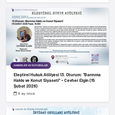
HABERLER VE DUYURULAR
Eleştirel Hukuk Atölyesi 13. Oturum: “Barınma
Hakkı ve Konut Siyaseti” – Cevher Elgin (15
Şubat 2026)
6 ay önce