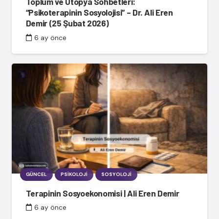
Toplum ve Ütopya Sohbetleri:
“Psikoterapinin Sosyolojisi” – Dr. Ali Eren
Demir (25 Şubat 2026)
6 ay önce
GÜNCEL
PSIKOLOJI
SOSYOLOJI
Terapinin Sosyoekonomisi | Ali Eren Demir
6 ay önce