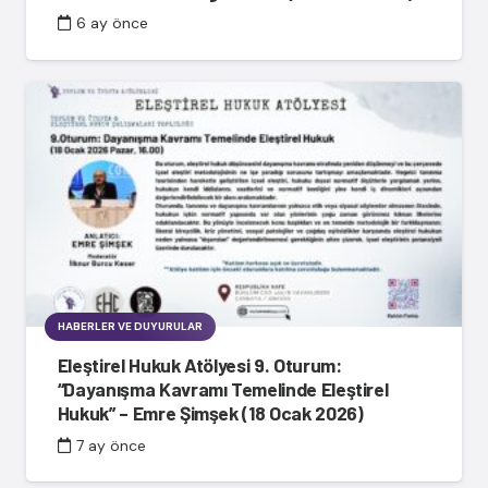
6 ay önce
HABERLER VE DUYURULAR
Eleştirel Hukuk Atölyesi 9. Oturum:
“Dayanışma Kavramı Temelinde Eleştirel
Hukuk” – Emre Şimşek (18 Ocak 2026)
7 ay önce