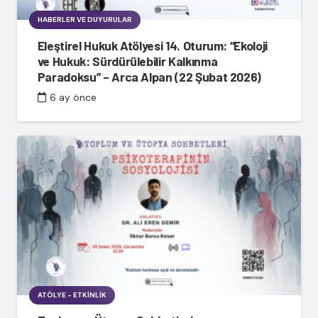
HABERLER VE DUYURULAR
Eleştirel Hukuk Atölyesi 14. Oturum: “Ekoloji
ve Hukuk: Sürdürülebilir Kalkınma
Paradoksu” – Arca Alpan (22 Şubat 2026)
6 ay önce
ATÖLYE - ETKINLIK