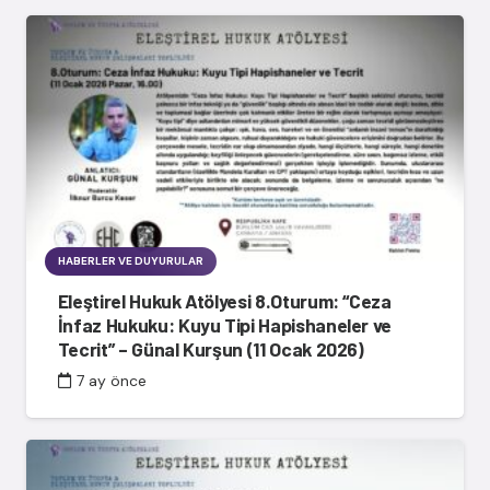
HABERLER VE DUYURULAR
Eleştirel Hukuk Atölyesi 8.Oturum: “Ceza
İnfaz Hukuku: Kuyu Tipi Hapishaneler ve
Tecrit” – Günal Kurşun (11 Ocak 2026)
7 ay önce