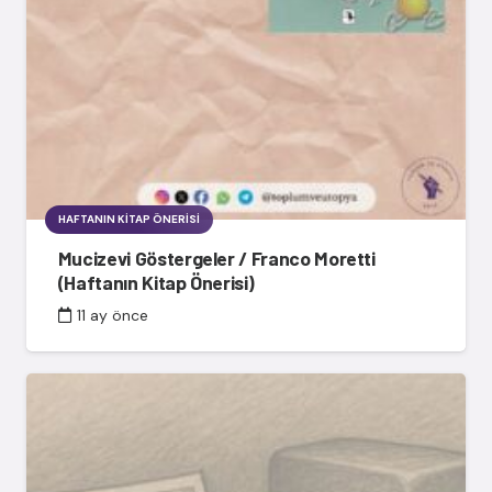
HAFTANIN KITAP ÖNERISI
Mucizevi Göstergeler / Franco Moretti
(Haftanın Kitap Önerisi)
11 ay önce