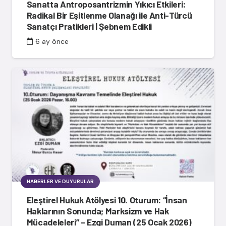
Sanatta Antroposantrizmin Yıkıcı Etkileri:
Radikal Bir Eşitlenme Olanağı ile Anti-Türcü
Sanatçı Pratikleri | Şebnem Edikli
6 ay önce
HABERLER VE DUYURULAR
Eleştirel Hukuk Atölyesi 10. Oturum: “İnsan
Haklarının Sonunda; Marksizm ve Hak
Mücadeleleri” – Ezgi Duman (25 Ocak 2026)