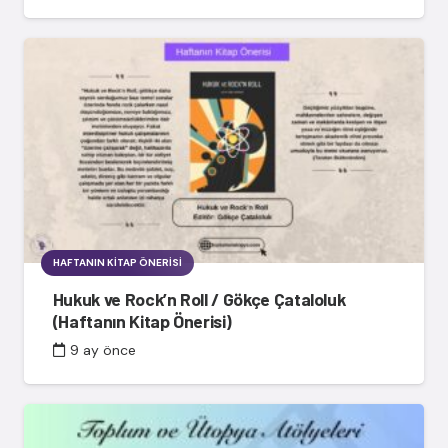
HAFTANIN KITAP ÖNERISI
Hukuk ve Rock’n Roll / Gökçe Çataloluk
(Haftanın Kitap Önerisi)
9 ay önce