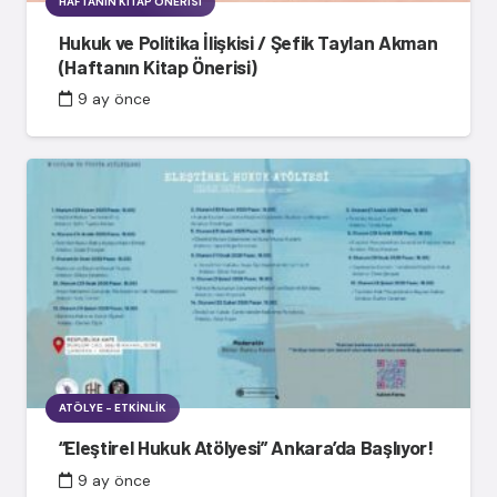
HAFTANIN KITAP ÖNERISI
Hukuk ve Politika İlişkisi / Şefik Taylan Akman
(Haftanın Kitap Önerisi)
9 ay önce
ATÖLYE - ETKINLIK
“Eleştirel Hukuk Atölyesi” Ankara’da Başlıyor!
9 ay önce