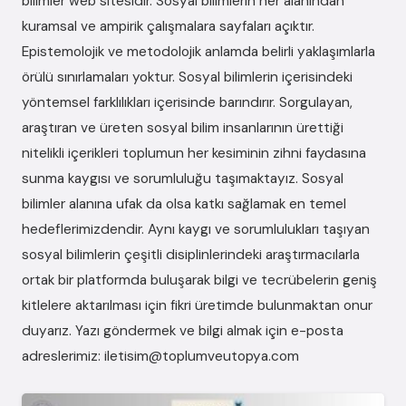
bilimler web sitesidir. Sosyal bilimlerin her alanından
kuramsal ve ampirik çalışmalara sayfaları açıktır.
Epistemolojik ve metodolojik anlamda belirli yaklaşımlarla
örülü sınırlamaları yoktur. Sosyal bilimlerin içerisindeki
yöntemsel farklılıkları içerisinde barındırır. Sorgulayan,
araştıran ve üreten sosyal bilim insanlarının ürettiği
nitelikli içerikleri toplumun her kesiminin zihni faydasına
sunma kaygısı ve sorumluluğu taşımaktayız. Sosyal
bilimler alanına ufak da olsa katkı sağlamak en temel
hedeflerimizdendir. Aynı kaygı ve sorumlulukları taşıyan
sosyal bilimlerin çeşitli disiplinlerindeki araştırmacılarla
ortak bir platformda buluşarak bilgi ve tecrübelerin geniş
kitlelere aktarılması için fikri üretimde bulunmaktan onur
duyarız. Yazı göndermek ve bilgi almak için e-posta
adreslerimiz: iletisim@toplumveutopya.com