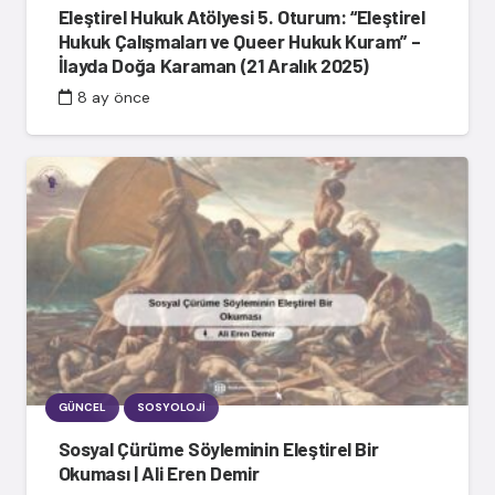
Eleştirel Hukuk Atölyesi 5. Oturum: “Eleştirel
Hukuk Çalışmaları ve Queer Hukuk Kuram” –
İlayda Doğa Karaman (21 Aralık 2025)
8 ay önce
GÜNCEL
SOSYOLOJI
Sosyal Çürüme Söyleminin Eleştirel Bir
Okuması | Ali Eren Demir