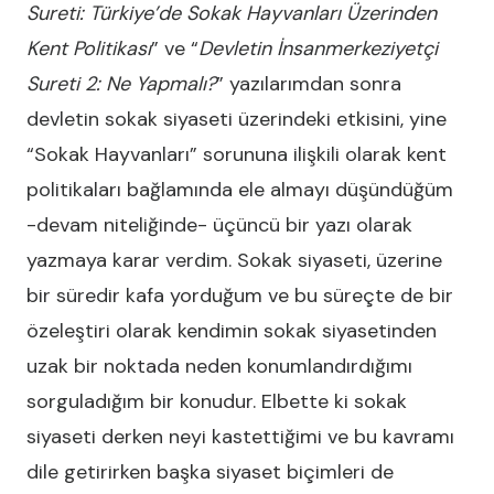
Sureti: Türkiye’de Sokak Hayvanları Üzerinden
Kent Politikası
” ve “
Devletin İnsanmerkeziyetçi
Sureti 2: Ne Yapmalı?
” yazılarımdan sonra
devletin sokak siyaseti üzerindeki etkisini, yine
“Sokak Hayvanları” sorununa ilişkili olarak kent
politikaları bağlamında ele almayı düşündüğüm
-devam niteliğinde- üçüncü bir yazı olarak
yazmaya karar verdim. Sokak siyaseti, üzerine
bir süredir kafa yorduğum ve bu süreçte de bir
özeleştiri olarak kendimin sokak siyasetinden
uzak bir noktada neden konumlandırdığımı
sorguladığım bir konudur. Elbette ki sokak
siyaseti derken neyi kastettiğimi ve bu kavramı
dile getirirken başka siyaset biçimleri de