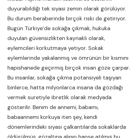
duyurabildiği tek siyasi zemin olarak görülüyor.
Bu durum beraberinde birçok riski de getiriyor.
Bugün Türkiye’de sokağa çıkmak, hukuka
duyulan güvensizlikten kaynaklı olarak,
eylemcileri korkutmaya yetiyor. Sokak
eylemlerinde yakalanmış ve ömrünün bir kısmını
hapishanede geçirmiş birçok insan göze çarpar.
Bu insanlar, sokağa çıkma potansiyeli taşıyan
binlerce, hatta milyonlarca insana da gözdağı
vermek suretiyle ibretlik olarak medyada
gösterilir. Benim de annemi, babamı,
babaannemi korkuya iten şey, kendi
dönemlerindeki siyasi çalkantılarda sokaklarda
öldürülmüş, gözaltına alınıp hapse atılmış bu