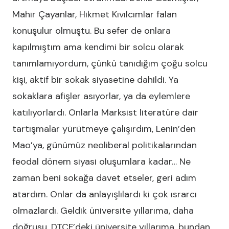
Mahir Çayanlar, Hikmet Kıvılcımlar falan
konuşulur olmuştu. Bu sefer de onlara
kapılmıştım ama kendimi bir solcu olarak
tanımlamıyordum, çünkü tanıdığım çoğu solcu
kişi, aktif bir sokak siyasetine dahildi. Ya
sokaklara afişler asıyorlar, ya da eylemlere
katılıyorlardı. Onlarla Marksist literatüre dair
tartışmalar yürütmeye çalışırdım, Lenin’den
Mao’ya, günümüz neoliberal politikalarından
feodal dönem siyasi oluşumlara kadar… Ne
zaman beni sokağa davet etseler, geri adım
atardım. Onlar da anlayışlılardı ki çok ısrarcı
olmazlardı. Geldik üniversite yıllarıma, daha
doğrusu, DTCF’deki üniversite yıllarıma, bundan