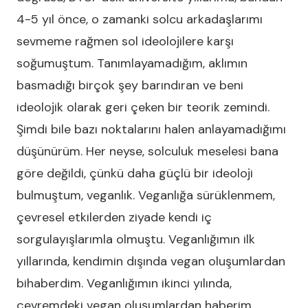
4-5 yıl önce, o zamanki solcu arkadaşlarımı
sevmeme rağmen sol ideolojilere karşı
soğumuştum. Tanımlayamadığım, aklımın
basmadığı birçok şey barındıran ve beni
ideolojik olarak geri çeken bir teorik zemindi.
Şimdi bile bazı noktalarını halen anlayamadığımı
düşünürüm. Her neyse, solculuk meselesi bana
göre değildi, çünkü daha güçlü bir ideoloji
bulmuştum, veganlık. Veganlığa sürüklenmem,
çevresel etkilerden ziyade kendi iç
sorgulayışlarımla olmuştu. Veganlığımın ilk
yıllarında, kendimin dışında vegan oluşumlardan
bihaberdim. Veganlığımın ikinci yılında,
çevremdeki vegan oluşumlardan haberim