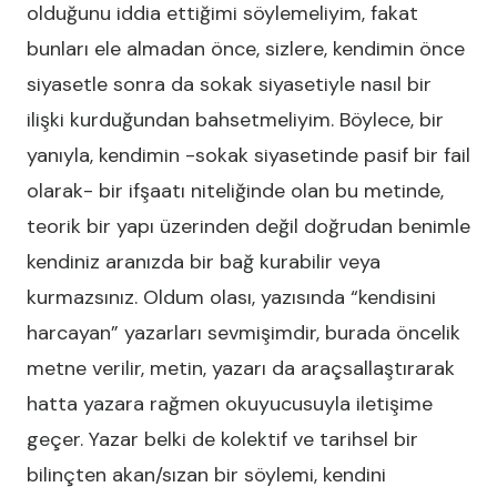
olduğunu iddia ettiğimi söylemeliyim, fakat
bunları ele almadan önce, sizlere, kendimin önce
siyasetle sonra da sokak siyasetiyle nasıl bir
ilişki kurduğundan bahsetmeliyim. Böylece, bir
yanıyla, kendimin -sokak siyasetinde pasif bir fail
olarak- bir ifşaatı niteliğinde olan bu metinde,
teorik bir yapı üzerinden değil doğrudan benimle
kendiniz aranızda bir bağ kurabilir veya
kurmazsınız. Oldum olası, yazısında “kendisini
harcayan” yazarları sevmişimdir, burada öncelik
metne verilir, metin, yazarı da araçsallaştırarak
hatta yazara rağmen okuyucusuyla iletişime
geçer. Yazar belki de kolektif ve tarihsel bir
bilinçten akan/sızan bir söylemi, kendini