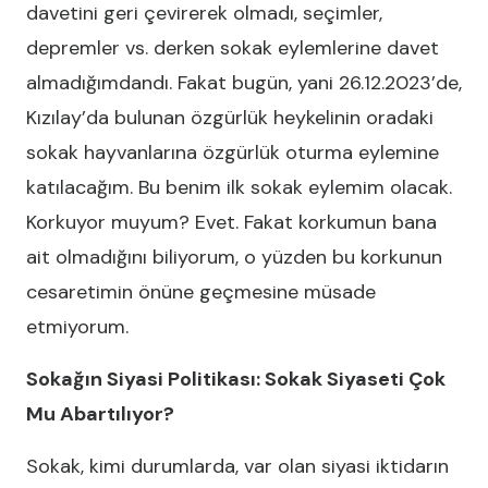
davetini geri çevirerek olmadı, seçimler,
depremler vs. derken sokak eylemlerine davet
almadığımdandı. Fakat bugün, yani 26.12.2023’de,
Kızılay’da bulunan özgürlük heykelinin oradaki
sokak hayvanlarına özgürlük oturma eylemine
katılacağım. Bu benim ilk sokak eylemim olacak.
Korkuyor muyum? Evet. Fakat korkumun bana
ait olmadığını biliyorum, o yüzden bu korkunun
cesaretimin önüne geçmesine müsade
etmiyorum.
Sokağın Siyasi Politikası: Sokak Siyaseti Çok
Mu Abartılıyor?
Sokak, kimi durumlarda, var olan siyasi iktidarın