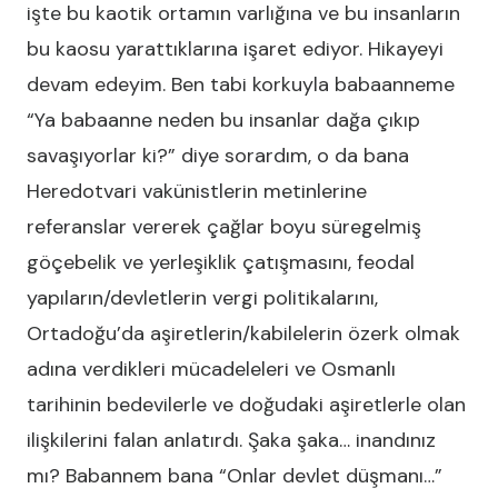
işte bu kaotik ortamın varlığına ve bu insanların
bu kaosu yarattıklarına işaret ediyor. Hikayeyi
devam edeyim. Ben tabi korkuyla babaanneme
“Ya babaanne neden bu insanlar dağa çıkıp
savaşıyorlar ki?” diye sorardım, o da bana
Heredotvari vakünistlerin metinlerine
referanslar vererek çağlar boyu süregelmiş
göçebelik ve yerleşiklik çatışmasını, feodal
yapıların/devletlerin vergi politikalarını,
Ortadoğu’da aşiretlerin/kabilelerin özerk olmak
adına verdikleri mücadeleleri ve Osmanlı
tarihinin bedevilerle ve doğudaki aşiretlerle olan
ilişkilerini falan anlatırdı. Şaka şaka… inandınız
mı? Babannem bana “Onlar devlet düşmanı…”