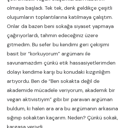
olmaya başladı. Tek tek, denk geldikçe çeşitli
oluşumların toplantılarına katılmaya çalıştım.
Onlar da bazen beni sokağa siyaset yapmaya
çağırıyorlardı, tahmin edeceğiniz üzere
gitmedim. Bu sefer bu kendimi geri çekişimi
basit bir “korkuyorum” argümanı ile
savunamazdım çünkü etik hassasiyetlerimden
dolayı kendime karşı bu konudaki kızgınlığım
artıyordu. Ben de “Ben sokakta değil de
akademide mücadele veriyorum, akademik bir
vegan aktivistiyim” gibi bir paravan argüman
buldum, ki halen ara ara bu argümanın arkasına
sığınıp sokaktan kaçarım. Neden? Çünkü sokak,
kargaşa yeriydi.