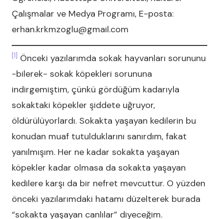
Çalışmalar ve Medya Programı, E-posta:
erhan.krkmzoglu@gmail.com
[1]
Önceki yazılarımda sokak hayvanları sorununu
-bilerek- sokak köpekleri sorununa
indirgemiştim, çünkü gördüğüm kadarıyla
sokaktaki köpekler şiddete uğruyor,
öldürülüyorlardı. Sokakta yaşayan kedilerin bu
konudan muaf tutulduklarını sanırdım, fakat
yanılmışım. Her ne kadar sokakta yaşayan
köpekler kadar olmasa da sokakta yaşayan
kedilere karşı da bir nefret mevcuttur. O yüzden
önceki yazılarımdaki hatamı düzelterek burada
“sokakta yaşayan canlılar” diyeceğim.