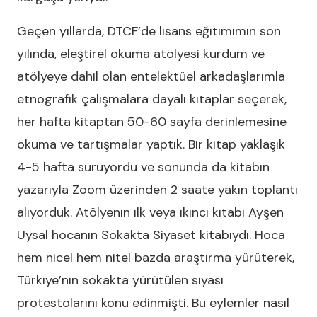
Geçen yıllarda, DTCF’de lisans eğitimimin son
yılında, eleştirel okuma atölyesi kurdum ve
atölyeye dahil olan entelektüel arkadaşlarımla
etnografik çalışmalara dayalı kitaplar seçerek,
her hafta kitaptan 50-60 sayfa derinlemesine
okuma ve tartışmalar yaptık. Bir kitap yaklaşık
4-5 hafta sürüyordu ve sonunda da kitabın
yazarıyla Zoom üzerinden 2 saate yakın toplantı
alıyorduk. Atölyenin ilk veya ikinci kitabı Ayşen
Uysal hocanın Sokakta Siyaset kitabıydı. Hoca
hem nicel hem nitel bazda araştırma yürüterek,
Türkiye’nin sokakta yürütülen siyasi
protestolarını konu edinmişti. Bu eylemler nasıl