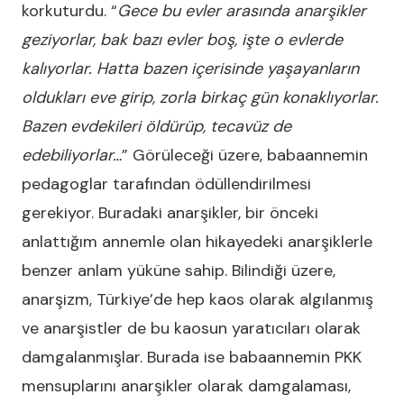
korkuturdu. “
Gece bu evler arasında anarşikler
geziyorlar, bak bazı evler boş, işte o evlerde
kalıyorlar. Hatta bazen içerisinde yaşayanların
oldukları eve girip, zorla birkaç gün konaklıyorlar.
Bazen evdekileri öldürüp, tecavüz de
edebiliyorlar…
” Görüleceği üzere, babaannemin
pedagoglar tarafından ödüllendirilmesi
gerekiyor. Buradaki anarşikler, bir önceki
anlattığım annemle olan hikayedeki anarşiklerle
benzer anlam yüküne sahip. Bilindiği üzere,
anarşizm, Türkiye’de hep kaos olarak algılanmış
ve anarşistler de bu kaosun yaratıcıları olarak
damgalanmışlar. Burada ise babaannemin PKK
mensuplarını anarşikler olarak damgalaması,