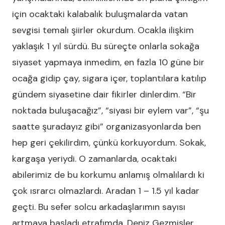
için ocaktaki kalabalık buluşmalarda vatan
sevgisi temalı şiirler okurdum. Ocakla ilişkim
yaklaşık 1 yıl sürdü. Bu süreçte onlarla sokağa
siyaset yapmaya inmedim, en fazla 10 güne bir
ocağa gidip çay, sigara içer, toplantılara katılıp
gündem siyasetine dair fikirler dinlerdim. “Bir
noktada buluşacağız”, “siyasi bir eylem var”, “şu
saatte şuradayız gibi” organizasyonlarda ben
hep geri çekilirdim, çünkü korkuyordum. Sokak,
kargaşa yeriydi. O zamanlarda, ocaktaki
abilerimiz de bu korkumu anlamış olmalılardı ki
çok ısrarcı olmazlardı. Aradan 1 – 1.5 yıl kadar
geçti. Bu sefer solcu arkadaşlarımın sayısı
artmaya başladı etrafımda. Deniz Gezmişler,