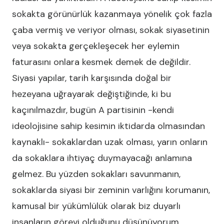
sokakta görünürlük kazanmaya yönelik çok fazla
çaba vermiş ve veriyor olması, sokak siyasetinin
veya sokakta gerçekleşecek her eylemin
faturasını onlara kesmek demek de değildir.
Siyasi yapılar, tarih karşısında doğal bir
hezeyana uğrayarak değiştiğinde, ki bu
kaçınılmazdır, bugün A partisinin -kendi
ideolojisine sahip kesimin iktidarda olmasından
kaynaklı- sokaklardan uzak olması, yarın onların
da sokaklara ihtiyaç duymayacağı anlamına
gelmez. Bu yüzden sokakları savunmanın,
sokaklarda siyasi bir zeminin varlığını korumanın,
kamusal bir yükümlülük olarak biz duyarlı
insanların görevi olduğunu düşünüyorum.