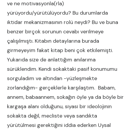
ve ne motivasyonla(rla)
yürüyordu/yürütülüyordu? Bu durumlarda
iktidar mekanizmasının rolü neydi? Bu ve buna
benzer birçok sorunun cevabı verilmeye
çalışılmıştı. Kitabın detaylarına burada
girmeyeyim fakat kitap beni çok etkilemişti.
Yukarıda size de anlattığım anılarıma
sürüklendim. Kendi sokaktaki pasif konumumu
sorguladım ve altından -yüzleşmekte
zorlandığım- gerçeklerle karşılaştım. Babam,
annem, babaannem, sokağın öyle ya da böyle bir
kargaşa alanı olduğunu, siyasi bir ideolojinin
sokakta değil, mecliste veya sandıkta
yürütülmesi gerektiğini iddia ederken Uysal