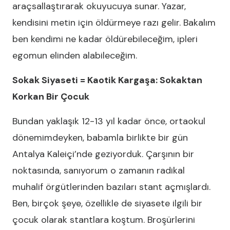
araçsallaştırarak okuyucuya sunar. Yazar,
kendisini metin için öldürmeye razı gelir. Bakalım
ben kendimi ne kadar öldürebileceğim, ipleri
egomun elinden alabileceğim.
Sokak Siyaseti = Kaotik Kargaşa: Sokaktan
Korkan Bir Çocuk
Bundan yaklaşık 12-13 yıl kadar önce, ortaokul
dönemimdeyken, babamla birlikte bir gün
Antalya Kaleiçi’nde geziyorduk. Çarşının bir
noktasında, sanıyorum o zamanın radikal
muhalif örgütlerinden bazıları stant açmışlardı.
Ben, birçok şeye, özellikle de siyasete ilgili bir
çocuk olarak stantlara koştum. Broşürlerini