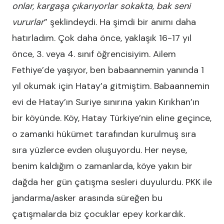
onlar, kargaşa çıkarıyorlar sokakta, bak seni
vururlar
” şeklindeydi. Ha şimdi bir anımı daha
hatırladım. Çok daha önce, yaklaşık 16-17 yıl
önce, 3. veya 4. sınıf öğrencisiyim. Ailem
Fethiye’de yaşıyor, ben babaannemin yanında 1
yıl okumak için Hatay’a gitmiştim. Babaannemin
evi de Hatay’ın Suriye sınırına yakın Kırıkhan’ın
bir köyünde. Köy, Hatay Türkiye’nin eline geçince,
o zamanki hükümet tarafından kurulmuş sıra
sıra yüzlerce evden oluşuyordu. Her neyse,
benim kaldığım o zamanlarda, köye yakın bir
dağda her gün çatışma sesleri duyulurdu. PKK ile
jandarma/asker arasında süreğen bu
çatışmalarda biz çocuklar epey korkardık.