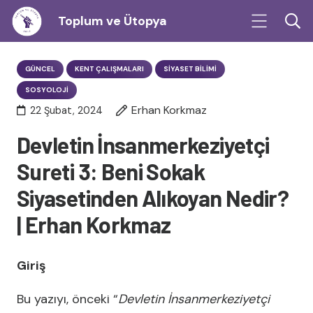
Toplum ve Ütopya
GÜNCEL
KENT ÇALIŞMALARI
SIYASET BILIMI
SOSYOLOJI
Erhan Korkmaz
22 Şubat, 2024
Devletin İnsanmerkeziyetçi
Sureti 3: Beni Sokak
Siyasetinden Alıkoyan Nedir?
| Erhan Korkmaz
Giriş
Bu yazıyı, önceki “
Devletin İnsanmerkeziyetçi