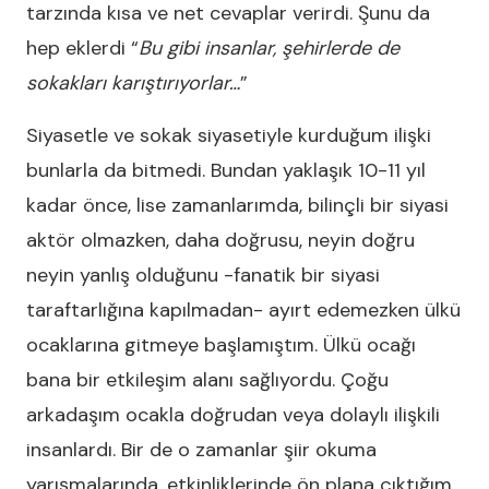
tarzında kısa ve net cevaplar verirdi. Şunu da
hep eklerdi “
Bu gibi insanlar, şehirlerde de
sokakları karıştırıyorlar…
”
Siyasetle ve sokak siyasetiyle kurduğum ilişki
bunlarla da bitmedi. Bundan yaklaşık 10-11 yıl
kadar önce, lise zamanlarımda, bilinçli bir siyasi
aktör olmazken, daha doğrusu, neyin doğru
neyin yanlış olduğunu -fanatik bir siyasi
taraftarlığına kapılmadan- ayırt edemezken ülkü
ocaklarına gitmeye başlamıştım. Ülkü ocağı
bana bir etkileşim alanı sağlıyordu. Çoğu
arkadaşım ocakla doğrudan veya dolaylı ilişkili
insanlardı. Bir de o zamanlar şiir okuma
yarışmalarında, etkinliklerinde ön plana çıktığım