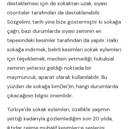
desteklemesi için de sokaktan uzak, siyasi
otoriteler tarafından da desteklenebilir.
Sözgelimi, tarih yine bize göstermiştir ki sokağa
çağrı, bazı durumlarda siyasi zeminin en
tepesindeki kesimler tarafından da yapılır. Halkı
sokağa indirmek, belirli kesimleri sokak eylemleri
için teşviklemek, meclisin yetmediği, hukuksal
zeminin yetersiz geldiği noktada bir
maymuncuk, aparat olarak kullanılabilir. Bu
yüzden de sokağa kim(ler)in, hangi durumlarda
çıkacağının bilgisi önemlidir.
Türkiye’de sokak eylemleri, özellikle yaşımın
yettiği kadarıyla gözlemlediğim son 20 yılda,
iktidar rejime muhalif kesimlerce seslerini