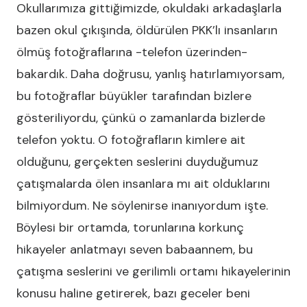
Okullarımıza gittiğimizde, okuldaki arkadaşlarla
bazen okul çıkışında, öldürülen PKK’lı insanların
ölmüş fotoğraflarına -telefon üzerinden-
bakardık. Daha doğrusu, yanlış hatırlamıyorsam,
bu fotoğraflar büyükler tarafından bizlere
gösteriliyordu, çünkü o zamanlarda bizlerde
telefon yoktu. O fotoğrafların kimlere ait
olduğunu, gerçekten seslerini duyduğumuz
çatışmalarda ölen insanlara mı ait olduklarını
bilmiyordum. Ne söylenirse inanıyordum işte.
Böylesi bir ortamda, torunlarına korkunç
hikayeler anlatmayı seven babaannem, bu
çatışma seslerini ve gerilimli ortamı hikayelerinin
konusu haline getirerek, bazı geceler beni