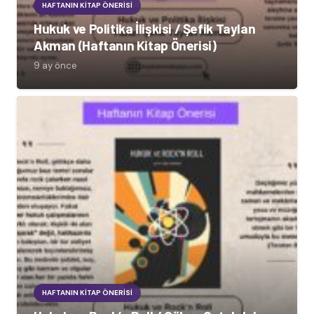
HAFTANIN KITAP ÖNERISI
Hukuk ve Politika İlişkisi / Şefik Taylan
Akman (Haftanın Kitap Önerisi)
9 ay önce
HAFTANIN KITAP ÖNERISI