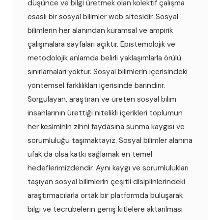
düşünce ve bilgi üretmek olan kolektif çalışma
esaslı bir sosyal bilimler web sitesidir. Sosyal
bilimlerin her alanından kuramsal ve ampirik
çalışmalara sayfaları açıktır. Epistemolojik ve
metodolojik anlamda belirli yaklaşımlarla örülü
sınırlamaları yoktur. Sosyal bilimlerin içerisindeki
yöntemsel farklılıkları içerisinde barındırır.
Sorgulayan, araştıran ve üreten sosyal bilim
insanlarının ürettiği nitelikli içerikleri toplumun
her kesiminin zihni faydasına sunma kaygısı ve
sorumluluğu taşımaktayız. Sosyal bilimler alanına
ufak da olsa katkı sağlamak en temel
hedeflerimizdendir. Aynı kaygı ve sorumlulukları
taşıyan sosyal bilimlerin çeşitli disiplinlerindeki
araştırmacılarla ortak bir platformda buluşarak
bilgi ve tecrübelerin geniş kitlelere aktarılması