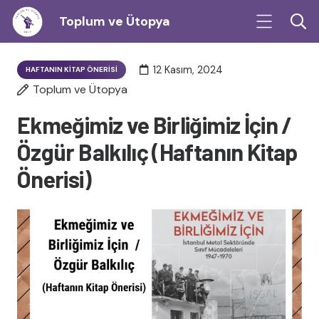
Toplum ve Ütopya
12 Kasım, 2024
HAFTANIN KITAP ÖNERISI
Toplum ve Ütopya
Ekmeğimiz ve Birliğimiz İçin /
Özgür Balkılıç (Haftanın Kitap
Önerisi)