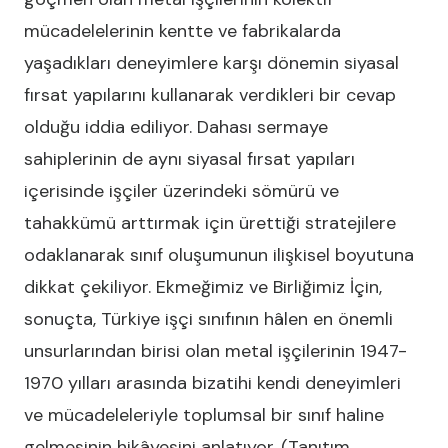
mücadelelerinin kentte ve fabrikalarda
yaşadıkları deneyimlere karşı dönemin siyasal
fırsat yapılarını kullanarak verdikleri bir cevap
olduğu iddia ediliyor. Dahası sermaye
sahiplerinin de aynı siyasal fırsat yapıları
içerisinde işçiler üzerindeki sömürü ve
tahakkümü arttırmak için ürettiği stratejilere
odaklanarak sınıf oluşumunun ilişkisel boyutuna
dikkat çekiliyor. Ekmeğimiz ve Birliğimiz İçin,
sonuçta, Türkiye işçi sınıfının hâlen en önemli
unsurlarından birisi olan metal işçilerinin 1947-
1970 yılları arasında bizatihi kendi deneyimleri
ve mücadeleleriyle toplumsal bir sınıf haline
gelmesinin hikâyesini anlatıyor. (Tanıtım