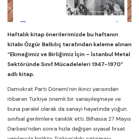
Haftalık kitap önerilerimizde bu haftanın
kitabı Özgür Balkılıç tarafından kaleme alınan
“Ekmeğimiz ve Birliğimiz İçin – İstanbul Metal
Sektöründe Sınıf Mücadeleleri 1947-1970”
adlı kitap.
Demokrat Parti Dönemi’nin ikinci yarısından
itibaren Türkiye önemli bir sanayileşmeye ve
buna paralel olarak da sanayi hayatında yoğun
sınıfsal gerilimlere tanıklık etti. Bilhassa 27 Mayıs
Darbesi’nden sonra hızla değişen siyasal fırsat
yapılarıyla birlikte Türkiye’deki çatışmacı