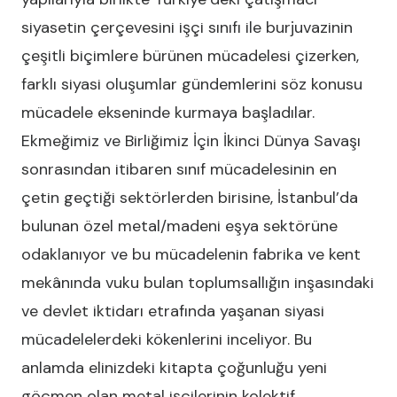
siyasetin çerçevesini işçi sınıfı ile burjuvazinin
çeşitli biçimlere bürünen mücadelesi çizerken,
farklı siyasi oluşumlar gündemlerini söz konusu
mücadele ekseninde kurmaya başladılar.
Ekmeğimiz ve Birliğimiz İçin İkinci Dünya Savaşı
sonrasından itibaren sınıf mücadelesinin en
çetin geçtiği sektörlerden birisine, İstanbul’da
bulunan özel metal/madeni eşya sektörüne
odaklanıyor ve bu mücadelenin fabrika ve kent
mekânında vuku bulan toplumsallığın inşasındaki
ve devlet iktidarı etrafında yaşanan siyasi
mücadelelerdeki kökenlerini inceliyor. Bu
anlamda elinizdeki kitapta çoğunluğu yeni
göçmen olan metal işçilerinin kolektif