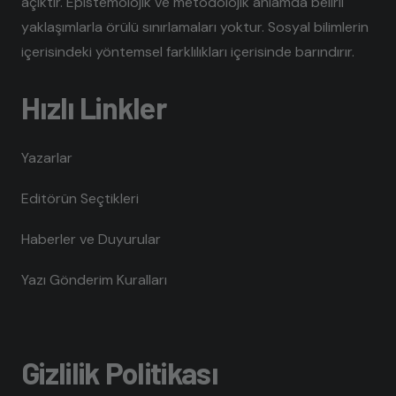
açıktır. Epistemolojik ve metodolojik anlamda belirli
yaklaşımlarla örülü sınırlamaları yoktur. Sosyal bilimlerin
içerisindeki yöntemsel farklılıkları içerisinde barındırır.
Hızlı Linkler
Yazarlar
Editörün Seçtikleri
Haberler ve Duyurular
Yazı Gönderim Kuralları
Gizlilik Politikası