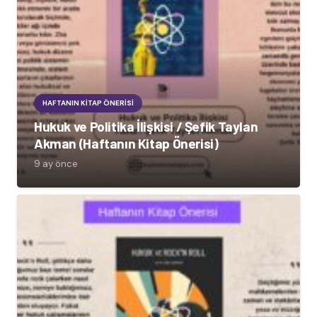
HAFTANIN KITAP ÖNERISI
Hukuk ve Politika İlişkisi / Şefik Taylan
Akman (Haftanın Kitap Önerisi)
9 ay önce