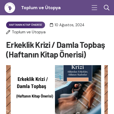
Toplum ve Ütopya
10 Ağustos, 2024
HAFTANIN KITAP ÖNERISI
Toplum ve Ütopya
Erkeklik Krizi / Damla Topbaş
(Haftanın Kitap Önerisi)