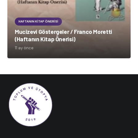
HAFTANIN KITAP ÖNERISI
Mucizevi Göstergeler / Franco Moretti
(Haftanın Kitap Önerisi)
11 ay önce