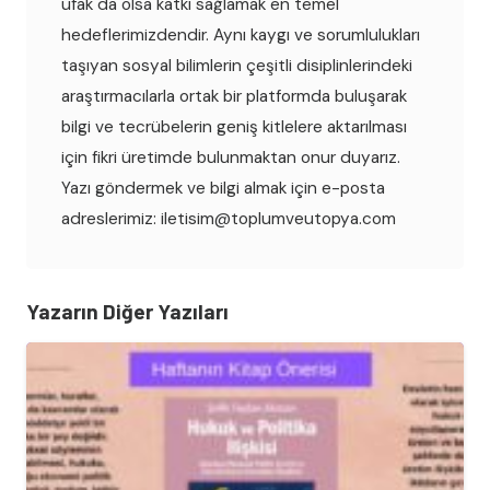
ufak da olsa katkı sağlamak en temel
hedeflerimizdendir. Aynı kaygı ve sorumlulukları
taşıyan sosyal bilimlerin çeşitli disiplinlerindeki
araştırmacılarla ortak bir platformda buluşarak
bilgi ve tecrübelerin geniş kitlelere aktarılması
için fikri üretimde bulunmaktan onur duyarız.
Yazı göndermek ve bilgi almak için e-posta
adreslerimiz: iletisim@toplumveutopya.com
Yazarın Diğer Yazıları