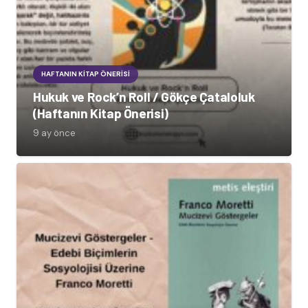
HAFTANIN KITAP ÖNERISI
Hukuk ve Rock’n Roll / Gökçe Çataloluk
(Haftanın Kitap Önerisi)
9 ay önce