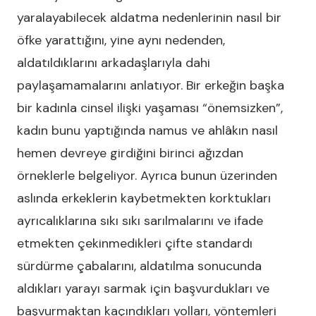
yaralayabilecek aldatma nedenlerinin nasıl bir
öfke yarattığını, yine aynı nedenden,
aldatıldıklarını arkadaşlarıyla dahi
paylaşamamalarını anlatıyor. Bir erkeğin başka
bir kadınla cinsel ilişki yaşaması “önemsizken”,
kadın bunu yaptığında namus ve ahlâkın nasıl
hemen devreye girdiğini birinci ağızdan
örneklerle belgeliyor. Ayrıca bunun üzerinden
aslında erkeklerin kaybetmekten korktukları
ayrıcalıklarına sıkı sıkı sarılmalarını ve ifade
etmekten çekinmedikleri çifte standardı
sürdürme çabalarını, aldatılma sonucunda
aldıkları yarayı sarmak için başvurdukları ve
başvurmaktan kaçındıkları yolları, yöntemleri