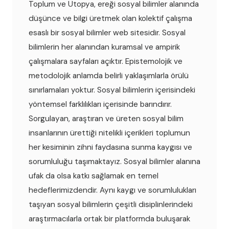
Toplum ve Ütopya, ereği sosyal bilimler alanında
düşünce ve bilgi üretmek olan kolektif çalışma
esaslı bir sosyal bilimler web sitesidir. Sosyal
bilimlerin her alanından kuramsal ve ampirik
çalışmalara sayfaları açıktır. Epistemolojik ve
metodolojik anlamda belirli yaklaşımlarla örülü
sınırlamaları yoktur. Sosyal bilimlerin içerisindeki
yöntemsel farklılıkları içerisinde barındırır.
Sorgulayan, araştıran ve üreten sosyal bilim
insanlarının ürettiği nitelikli içerikleri toplumun
her kesiminin zihni faydasına sunma kaygısı ve
sorumluluğu taşımaktayız. Sosyal bilimler alanına
ufak da olsa katkı sağlamak en temel
hedeflerimizdendir. Aynı kaygı ve sorumlulukları
taşıyan sosyal bilimlerin çeşitli disiplinlerindeki
araştırmacılarla ortak bir platformda buluşarak