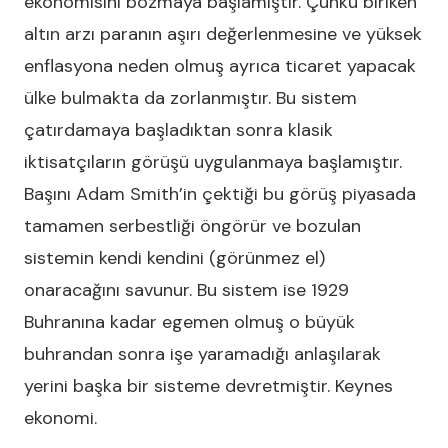
ekonomisini bozmaya başlamıştır. Çünkü biriken
altın arzı paranın aşırı değerlenmesine ve yüksek
enflasyona neden olmuş ayrıca ticaret yapacak
ülke bulmakta da zorlanmıştır. Bu sistem
çatırdamaya başladıktan sonra klasik
iktisatçıların görüşü uygulanmaya başlamıştır.
Başını Adam Smith’in çektiği bu görüş piyasada
tamamen serbestliği öngörür ve bozulan
sistemin kendi kendini (görünmez el)
onaracağını savunur. Bu sistem ise 1929
Buhranına kadar egemen olmuş o büyük
buhrandan sonra işe yaramadığı anlaşılarak
yerini başka bir sisteme devretmiştir. Keynes
ekonomi.