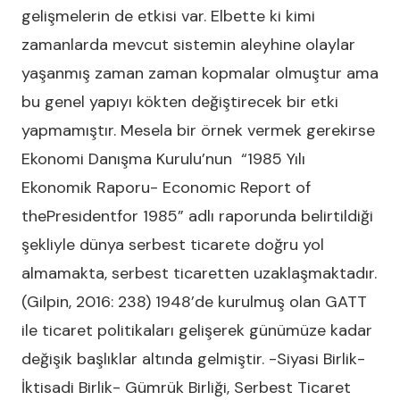
gelişmelerin de etkisi var. Elbette ki kimi
zamanlarda mevcut sistemin aleyhine olaylar
yaşanmış zaman zaman kopmalar olmuştur ama
bu genel yapıyı kökten değiştirecek bir etki
yapmamıştır. Mesela bir örnek vermek gerekirse
Ekonomi Danışma Kurulu’nun “1985 Yılı
Ekonomik Raporu- Economic Report of
thePresidentfor 1985” adlı raporunda belirtildiği
şekliyle dünya serbest ticarete doğru yol
almamakta, serbest ticaretten uzaklaşmaktadır.
(Gilpin, 2016: 238) 1948’de kurulmuş olan GATT
ile ticaret politikaları gelişerek günümüze kadar
değişik başlıklar altında gelmiştir. -Siyasi Birlik-
İktisadi Birlik- Gümrük Birliği, Serbest Ticaret