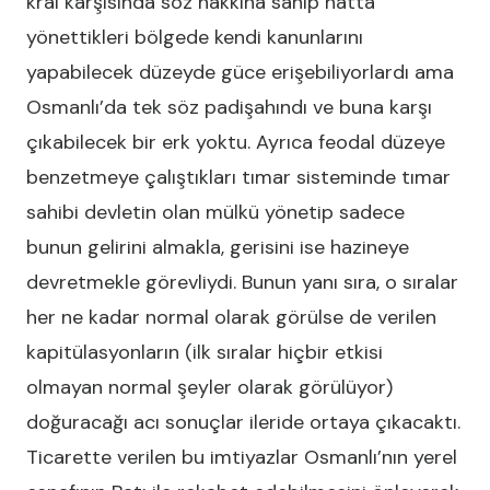
kral karşısında söz hakkına sahip hatta
yönettikleri bölgede kendi kanunlarını
yapabilecek düzeyde güce erişebiliyorlardı ama
Osmanlı’da tek söz padişahındı ve buna karşı
çıkabilecek bir erk yoktu. Ayrıca feodal düzeye
benzetmeye çalıştıkları tımar sisteminde tımar
sahibi devletin olan mülkü yönetip sadece
bunun gelirini almakla, gerisini ise hazineye
devretmekle görevliydi. Bunun yanı sıra, o sıralar
her ne kadar normal olarak görülse de verilen
kapitülasyonların (ilk sıralar hiçbir etkisi
olmayan normal şeyler olarak görülüyor)
doğuracağı acı sonuçlar ileride ortaya çıkacaktı.
Ticarette verilen bu imtiyazlar Osmanlı’nın yerel