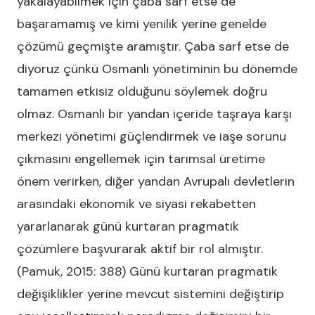
yakalayabilmek için çaba sarf etse de
başaramamış ve kimi yenilik yerine genelde
çözümü geçmişte aramıştır. Çaba sarf etse de
diyoruz çünkü Osmanlı yönetiminin bu dönemde
tamamen etkisiz olduğunu söylemek doğru
olmaz. Osmanlı bir yandan içeride taşraya karşı
merkezi yönetimi güçlendirmek ve iaşe sorunu
çıkmasını engellemek için tarımsal üretime
önem verirken, diğer yandan Avrupalı devletlerin
arasındaki ekonomik ve siyasi rekabetten
yararlanarak günü kurtaran pragmatik
çözümlere başvurarak aktif bir rol almıştır.
(Pamuk, 2015: 388) Günü kurtaran pragmatik
değişiklikler yerine mevcut sistemini değiştirip