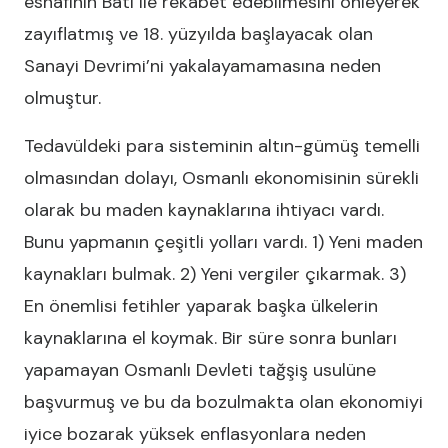
esnafının Batı ile rekabet edebilmesini önleyerek
zayıflatmış ve 18. yüzyılda başlayacak olan
Sanayi Devrimi’ni yakalayamamasına neden
olmuştur.
Tedavüldeki para sisteminin altın-gümüş temelli
olmasından dolayı, Osmanlı ekonomisinin sürekli
olarak bu maden kaynaklarına ihtiyacı vardı.
Bunu yapmanın çeşitli yolları vardı. 1) Yeni maden
kaynakları bulmak. 2) Yeni vergiler çıkarmak. 3)
En önemlisi fetihler yaparak başka ülkelerin
kaynaklarına el koymak. Bir süre sonra bunları
yapamayan Osmanlı Devleti tağşiş usulüne
başvurmuş ve bu da bozulmakta olan ekonomiyi
iyice bozarak yüksek enflasyonlara neden