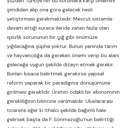
yüzden Türkiye’nin bu sorunlara karşı önlemini
şimdiden alıp ona göre gelecek nesli
yetiştirmesi gerekmektedir. Mevcut sistemle
devam ettiği sürece ileride zaten fazla olan
işsizlik sorununun bir çığ gibi önümüze
yığılacağına şüphe yoktur. Bunun yanında tarım
ve hayvancılığa da gereken önemi verip bu alanı
geleceğe uygun şekilde dizayn etmek gerekir.
Bunları kısaca belirtmek gerekirse yapısal
reform yaparak bir paradigma dönüşümüne
girilmesi gereklidir. Üretim odaklı bir ekonominin
gerekliliğinin bilincine varılmalıdır. Uluslararası
ticarete eğer ki ithalci şekilde bağımlı hale
gelirsek başta da F. Sönmezoğlu’nun belirttiği