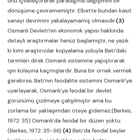
onu içselleştirerek paradigma değişimini bir
dönüşüme çevirememiştir. Elbette bundan kasıt
sanayi devrimini yakalayamamış olmasıdır.
(3)
Osmanlı Devleti’nin ekonomik yapısı hakkında
detaylı araştırmalar henüz başlamıştır, ne yazık
ki kimi araştırıcılar kopyalama yoluyla Batı’daki
terimleri direk Osmanlı sistemine yapıştırarak
işin kolayına kaçmışlardır. Buna bir örnek vermek
gerekirse, Batı’nın feodalite sistemini Osmanlı’ya
uyarlayarak, Osmanlı’ya feodal bir devlet
görünümü çizilmeye çalışılmıştır ama bu
zorlama bir yaklaşımdan öteye gidemez.(Berkes,
1972: 35) Osmanlı’da feodal bir düzen yoktu.
(Berkes, 1972: 35-36)
(4)
Batı’da feodal beyler