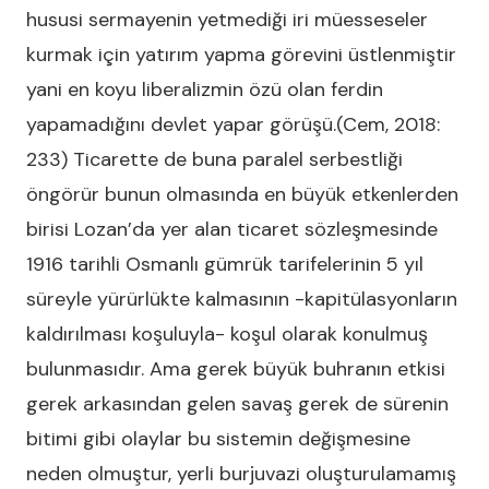
hususi sermayenin yetmediği iri müesseseler
kurmak için yatırım yapma görevini üstlenmiştir
yani en koyu liberalizmin özü olan ferdin
yapamadığını devlet yapar görüşü.(Cem, 2018:
233) Ticarette de buna paralel serbestliği
öngörür bunun olmasında en büyük etkenlerden
birisi Lozan’da yer alan ticaret sözleşmesinde
1916 tarihli Osmanlı gümrük tarifelerinin 5 yıl
süreyle yürürlükte kalmasının -kapitülasyonların
kaldırılması koşuluyla- koşul olarak konulmuş
bulunmasıdır. Ama gerek büyük buhranın etkisi
gerek arkasından gelen savaş gerek de sürenin
bitimi gibi olaylar bu sistemin değişmesine
neden olmuştur, yerli burjuvazi oluşturulamamış