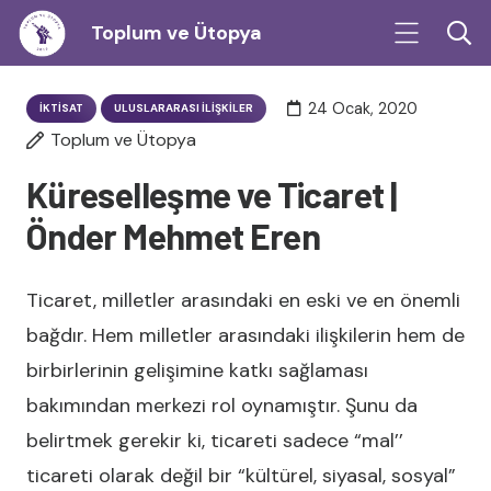
Toplum ve Ütopya
24 Ocak, 2020
İKTISAT
ULUSLARARASI İLIŞKILER
Toplum ve Ütopya
Küreselleşme ve Ticaret |
Önder Mehmet Eren
Ticaret, milletler arasındaki en eski ve en önemli
bağdır. Hem milletler arasındaki ilişkilerin hem de
birbirlerinin gelişimine katkı sağlaması
bakımından merkezi rol oynamıştır. Şunu da
belirtmek gerekir ki, ticareti sadece “mal’’
ticareti olarak değil bir “kültürel, siyasal, sosyal”