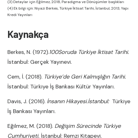
(3) Detaylar için Eğilmez, 2018, Paradigma ve Dönüşümler başlıkları
(4) Ek bilgi için: Niyazi Berkes, Türkiye İktisat Tarihi, İstanbul, 2013, Yapı
Kredi Yayınları
Kaynakça
Berkes, N. (1972).
100Soruda
Türkiye İktisat Tarihi.
İstanbul: Gerçek Yayınevi.
Cem, İ. (2018).
Türkiye’de Geri Kalmışlığın Tarihi.
İstanbul: Türkiye İş Bankası Kültür Yayınları.
Davis, J. (2016).
İnsanın Hikayesi.İstanbul:
Türkiye
İş Bankası Yayınları.
Eğilmez, M. (2018).
Değişim Sürecinde Türkiye
Cumhuriyeti.
İstanbul: Remzi Kitapevi.