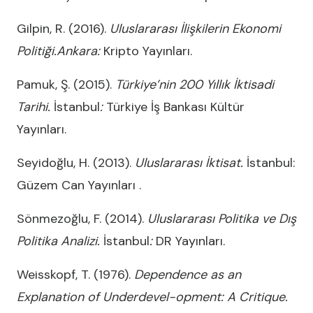
Gilpin, R. (2016).
Uluslararası İlişkilerin Ekonomi
Politiği.Ankara:
Kripto Yayınları.
Pamuk, Ş. (2015).
Türkiye’nin 200 Yıllık İktisadi
Tarihi.
İstanbul
:
Türkiye İş Bankası Kültür
Yayınları.
Seyidoğlu, H. (2013).
Uluslararası İktisat.
İstanbul:
Güzem Can Yayınları .
Sönmezoğlu, F. (2014).
Uluslararası Politika ve Dış
Politika Analizi.
İstanbul
:
DR Yayınları.
Weisskopf, T. (1976).
Dependence as an
Explanation of Underdevel-opment: A Critique.