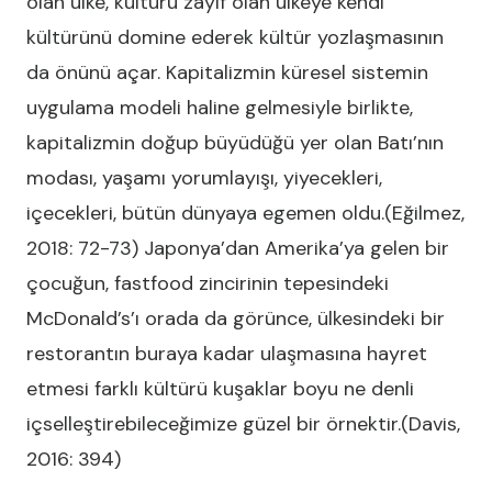
olan ülke, kültürü zayıf olan ülkeye kendi
kültürünü domine ederek kültür yozlaşmasının
da önünü açar. Kapitalizmin küresel sistemin
uygulama modeli haline gelmesiyle birlikte,
kapitalizmin doğup büyüdüğü yer olan Batı’nın
modası, yaşamı yorumlayışı, yiyecekleri,
içecekleri, bütün dünyaya egemen oldu.(Eğilmez,
2018: 72-73) Japonya’dan Amerika’ya gelen bir
çocuğun, fastfood zincirinin tepesindeki
McDonald’s’ı orada da görünce, ülkesindeki bir
restorantın buraya kadar ulaşmasına hayret
etmesi farklı kültürü kuşaklar boyu ne denli
içselleştirebileceğimize güzel bir örnektir.(Davis,
2016: 394)