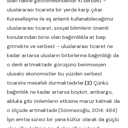
silah haline getirilmesindendir ki serbest –
uluslararası ticarete bir yerde karşı çıkar.
Küreselleşme ile eş anlamlı kullanabileceğimiz
uluslararası ticaret, sosyal bilimlerin önemli
konularından birisi olan bağımlılıkla at başı
gitmekte ve serbest – uluslararası ticaret ne
kadar artarsa ulusların birbirlerine bağımlılığı da
o denli artmaktadır görüşünü benimseyen
ulusalcı ekonomistler bu yüzden serbest
ticarete mesafeli durmaktadırlar.
(2)
Çünkü
bağımlılık ne kadar artarsa boykot, ambargo,
abluka gibi önlemlerin etkisine maruz kalmak da
o ölçüde artmaktadır.(Sönmezoğlu, 2014: 484)
İşin emtia süreci bir yana kültür olarak da güçlü