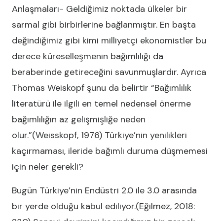
Anlaşmaları- Geldiğimiz noktada ülkeler bir
sarmal gibi birbirlerine bağlanmıştır. En başta
değindiğimiz gibi kimi milliyetçi ekonomistler bu
derece küreselleşmenin bağımlılığı da
beraberinde getireceğini savunmuşlardır. Ayrıca
Thomas Weiskopf şunu da belirtir “Bağımlılık
literatürü ile ilgili en temel nedensel önerme
bağımlılığın az gelişmişliğe neden
olur.”(Weisskopf, 1976) Türkiye’nin yenilikleri
kaçırmaması, ileride bağımlı duruma düşmemesi
için neler gerekli?
Bugün Türkiye’nin Endüstri 2.0 ile 3.0 arasında
bir yerde olduğu kabul ediliyor.(Eğilmez, 2018: