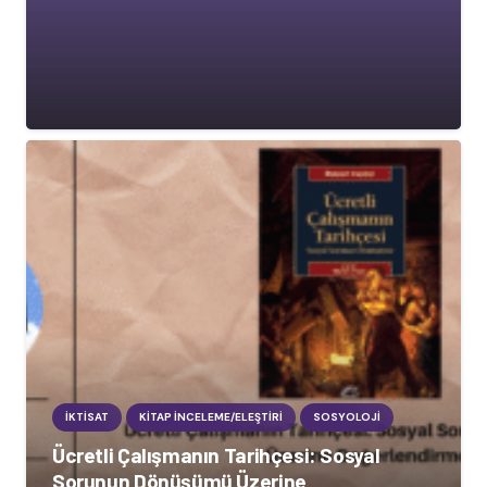
İKTISAT
KITAP İNCELEME/ELEŞTIRI
SOSYOLOJI
Ücretli Çalışmanın Tarihçesi: Sosyal
Sorunun Dönüşümü Üzerine