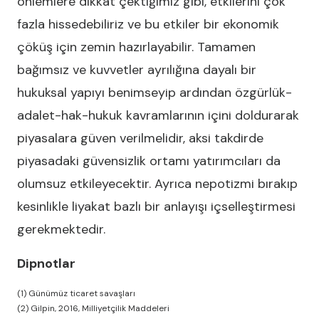
önlemlere dikkat çektiğimiz gibi, etkilerini çok
fazla hissedebiliriz ve bu etkiler bir ekonomik
çöküş için zemin hazırlayabilir. Tamamen
bağımsız ve kuvvetler ayrılığına dayalı bir
hukuksal yapıyı benimseyip ardından özgürlük-
adalet-hak-hukuk kavramlarının içini doldurarak
piyasalara güven verilmelidir, aksi takdirde
piyasadaki güvensizlik ortamı yatırımcıları da
olumsuz etkileyecektir. Ayrıca nepotizmi bırakıp
kesinlikle liyakat bazlı bir anlayışı içselleştirmesi
gerekmektedir.
Dipnotlar
(1) Günümüz ticaret savaşları
(2) Gilpin, 2016, Milliyetçilik Maddeleri