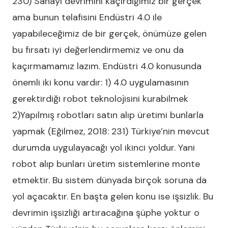
230) Sanayi devrimini kaçırdığımız bir gerçek
ama bunun telafisini Endüstri 4.0 ile
yapabileceğimiz de bir gerçek, önümüze gelen
bu fırsatı iyi değerlendirmemiz ve onu da
kaçırmamamız lazım. Endüstri 4.0 konusunda
önemli iki konu vardır: 1) 4.0 uygulamasının
gerektirdiği robot teknolojisini kurabilmek
2)Yapılmış robotları satın alıp üretimi bunlarla
yapmak (Eğilmez, 2018: 231) Türkiye’nin mevcut
durumda uygulayacağı yol ikinci yoldur. Yani
robot alıp bunları üretim sistemlerine monte
etmektir. Bu sistem dünyada birçok soruna da
yol açacaktır. En başta gelen konu ise işsizlik. Bu
devrimin işsizliği artıracağına şüphe yoktur o