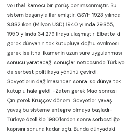
ve ithal ikameci bir görüş benimsenmiştir. Bu
sistem başarıyla ilerlemiştir. GSYH 1923 yılında
9.882 iken (Milyon USD) 1940 yılında 29.855,
1950 yılında 34.279 liraya ulaşmıştır. Elbette ki
gerek dünyanın tek kutupluya doğru evrilmesi
gerek ise ithal ikamenin uzun süre uygulanması
sonucu yaratacağı sonuçlar neticesinde Türkiye
de serbest politikaya yönünü çevirdi.
Sovyetlerin dağılmasından sonra ise dünya tek
kutuplu hale geldi. -Zaten gerek Mao sonrası
Çin gerek Kruşçev dönemi Sovyetler yavaş
yavaş bu sisteme entegre olmaya başladı-
Türkiye özellikle 1980’lerden sonra serbestliğe
kapısını sonuna kadar açtı. Bunda dünyadaki