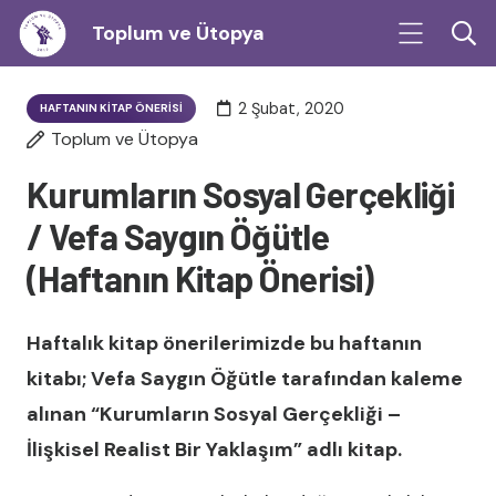
Toplum ve Ütopya
2 Şubat, 2020
HAFTANIN KITAP ÖNERISI
Toplum ve Ütopya
Kurumların Sosyal Gerçekliği
/ Vefa Saygın Öğütle
(Haftanın Kitap Önerisi)
Haftalık kitap önerilerimizde bu haftanın
kitabı; Vefa Saygın Öğütle tarafından kaleme
alınan “Kurumların Sosyal Gerçekliği –
İlişkisel Realist Bir Yaklaşım” adlı kitap.