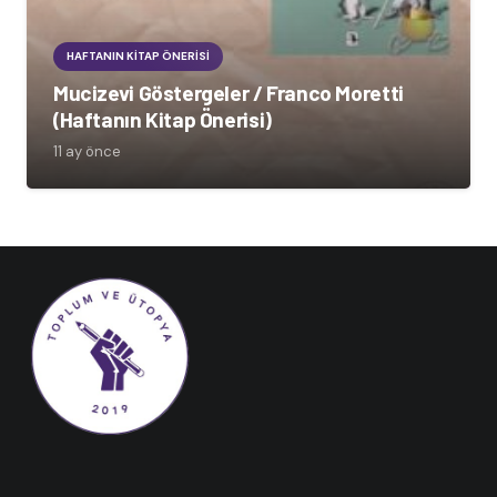
HAFTANIN KITAP ÖNERISI
Mucizevi Göstergeler / Franco Moretti
(Haftanın Kitap Önerisi)
11 ay önce