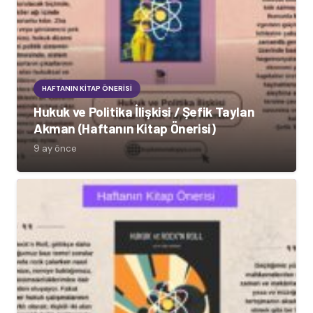
HAFTANIN KITAP ÖNERISI
Hukuk ve Politika İlişkisi / Şefik Taylan
Akman (Haftanın Kitap Önerisi)
9 ay önce