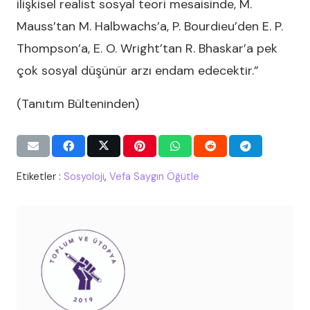
ilişkisel realist sosyal teori mesaisinde, M.
Mauss’tan M. Halbwachs’a, P. Bourdieu’den E. P.
Thompson’a, E. O. Wright’tan R. Bhaskar’a pek
çok sosyal düşünür arzı endam edecektir.”
(Tanıtım Bülteninden)
Etiketler :
Sosyoloji
,
Vefa Saygın Öğütle