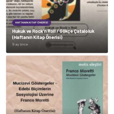
HAFTANIN KITAP ÖNERISI
Hukuk ve Rock’n Roll / Gökçe Çataloluk
(Haftanın Kitap Önerisi)
9 ay önce