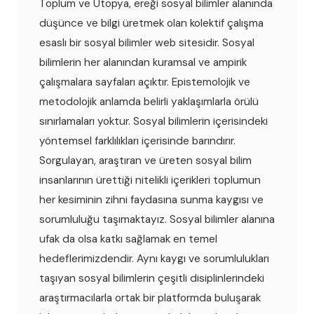
Toplum ve Ütopya, ereği sosyal bilimler alanında
düşünce ve bilgi üretmek olan kolektif çalışma
esaslı bir sosyal bilimler web sitesidir. Sosyal
bilimlerin her alanından kuramsal ve ampirik
çalışmalara sayfaları açıktır. Epistemolojik ve
metodolojik anlamda belirli yaklaşımlarla örülü
sınırlamaları yoktur. Sosyal bilimlerin içerisindeki
yöntemsel farklılıkları içerisinde barındırır.
Sorgulayan, araştıran ve üreten sosyal bilim
insanlarının ürettiği nitelikli içerikleri toplumun
her kesiminin zihni faydasına sunma kaygısı ve
sorumluluğu taşımaktayız. Sosyal bilimler alanına
ufak da olsa katkı sağlamak en temel
hedeflerimizdendir. Aynı kaygı ve sorumlulukları
taşıyan sosyal bilimlerin çeşitli disiplinlerindeki
araştırmacılarla ortak bir platformda buluşarak