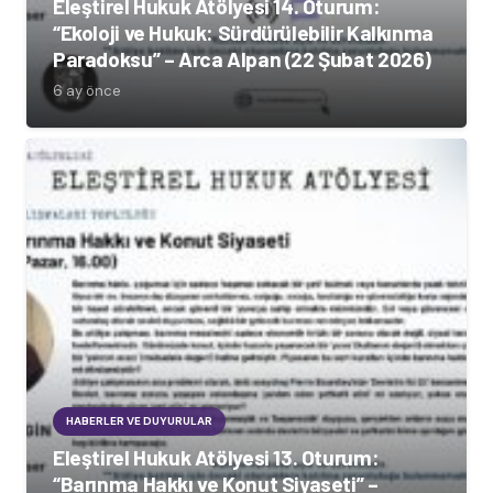
Eleştirel Hukuk Atölyesi 14. Oturum:
“Ekoloji ve Hukuk: Sürdürülebilir Kalkınma
Paradoksu” – Arca Alpan (22 Şubat 2026)
6 ay önce
HABERLER VE DUYURULAR
Eleştirel Hukuk Atölyesi 13. Oturum:
“Barınma Hakkı ve Konut Siyaseti” –