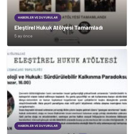
HABERLER VE DUYURULAR
Eleştirel Hukuk Atölyesi Tamamladı
5 ay önce
HABERLER VE DUYURULAR