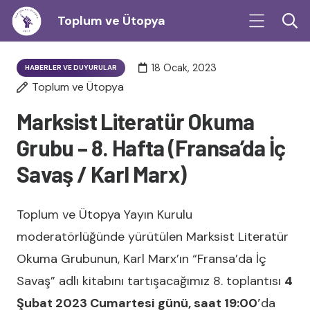
Toplum ve Ütopya
18 Ocak, 2023
HABERLER VE DUYURULAR
Toplum ve Ütopya
Marksist Literatür Okuma
Grubu – 8. Hafta (Fransa’da İç
Savaş / Karl Marx)
Toplum ve Ütopya Yayın Kurulu
moderatörlüğünde yürütülen Marksist Literatür
Okuma Grubunun, Karl Marx’ın “Fransa’da İç
Savaş” adlı kitabını tartışacağımız 8. toplantısı
4
Şubat 2023 Cumartesi günü, saat 19:00′
da