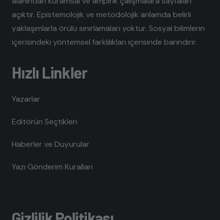
alanından kuramsal ve ampirik çalışmalara sayfaları
açıktır. Epistemolojik ve metodolojik anlamda belirli
yaklaşımlarla örülü sınırlamaları yoktur. Sosyal bilimlerin
içerisindeki yöntemsel farklılıkları içerisinde barındırır.
Hızlı Linkler
Yazarlar
Editörün Seçtikleri
Haberler ve Duyurular
Yazı Gönderim Kuralları
Gizlilik Politikası