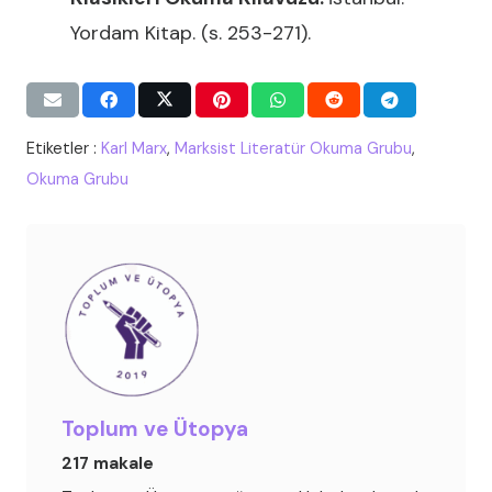
Yordam Kitap. (s. 253-271).
Etiketler :
Karl Marx
,
Marksist Literatür Okuma Grubu
,
Okuma Grubu
Toplum ve Ütopya
217 makale