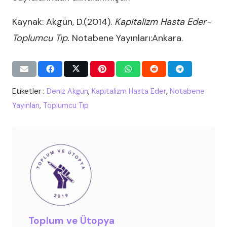
Kaynak: Akgün, D.(2014).
Kapitalizm Hasta Eder-
Toplumcu Tıp.
Notabene Yayınları:Ankara.
Etiketler :
Deniz Akgün
,
Kapitalizm Hasta Eder
,
Notabene
Yayınları
,
Toplumcu Tıp
Toplum ve Ütopya