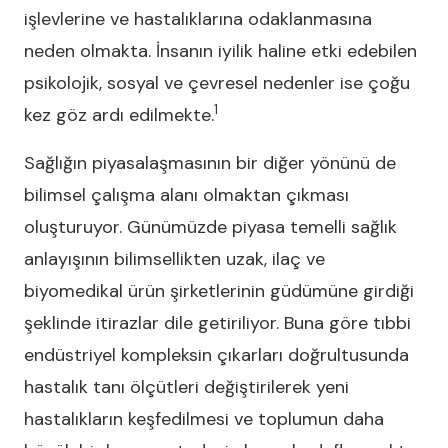
işlevlerine ve hastalıklarına odaklanmasına
neden olmakta. İnsanın iyilik haline etki edebilen
psikolojik, sosyal ve çevresel nedenler ise çoğu
1
kez göz ardı edilmekte.
Sağlığın piyasalaşmasının bir diğer yönünü de
bilimsel çalışma alanı olmaktan çıkması
oluşturuyor. Günümüzde piyasa temelli sağlık
anlayışının bilimsellikten uzak, ilaç ve
biyomedikal ürün şirketlerinin güdümüne girdiği
şeklinde itirazlar dile getiriliyor. Buna göre tıbbi
endüstriyel kompleksin çıkarları doğrultusunda
hastalık tanı ölçütleri değiştirilerek yeni
hastalıkların keşfedilmesi ve toplumun daha