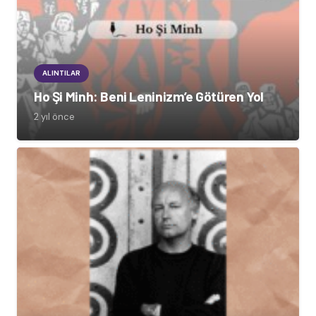
ALINTILAR
Ho Şi Minh: Beni Leninizm’e Götüren Yol
2 yıl önce