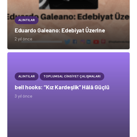
ALINTILAR
Eduardo Galeano: Edebiyat Üzerine
2 yıl önce
ALINTILAR
TOPLUMSAL CINSIYET ÇALIŞMALARI
bell hooks: “Kız Kardeşlik” Hâlâ Güçlü
3 yıl önce