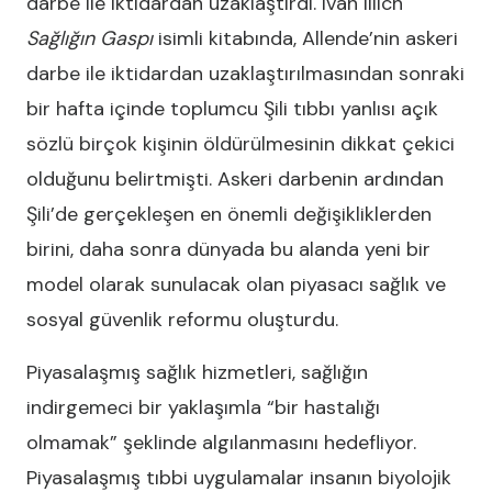
darbe ile iktidardan uzaklaştırdı. Ivan Illich
Sağlığın Gaspı
isimli kitabında, Allende’nin askeri
darbe ile iktidardan uzaklaştırılmasından sonraki
bir hafta içinde toplumcu Şili tıbbı yanlısı açık
sözlü birçok kişinin öldürülmesinin dikkat çekici
olduğunu belirtmişti. Askeri darbenin ardından
Şili’de gerçekleşen en önemli değişikliklerden
birini, daha sonra dünyada bu alanda yeni bir
model olarak sunulacak olan piyasacı sağlık ve
sosyal güvenlik reformu oluşturdu.
Piyasalaşmış sağlık hizmetleri, sağlığın
indirgemeci bir yaklaşımla “bir hastalığı
olmamak” şeklinde algılanmasını hedefliyor.
Piyasalaşmış tıbbi uygulamalar insanın biyolojik