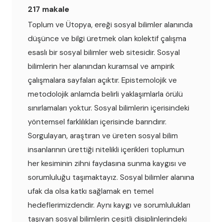
217 makale
Toplum ve Ütopya, ereği sosyal bilimler alanında
düşünce ve bilgi üretmek olan kolektif çalışma
esaslı bir sosyal bilimler web sitesidir. Sosyal
bilimlerin her alanından kuramsal ve ampirik
çalışmalara sayfaları açıktır. Epistemolojik ve
metodolojik anlamda belirli yaklaşımlarla örülü
sınırlamaları yoktur. Sosyal bilimlerin içerisindeki
yöntemsel farklılıkları içerisinde barındırır.
Sorgulayan, araştıran ve üreten sosyal bilim
insanlarının ürettiği nitelikli içerikleri toplumun
her kesiminin zihni faydasına sunma kaygısı ve
sorumluluğu taşımaktayız. Sosyal bilimler alanına
ufak da olsa katkı sağlamak en temel
hedeflerimizdendir. Aynı kaygı ve sorumlulukları
taşıyan sosyal bilimlerin çeşitli disiplinlerindeki