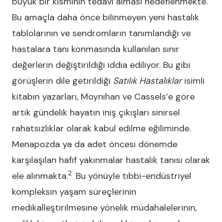
büyük bir kısmının tedavi alması hedeflenmekte.
Bu amaçla daha önce bilinmeyen yeni hastalık
tablolarının ve sendromların tanımlandığı ve
hastalara tanı konmasında kullanılan sınır
değerlerin değiştirildiği iddia ediliyor. Bu gibi
görüşlerin dile getirildiği
Satılık Hastalıklar
isimli
kitabın yazarları, Moynihan ve Cassels’e göre
artık gündelik hayatın iniş çıkışları sinirsel
rahatsızlıklar olarak kabul edilme eğiliminde.
Menapozda ya da adet öncesi dönemde
karşılaşılan hafif yakınmalar hastalık tanısı olarak
2
ele alınmakta.
Bu yönüyle tıbbi-endüstriyel
kompleksin yaşam süreçlerinin
medikalleştirilmesine yönelik müdahalelerinin,