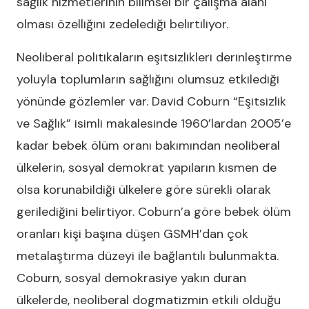
sağlık hizmetlerinin bilimsel bir çalışma alanı
olması özelliğini zedelediği belirtiliyor.
Neoliberal politikaların eşitsizlikleri derinleştirme
yoluyla toplumların sağlığını olumsuz etkilediği
yönünde gözlemler var. David Coburn “Eşitsizlik
ve Sağlık” isimli makalesinde 1960’lardan 2005’e
kadar bebek ölüm oranı bakımından neoliberal
ülkelerin, sosyal demokrat yapıların kısmen de
olsa korunabildiği ülkelere göre sürekli olarak
gerilediğini belirtiyor. Coburn’a göre bebek ölüm
oranları kişi başına düşen GSMH’dan çok
metalaştırma düzeyi ile bağlantılı bulunmakta.
Coburn, sosyal demokrasiye yakın duran
ülkelerde, neoliberal dogmatizmin etkili olduğu