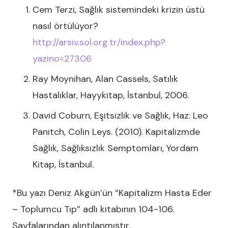
Cem Terzi, Sağlık sistemindeki krizin üstü
nasıl örtülüyor?
http://arsiv.sol.org.tr/index.php?
yazino=27306
Ray Moynihan, Alan Cassels, Satılık
Hastalıklar, Hayykitap, İstanbul, 2006.
David Coburn, Eşitsizlik ve Sağlık, Haz: Leo
Panitch, Colin Leys. (2010). Kapitalizmde
Sağlık, Sağlıksızlık Semptomları, Yordam
Kitap, İstanbul.
*Bu yazı Deniz Akgün’ün “Kapitalizm Hasta Eder
– Toplumcu Tıp” adlı kitabının 104-106.
Sayfalarından alıntılanmıştır.