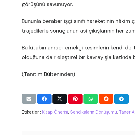
görüşünü savunuyor.
Bununla beraber işçi sınıfı hareketinin hâkim ç
trajedilerle sonuçlanan asi çıkışlarının her z
Bu kitabın amacı, emekçi kesimlerin kendi de
olduğuna dair eleştirel bir kavrayışla katkıda 
(Tanıtım Bülteninden)
Etiketler :
Kitap Önerisi
,
Sendikaların Dönüşümü
,
Taner A