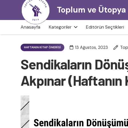
Toplum ve Ütopya
Anasayfa
Kategoriler
Editörün Seçtikleri
Top
13 Ağustos, 2023
HAFTANIN KITAP ÖNERISI
Sendikaların Dönü
Akpınar (Haftanın 