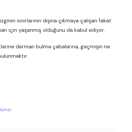
izginin sınırlarının dışına çıkmaya çalışan fakat
aman için yaşanmış olduğunu da kabul ediyor.
rtlerine derman bulma çabalarına, geçmişin ne
bulunmaktır.
kpınar