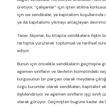
üretiyor, “çalışanlar” için işten atılma korkusu
için ise sendikalar, ya kapitalizm koşullarında 
ya da kapitalizmi yıkmayı amaçlayan devrimci
Taner Akpınar, bu kitapta sendikalara ilişkin b
tartışma yürüterek toplumsal ve tarihsel sürec
ediyor.
Bunun için öncelikle sendikaların geçmişine gi
egemen sınıfların ve devletin hizmetindeki s
kurgusunun bir parçası olarak meydana çıktığı
özgü kurumlar olarak sendikaları, kapitalist e
ilişkilendiriyor ve egemen sınıfların işçi sınıf
olarak görüyor. Geçmişten bugüne kadar da hâ