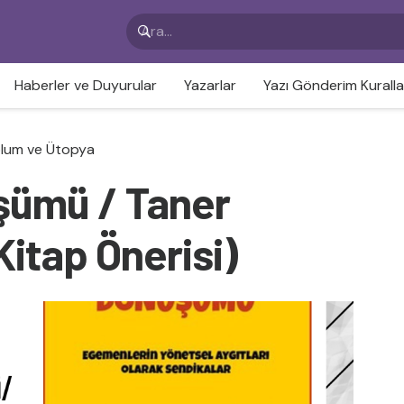
Haberler ve Duyurular
Yazarlar
Yazı Gönderim Kuralla
lum ve Ütopya
şümü / Taner
Kitap Önerisi)