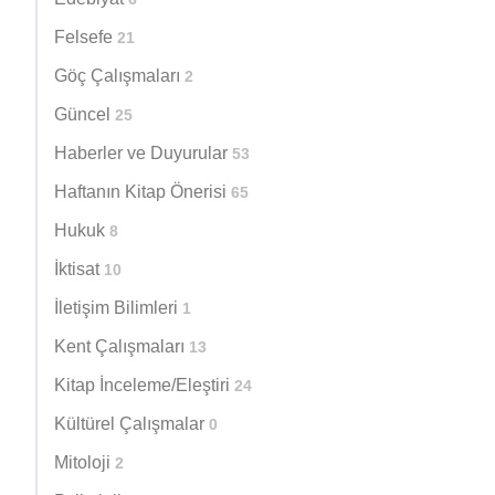
Felsefe
21
Göç Çalışmaları
2
Güncel
25
Haberler ve Duyurular
53
Haftanın Kitap Önerisi
65
Hukuk
8
İktisat
10
İletişim Bilimleri
1
Kent Çalışmaları
13
Kitap İnceleme/Eleştiri
24
Kültürel Çalışmalar
0
Mitoloji
2