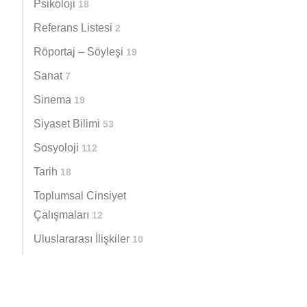
Psikoloji
18
Referans Listesi
2
Röportaj – Söyleşi
19
Sanat
7
Sinema
19
Siyaset Bilimi
53
Sosyoloji
112
Tarih
18
Toplumsal Cinsiyet
Çalışmaları
12
Uluslararası İlişkiler
10