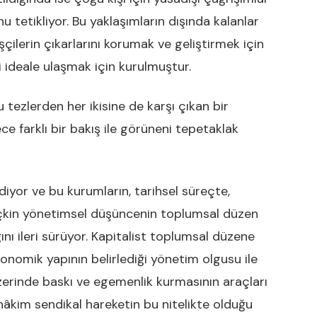
nu tetikliyor. Bu yaklaşımların dışında kalanlar
işçilerin çıkarlarını korumak ve geliştirmek için
 ideale ulaşmak için kurulmuştur.
u tezlerden her ikisine de karşı çıkan bir
e farklı bir bakış ile görüneni tepetaklak
diyor ve bu kurumların, tarihsel süreçte,
eçkin yönetimsel düşüncenin toplumsal düzen
nı ileri sürüyor. Kapitalist toplumsal düzene
konomik yapının belirlediği yönetim olgusu ile
ı üzerinde baskı ve egemenlik kurmasının araçları
kim sendikal hareketin bu nitelikte olduğu