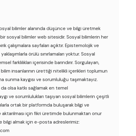
syal bilimler alanında düşünce ve bilgi üretmek
 bir sosyal bilimler web sitesidir. Sosyal bilimlerin her
ik çalışmalara sayfaları açıktır. Epistemolojik ve
yaklaşımlarla örülü sınırlamaları yoktur. Sosyal
msel farklılıkları içerisinde barındırır. Sorgulayan,
ilim insanlarının ürettiği nitelikli içerikleri toplumun
ına sunma kaygısı ve sorumluluğu taşımaktayız.
k da olsa katkı sağlamak en temel
ygı ve sorumlulukları taşıyan sosyal bilimlerin çeşitli
ılarla ortak bir platformda buluşarak bilgi ve
e aktarılması için fikri üretimde bulunmaktan onur
 bilgi almak için e-posta adreslerimiz:
.com