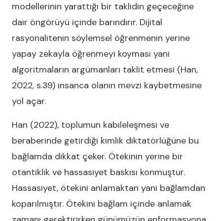
modellerinin yarattığı bir taklidin geçeceğine
dair öngörüyü içinde barındırır. Dijital
rasyonalitenin söylemsel öğrenmenin yerine
yapay zekayla öğrenmeyi koyması yani
algoritmaların argümanları taklit etmesi (Han,
2022, s.39) insanca olanın mevzi kaybetmesine
yol açar.
Han (2022), toplumun kabileleşmesi ve
beraberinde getirdiği kimlik diktatörlüğüne bu
bağlamda dikkat çeker. Ötekinin yerine bir
otantiklik ve hassasiyet baskısı konmuştur.
Hassasiyet, ötekini anlamaktan yani bağlamdan
koparılmıştır. Ötekini bağlam içinde anlamak
zamanı gerektirirken günümüzün enformasyona