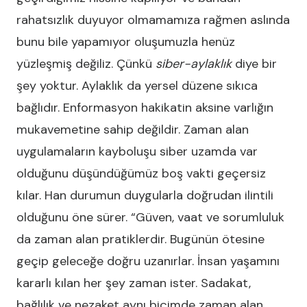
rahatsızlık duyuyor olmamamıza rağmen aslında
bunu bile yapamıyor oluşumuzla henüz
yüzleşmiş değiliz. Çünkü
siber-aylaklık
diye bir
şey yoktur. Aylaklık da yersel düzene sıkıca
bağlıdır. Enformasyon hakikatin aksine varlığın
mukavemetine sahip değildir. Zaman alan
uygulamaların kayboluşu siber uzamda var
olduğunu düşündüğümüz boş vakti geçersiz
kılar. Han durumun duygularla doğrudan ilintili
olduğunu öne sürer. “Güven, vaat ve sorumluluk
da zaman alan pratiklerdir. Bugünün ötesine
geçip geleceğe doğru uzanırlar. İnsan yaşamını
kararlı kılan her şey zaman ister. Sadakat,
bağlılık ve nezaket aynı biçimde zaman alan