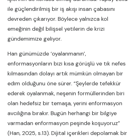
ile güçlendirilmiş bir iş akışı insan çabasını
devreden çıkarıyor. Böylece yalnızca kol
emeğinin değil bilişsel yetilerin de krizi
gündemimize geliyor.
Han günümüzde ‘oyalanmanın’,
enformasyonların bizi kısa görüşlü ve tık nefes
kılmasından dolayı artık mümkün olmayan bir
edim olduğunu öne sürer. “Şeylerde tefekkür
ederek oyalanmak, neşenin formüllerinden biri
olan hedefsiz bir temaşa, yerini enformasyon
avcılığına bırakır. Bugün herhangi bir bilgiye
varmadan enformasyon peşinde koşuyoruz”
(Han, 2025, s.13). Dijital içerikleri depolamak bir