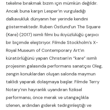
tekeline bırakmak bizim için mümkün değildir.
Ancak buna karşın Lesper’in vurguladığı
dalkavukluk dünyanın her yerinde kendini
göstermektedir. Ruben Östlund’un The Square
(Kare) (2017) isimli filmi bu ikiyüzlülüğü çarpıcı
bir biçimde eleştiriyor. Filmde Stockholm’s X-
Royal Museum of Contemporary Art’ın
küratörlüğünü yapan Christian’ın “kare” isimli
projesinin galasında performans sanatçısı Oleg,
zengin konuklardan oluşan salonda maymun
taklidi yaparak dolaşmaya başlar. Filmde Terry
Notary’nin hayranlık uyandıran fiziksel
performansı, önce merak ve utangaçlıkla
izlenen, ardından giderek tedirginleştiği ve