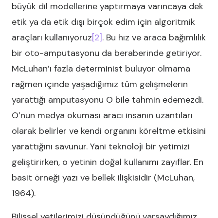
büyük dil modellerine yaptırmaya varıncaya dek
etik ya da etik dışı birçok edim için algoritmik
araçları kullanıyoruz
[2]
. Bu hız ve araca bağımlılık
bir oto-amputasyonu da beraberinde getiriyor.
McLuhan’ı fazla determinist buluyor olmama
rağmen içinde yaşadığımız tüm gelişmelerin
yarattığı amputasyonu O bile tahmin edemezdi.
O’nun medya okuması aracı insanın uzantıları
olarak belirler ve kendi organını köreltme etkisini
yarattığını savunur. Yani teknoloji bir yetimizi
geliştirirken, o yetinin doğal kullanımı zayıflar. En
basit örneği yazı ve bellek ilişkisidir (McLuhan,
1964).
Bilişsel yetilerimizi düşündüğünü varsaydığımız