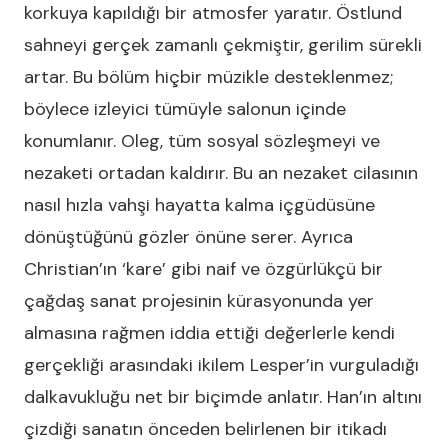
korkuya kapıldığı bir atmosfer yaratır. Östlund
sahneyi gerçek zamanlı çekmiştir, gerilim sürekli
artar. Bu bölüm hiçbir müzikle desteklenmez;
böylece izleyici tümüyle salonun içinde
konumlanır. Oleg, tüm sosyal sözleşmeyi ve
nezaketi ortadan kaldırır. Bu an nezaket cilasının
nasıl hızla vahşi hayatta kalma içgüdüsüne
dönüştüğünü gözler önüne serer. Ayrıca
Christian’ın ‘kare’ gibi naif ve özgürlükçü bir
çağdaş sanat projesinin kürasyonunda yer
almasına rağmen iddia ettiği değerlerle kendi
gerçekliği arasındaki ikilem Lesper’in vurguladığı
dalkavukluğu net bir biçimde anlatır. Han’ın altını
çizdiği sanatın önceden belirlenen bir itikadı