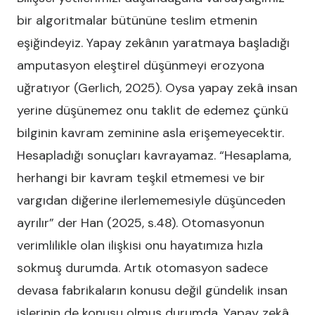
bir algoritmalar bütününe teslim etmenin
eşiğindeyiz. Yapay zekânın yaratmaya başladığı
amputasyon eleştirel düşünmeyi erozyona
uğratıyor (Gerlich, 2025). Oysa yapay zekâ insan
yerine düşünemez onu taklit de edemez çünkü
bilginin kavram zeminine asla erişemeyecektir.
Hesapladığı sonuçları kavrayamaz. “Hesaplama,
herhangi bir kavram teşkil etmemesi ve bir
vargıdan diğerine ilerlememesiyle düşünceden
ayrılır” der Han (2025, s.48). Otomasyonun
verimlilikle olan ilişkisi onu hayatımıza hızla
sokmuş durumda. Artık otomasyon sadece
devasa fabrikaların konusu değil gündelik insan
işlerinin de konusu olmuş durumda. Yapay zekâ