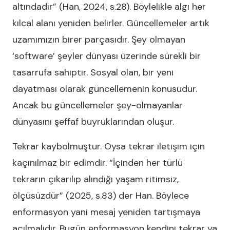
altındadır” (Han, 2024, s.28). Böylelikle algı her
kılcal alanı yeniden belirler. Güncellemeler artık
uzamımızın birer parçasıdır. Şey olmayan
‘software’ şeyler dünyası üzerinde sürekli bir
tasarrufa sahiptir. Sosyal olan, bir yeni
dayatması olarak güncellemenin konusudur.
Ancak bu güncellemeler şey-olmayanlar
dünyasını şeffaf buyruklarından oluşur.
Tekrar kaybolmuştur. Oysa tekrar iletişim için
kaçınılmaz bir edimdir. “İçinden her türlü
tekrarın çıkarılıp alındığı yaşam ritimsiz,
ölçüsüzdür” (2025, s.83) der Han. Böylece
enformasyon yani mesaj yeniden tartışmaya
açılmalıdır. Bugün enformasyon kendini tekrar ya