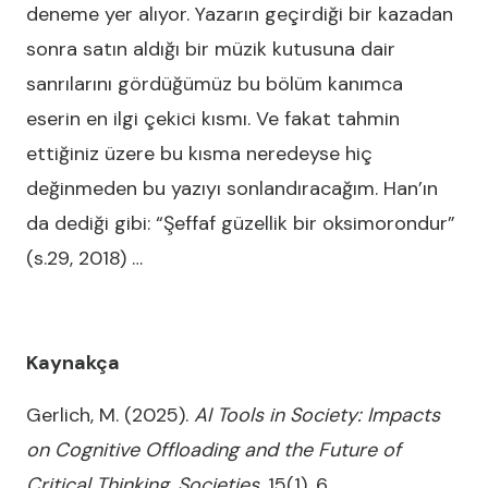
deneme yer alıyor. Yazarın geçirdiği bir kazadan
sonra satın aldığı bir müzik kutusuna dair
sanrılarını gördüğümüz bu bölüm kanımca
eserin en ilgi çekici kısmı. Ve fakat tahmin
ettiğiniz üzere bu kısma neredeyse hiç
değinmeden bu yazıyı sonlandıracağım. Han’ın
da dediği gibi: “Şeffaf güzellik bir oksimorondur”
(s.29, 2018) …
Kaynakça
Gerlich, M. (2025).
AI Tools in Society: Impacts
on Cognitive Offloading and the Future of
Critical Thinking
.
Societies
, 15(1), 6.