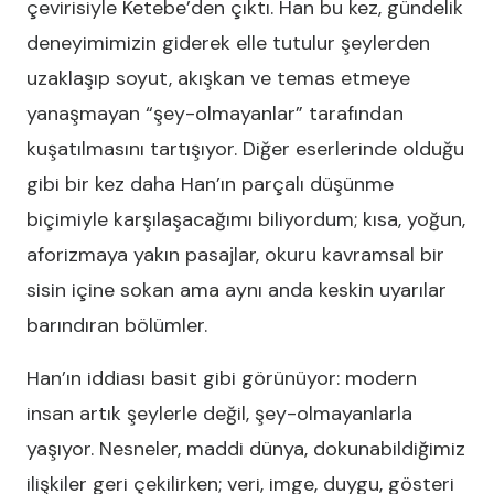
çevirisiyle Ketebe’den çıktı. Han bu kez, gündelik
deneyimimizin giderek elle tutulur şeylerden
uzaklaşıp soyut, akışkan ve temas etmeye
yanaşmayan “şey-olmayanlar” tarafından
kuşatılmasını tartışıyor. Diğer eserlerinde olduğu
gibi bir kez daha Han’ın parçalı düşünme
biçimiyle karşılaşacağımı biliyordum; kısa, yoğun,
aforizmaya yakın pasajlar, okuru kavramsal bir
sisin içine sokan ama aynı anda keskin uyarılar
barındıran bölümler.
Han’ın iddiası basit gibi görünüyor: modern
insan artık şeylerle değil, şey-olmayanlarla
yaşıyor. Nesneler, maddi dünya, dokunabildiğimiz
ilişkiler geri çekilirken; veri, imge, duygu, gösteri