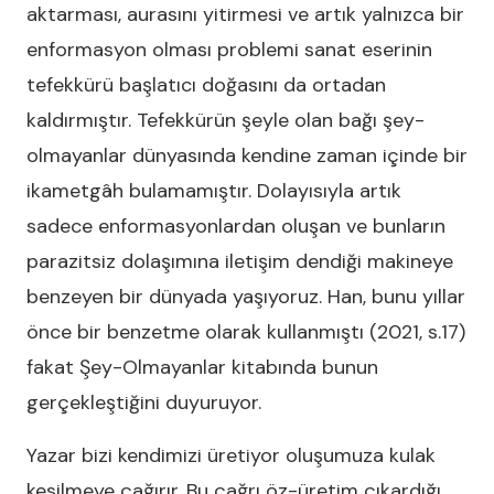
aktarması, aurasını yitirmesi ve artık yalnızca bir
enformasyon olması problemi sanat eserinin
tefekkürü başlatıcı doğasını da ortadan
kaldırmıştır. Tefekkürün şeyle olan bağı şey-
olmayanlar dünyasında kendine zaman içinde bir
ikametgâh bulamamıştır. Dolayısıyla artık
sadece enformasyonlardan oluşan ve bunların
parazitsiz dolaşımına iletişim dendiği makineye
benzeyen bir dünyada yaşıyoruz. Han, bunu yıllar
önce bir benzetme olarak kullanmıştı (2021, s.17)
fakat Şey-Olmayanlar kitabında bunun
gerçekleştiğini duyuruyor.
Yazar bizi kendimizi üretiyor oluşumuza kulak
kesilmeye çağırır. Bu çağrı öz-üretim çıkardığı