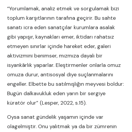
“Yorumlamak, analiz etmek ve sorgulamak bizi
toplum karşıtlarının tarafına geçirir. Bu sahte
sanatı icra eden sanatçılar kurumlara asalak
gibi yapışır, kaynakları emer, iktidarı rahatsız
etmeyen sınırlar içinde hareket eder, galeri
aktivizmini benimser, mızmıza dayalı bir
isyankârlık yaparlar. Eleştirmenler onlarla omuz
omuza durur, antisosyal diye suçlanmalarını
engeller. Elbette bu satılmışlığın meyvesi boldur:
Bugün dalkavukluk eden yarın bir sergiye
küratör olur” (Lesper, 2022, s.15).
Oysa sanat gündelik yaşamın içinde var
olagelmiştir. Onu yalıtmak ya da bir zümrenin