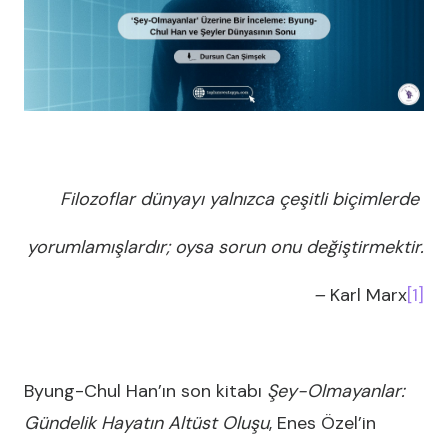
Filozoflar dünyayı yalnızca çeşitli biçimlerde
yorumlamışlardır; oysa sorun onu değiştirmektir.
–
Karl Marx
[1]
Byung-Chul Han’ın son kitabı
Şey-Olmayanlar:
Gündelik Hayatın Altüst Oluşu
, Enes Özel’in