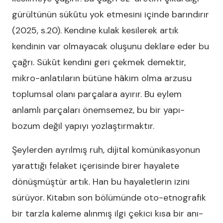
gürültünün sükûtu yok etmesini içinde barındırır
(2025, s.20). Kendine kulak kesilerek artık
kendinin var olmayacak oluşunu deklare eder bu
çağrı. Sükût kendini geri çekmek demektir,
mikro-anlatıların bütüne hâkim olma arzusu
toplumsal olanı parçalara ayırır. Bu eylem
anlamlı parçaları önemsemez, bu bir yapı-
bozum değil yapıyı yozlaştırmaktır.
Şeylerden ayrılmış ruh, dijital komünikasyonun
yarattığı felaket içerisinde birer hayalete
dönüşmüştür artık. Han bu hayaletlerin izini
sürüyor. Kitabın son bölümünde oto-etnografik
bir tarzla kaleme alınmış ilgi çekici kısa bir anı-