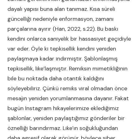
dayalı yapısı buna alan tanımaz. Kısa süreli
güncelliği nedeniyle enformasyon, zamanı
parçalarına ayırır (Han, 2022, s.22). Bu baskı
kendini onlarca saniyelik bir hassasiyet geçidiyle
var eder. Öyle ki tepkisellik kendini yeniden
paylaşmaya kadar indirmiştir. Şablonlaşmış
tepkisellik, like’laşmıştır. Remiksin mimetikliğinin
bile bu noktada daha otantik kaldığını
söyleyebiliriz. Çünkü remiks viral olmadan önce
mesajın yeniden yorumlanmasına dayanır. Fakat
bugün Instagram hikayelerimize eklediğimiz
şablonlar, yeniden paylaştığımız gönderiler bir
öznelliği barındırmaz. Like’ın soğukluğundan
daha agresif olarak görünür, böylece siber