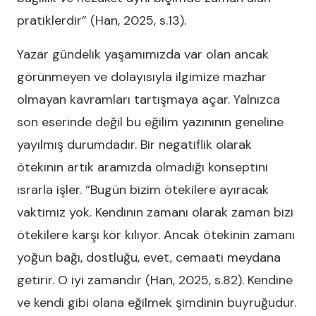
pratiklerdir” (Han, 2025, s.13).
Yazar gündelik yaşamımızda var olan ancak
görünmeyen ve dolayısıyla ilgimize mazhar
olmayan kavramları tartışmaya açar. Yalnızca
son eserinde değil bu eğilim yazınının geneline
yayılmış durumdadır. Bir negatiflik olarak
ötekinin artık aramızda olmadığı konseptini
ısrarla işler. “Bugün bizim ötekilere ayıracak
vaktimiz yok. Kendinin zamanı olarak zaman bizi
ötekilere karşı kör kılıyor. Ancak ötekinin zamanı
yoğun bağı, dostluğu, evet, cemaati meydana
getirir. O iyi zamandır (Han, 2025, s.82). Kendine
ve kendi gibi olana eğilmek şimdinin buyruğudur.