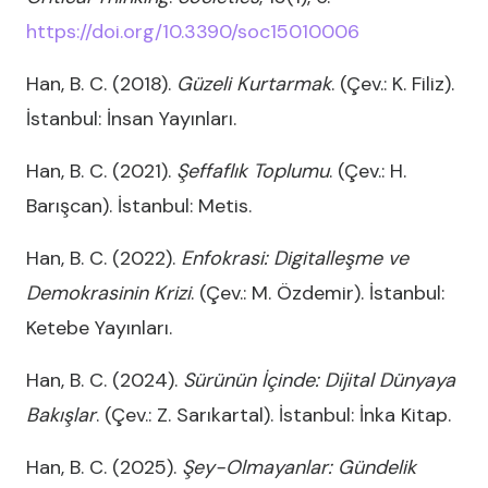
https://doi.org/10.3390/soc15010006
Han, B. C. (2018).
Güzeli Kurtarmak
. (Çev.: K. Filiz).
İstanbul: İnsan Yayınları.
Han, B. C. (2021).
Şeffaflık Toplumu
. (Çev.: H.
Barışcan). İstanbul: Metis.
Han, B. C. (2022).
Enfokrasi: Digitalleşme ve
Demokrasinin Krizi
. (Çev.: M. Özdemir). İstanbul:
Ketebe Yayınları.
Han, B. C. (2024).
Sürünün İçinde: Dijital Dünyaya
Bakışlar
. (Çev.: Z. Sarıkartal). İstanbul: İnka Kitap.
Han, B. C. (2025).
Şey-Olmayanlar: Gündelik