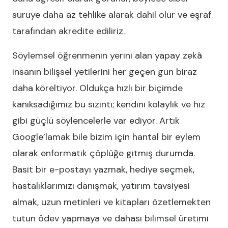
sürüye daha az tehlike alarak dahil olur ve eşraf
tarafından akredite ediliriz.
Söylemsel öğrenmenin yerini alan yapay zekâ
insanın bilişsel yetilerini her geçen gün biraz
daha köreltiyor. Oldukça hızlı bir biçimde
kanıksadığımız bu sızıntı; kendini kolaylık ve hız
gibi güçlü söylencelerle var ediyor. Artık
Google’lamak bile bizim için hantal bir eylem
olarak enformatik çöplüğe gitmiş durumda.
Basit bir e-postayı yazmak, hediye seçmek,
hastalıklarımızı danışmak, yatırım tavsiyesi
almak, uzun metinleri ve kitapları özetlemekten
tutun ödev yapmaya ve dahası bilimsel üretimi