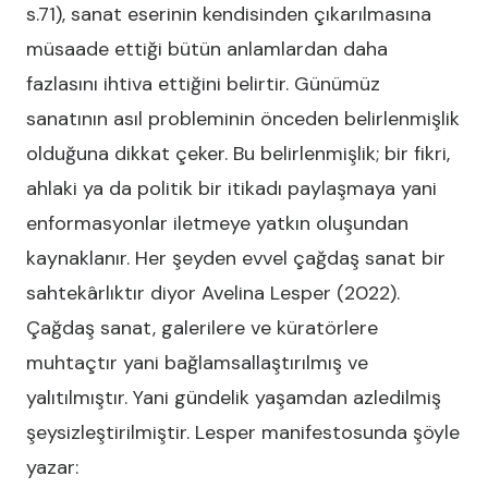
s.71), sanat eserinin kendisinden çıkarılmasına
müsaade ettiği bütün anlamlardan daha
fazlasını ihtiva ettiğini belirtir. Günümüz
sanatının asıl probleminin önceden belirlenmişlik
olduğuna dikkat çeker. Bu belirlenmişlik; bir fikri,
ahlaki ya da politik bir itikadı paylaşmaya yani
enformasyonlar iletmeye yatkın oluşundan
kaynaklanır. Her şeyden evvel çağdaş sanat bir
sahtekârlıktır diyor Avelina Lesper (2022).
Çağdaş sanat, galerilere ve küratörlere
muhtaçtır yani bağlamsallaştırılmış ve
yalıtılmıştır. Yani gündelik yaşamdan azledilmiş
şeysizleştirilmiştir. Lesper manifestosunda şöyle
yazar: