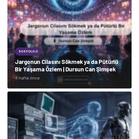
SOSYOLOJI
Jargonun Cilasını Sökmek ya da Pütürlü
Bir Yaşama Özlem | Dursun Can Şimşek
4 hafta önce