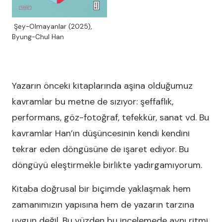
Şey-Olmayanlar (2025),
Byung-Chul Han
Yazarın önceki kitaplarında aşina olduğumuz
kavramlar bu metne de sızıyor: şeffaflık,
performans, göz-fotoğraf, tefekkür, sanat vd. Bu
kavramlar Han’ın düşüncesinin kendi kendini
tekrar eden döngüsüne de işaret ediyor. Bu
döngüyü eleştirmekle birlikte yadırgamıyorum.
Kitaba doğrusal bir biçimde yaklaşmak hem
zamanımızın yapısına hem de yazarın tarzına
uygun değil. Bu yüzden bu incelemede aynı ritmi