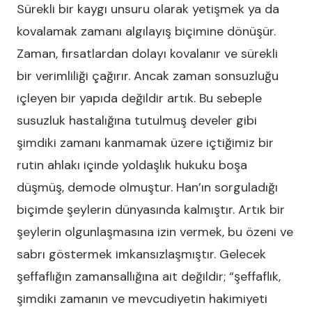
Sürekli bir kaygı unsuru olarak yetişmek ya da
kovalamak zamanı algılayış biçimine dönüşür.
Zaman, fırsatlardan dolayı kovalanır ve sürekli
bir verimliliği çağırır. Ancak zaman sonsuzluğu
içleyen bir yapıda değildir artık. Bu sebeple
susuzluk hastalığına tutulmuş develer gibi
şimdiki zamanı kanmamak üzere içtiğimiz bir
rutin ahlakı içinde yoldaşlık hukuku boşa
düşmüş, demode olmuştur. Han’ın sorguladığı
biçimde şeylerin dünyasında kalmıştır. Artık bir
şeylerin olgunlaşmasına izin vermek, bu özeni ve
sabrı göstermek imkansızlaşmıştır. Gelecek
şeffaflığın zamansallığına ait değildir; “şeffaflık,
şimdiki zamanın ve mevcudiyetin hakimiyeti