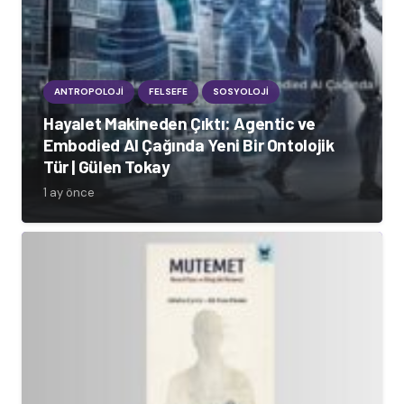
ANTROPOLOJI
FELSEFE
SOSYOLOJI
Hayalet Makineden Çıktı: Agentic ve
Embodied AI Çağında Yeni Bir Ontolojik
Tür | Gülen Tokay
1 ay önce