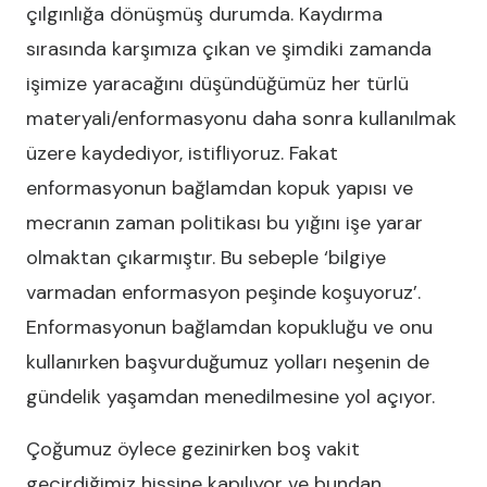
çılgınlığa dönüşmüş durumda. Kaydırma
sırasında karşımıza çıkan ve şimdiki zamanda
işimize yaracağını düşündüğümüz her türlü
materyali/enformasyonu daha sonra kullanılmak
üzere kaydediyor, istifliyoruz. Fakat
enformasyonun bağlamdan kopuk yapısı ve
mecranın zaman politikası bu yığını işe yarar
olmaktan çıkarmıştır. Bu sebeple ‘bilgiye
varmadan enformasyon peşinde koşuyoruz’.
Enformasyonun bağlamdan kopukluğu ve onu
kullanırken başvurduğumuz yolları neşenin de
gündelik yaşamdan menedilmesine yol açıyor.
Çoğumuz öylece gezinirken boş vakit
geçirdiğimiz hissine kapılıyor ve bundan