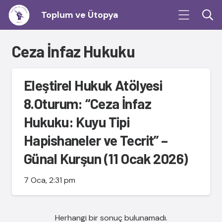
Toplum ve Ütopya
Ceza İnfaz Hukuku
Eleştirel Hukuk Atölyesi
8.Oturum: “Ceza İnfaz
Hukuku: Kuyu Tipi
Hapishaneler ve Tecrit” –
Günal Kurşun (11 Ocak 2026)
7 Oca, 2:31 pm
Herhangi bir sonuç bulunamadı.