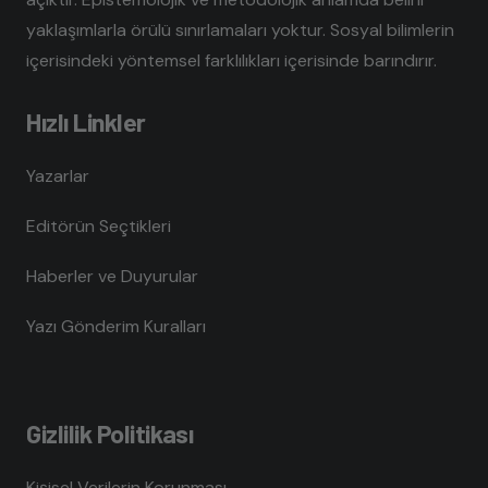
yaklaşımlarla örülü sınırlamaları yoktur. Sosyal bilimlerin
içerisindeki yöntemsel farklılıkları içerisinde barındırır.
Hızlı Linkler
Yazarlar
Editörün Seçtikleri
Haberler ve Duyurular
Yazı Gönderim Kuralları
Gizlilik Politikası
Kişisel Verilerin Korunması