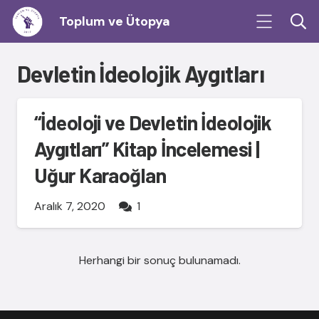
Toplum ve Ütopya
Devletin İdeolojik Aygıtları
“İdeoloji ve Devletin İdeolojik
Aygıtları” Kitap İncelemesi |
Uğur Karaoğlan
Yorum
Aralık 7, 2020
1
Herhangi bir sonuç bulunamadı.