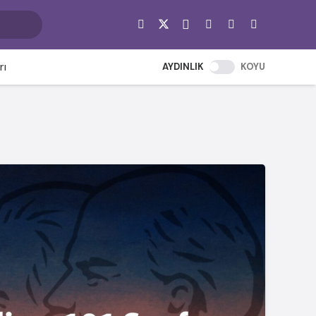
rı
AYDINLIK
KOYU