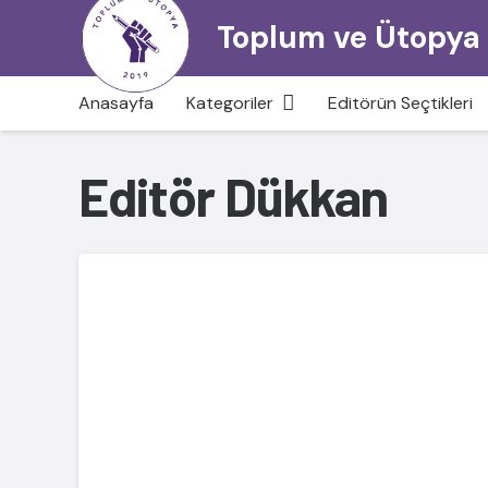
Toplum ve Ütopya
Anasayfa
Kategoriler
Editörün Seçtikleri
Editör Dükkan