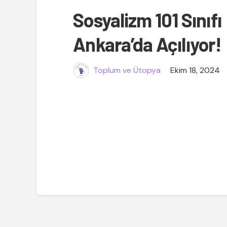
Sosyalizm 101 Sınıfı
Ankara’da Açılıyor!
Toplum ve Ütopya
Ekim 18, 2024