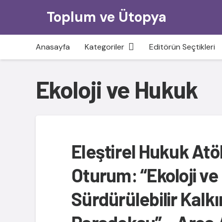
Toplum ve Ütopya
Anasayfa
Kategoriler
Editörün Seçtikleri
Ekoloji ve Hukuk
Eleştirel Hukuk Atöl
Oturum: “Ekoloji ve
Sürdürülebilir Kalk