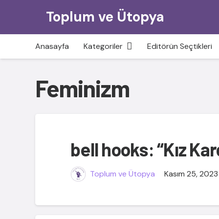
Toplum ve Ütopya
Anasayfa
Kategoriler
Editörün Seçtikleri
Feminizm
bell hooks: “Kız Kar
Toplum ve Ütopya
Kasım 25, 2023