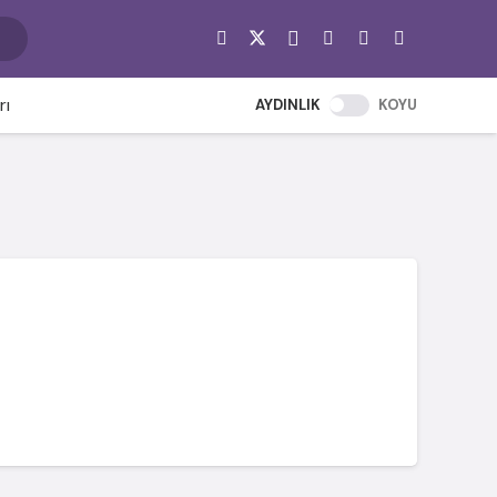
rı
AYDINLIK
KOYU