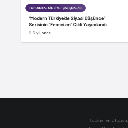
TOPLUMSAL CINSIYET ÇALIŞMALARI
“Modern Türkiye’de Siyasi Düşünce”
Serisinin “Feminizm” Cildi Yayımlandı
6 yıl önce
Toplum ve Ütopya, e