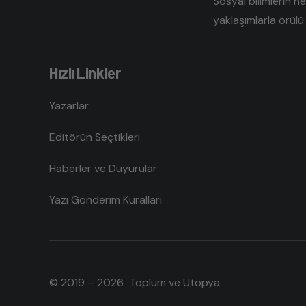
Sosyal bilimlerin h
yaklaşımlarla örülü 
Hızlı Linkler
Yazarlar
Editörün Seçtikleri
Haberler ve Duyurular
Yazı Gönderim Kuralları
© 2019 – 2026 Toplum ve Ütopya