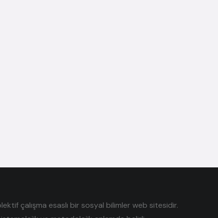
tif çalışma esaslı bir sosyal bilimler web sitesidir.