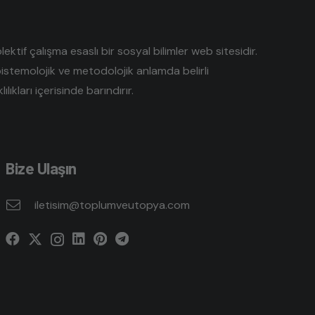
tif çalışma esaslı bir sosyal bilimler web sitesidir.
pistemolojik ve metodolojik anlamda belirli
lıkları içerisinde barındırır.
Bize Ulaşın
iletisim@toplumveutopya.com