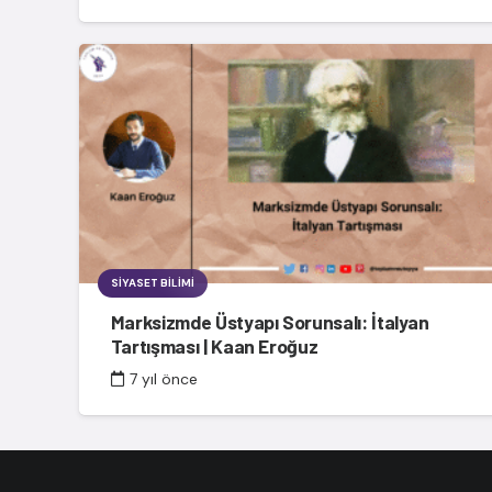
SIYASET BILIMI
Marksizmde Üstyapı Sorunsalı: İtalyan
Tartışması | Kaan Eroğuz
7 yıl önce