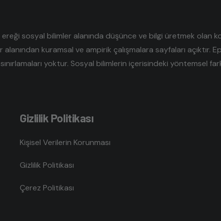
reği sosyal bilimler alanında düşünce ve bilgi üretmek olan kolek
er alanından kuramsal ve ampirik çalışmalara sayfaları açıktır. E
sınırlamaları yoktur. Sosyal bilimlerin içerisindeki yöntemsel farklı
Gizlilik Politikası
Kişisel Verilerin Korunması
Gizlilik Politikası
Çerez Politikası