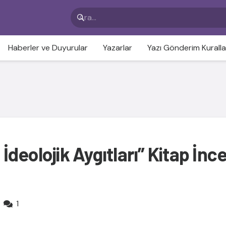
Haberler ve Duyurular
Yazarlar
Yazı Gönderim Kuralla
 İdeolojik Aygıtları” Kitap İnc
Yorum
1