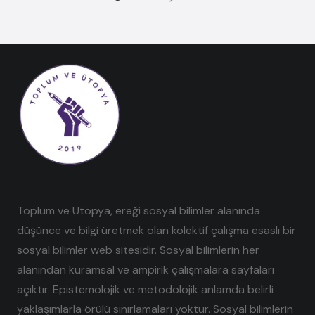
Toplum ve Ütopya, ereği sosyal bilimler alanında
düşünce ve bilgi üretmek olan kolektif çalışma esaslı bir
sosyal bilimler web sitesidir. Sosyal bilimlerin her
alanından kuramsal ve ampirik çalışmalara sayfaları
açıktır. Epistemolojik ve metodolojik anlamda belirli
yaklaşımlarla örülü sınırlamaları yoktur. Sosyal bilimlerin