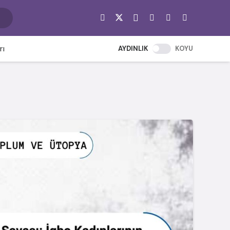
rı
AYDINLIK
KOYU