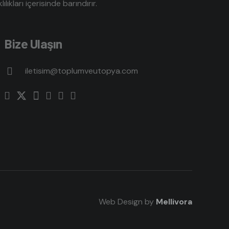
lıkları içerisinde barındırır.
Bize Ulaşın
iletisim@toplumveutopya.com
Web Design by
Mellivora