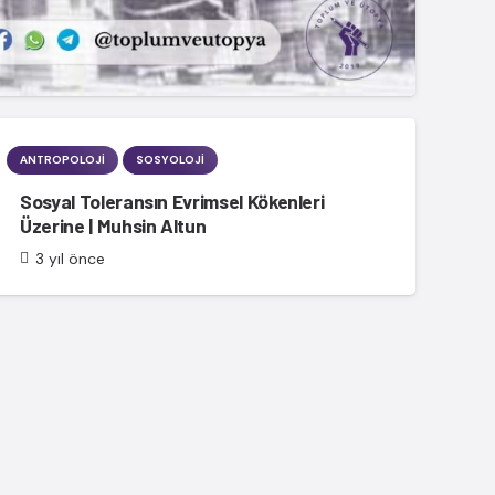
ANTROPOLOJI
SOSYOLOJI
Sosyal Toleransın Evrimsel Kökenleri
Üzerine | Muhsin Altun
3 yıl önce