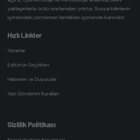
yaklaşımlarla örülü sınırlamaları yoktur. Sosyal bilimlerin
içerisindeki yöntemsel farklılıkları içerisinde barındırır.
Hızlı Linkler
Yazarlar
Editörün Seçtikleri
Haberler ve Duyurular
Yazı Gönderim Kuralları
Gizlilik Politikası
Kişisel Verilerin Korunması