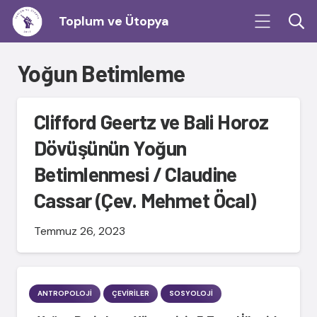
Toplum ve Ütopya
Yoğun Betimleme
Clifford Geertz ve Bali Horoz
Dövüşünün Yoğun
Betimlenmesi / Claudine
Cassar (Çev. Mehmet Öcal)
Temmuz 26, 2023
ANTROPOLOJI
ÇEVIRILER
SOSYOLOJI