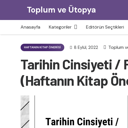
Toplum ve Ütopya
Anasayfa
Kategoriler
Editörün Seçtikleri
Toplum v
8 Eylül, 2022
HAFTANIN KITAP ÖNERISI
Tarihin Cinsiyeti 
(Haftanın Kitap Öne