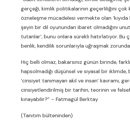
gerçeği, kimlik politikalarının geçerliliğini ço
özneleşme mücadelesi vermekte olan ‘kıyıda ka
şeyin bir dil oyunundan ibaret olmadığını unu
tutanlar’, bunu onlara sürekli hatırlatıyor. Bu 
benlik, kendilik sorunlarıyla uğraşmak zorunda
Hiç belli olmaz, bakarsınız günün birinde, farklıl
hapsolmadığı düşünsel ve siyasal bir iklimde,
‘cinsiyet tanımayan akıl ve insan’ kavramı, 
cinsiyetlendirilmiş bir tarihin, teorinin ve fel
kınayabilir?” – Fatmagül Berktay
(Tanıtım bülteninden)