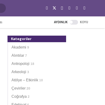
rı
AYDINLIK
KOYU
Kategoriler
Akademi
9
Alıntılar
7
Antropoloji
18
Arkeoloji
3
Atölye – Etkinlik
10
Çeviriler
20
Coğrafya
2
Edebiyat
6