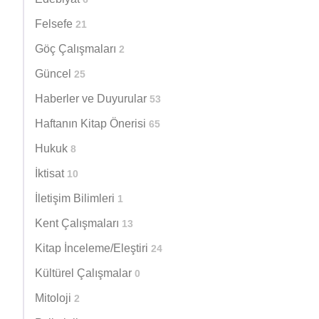
Felsefe
21
Göç Çalışmaları
2
Güncel
25
Haberler ve Duyurular
53
Haftanın Kitap Önerisi
65
Hukuk
8
İktisat
10
İletişim Bilimleri
1
Kent Çalışmaları
13
Kitap İnceleme/Eleştiri
24
Kültürel Çalışmalar
0
Mitoloji
2