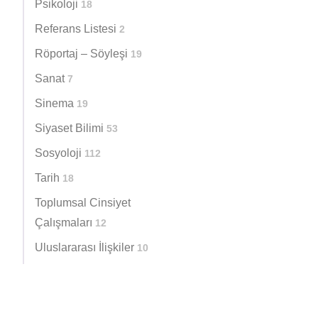
Psikoloji
18
Referans Listesi
2
Röportaj – Söyleşi
19
Sanat
7
Sinema
19
Siyaset Bilimi
53
Sosyoloji
112
Tarih
18
Toplumsal Cinsiyet
Çalışmaları
12
Uluslararası İlişkiler
10