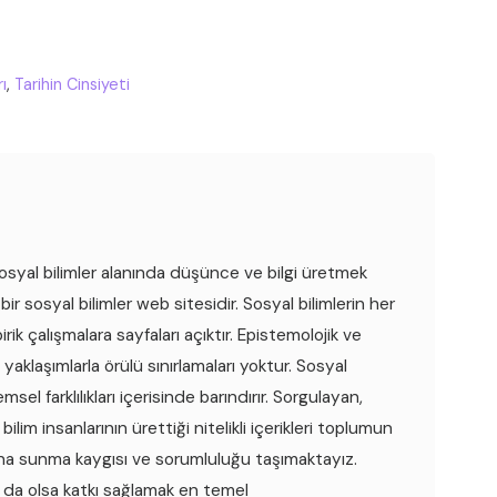
ı
,
Tarihin Cinsiyeti
syal bilimler alanında düşünce ve bilgi üretmek
 bir sosyal bilimler web sitesidir. Sosyal bilimlerin her
ik çalışmalara sayfaları açıktır. Epistemolojik ve
yaklaşımlarla örülü sınırlamaları yoktur. Sosyal
msel farklılıkları içerisinde barındırır. Sorgulayan,
ilim insanlarının ürettiği nitelikli içerikleri toplumun
ına sunma kaygısı ve sorumluluğu taşımaktayız.
k da olsa katkı sağlamak en temel