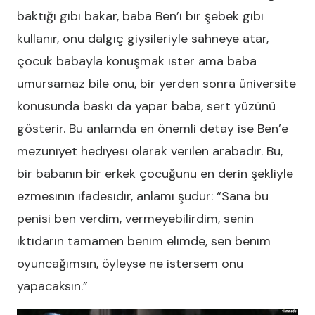
baktığı gibi bakar, baba Ben’i bir şebek gibi
kullanır, onu dalgıç giysileriyle sahneye atar,
çocuk babayla konuşmak ister ama baba
umursamaz bile onu, bir yerden sonra üniversite
konusunda baskı da yapar baba, sert yüzünü
gösterir. Bu anlamda en önemli detay ise Ben’e
mezuniyet hediyesi olarak verilen arabadır. Bu,
bir babanın bir erkek çocuğunu en derin şekliyle
ezmesinin ifadesidir, anlamı şudur: “Sana bu
penisi ben verdim, vermeyebilirdim, senin
iktidarın tamamen benim elimde, sen benim
oyuncağımsın, öyleyse ne istersem onu
yapacaksın.”