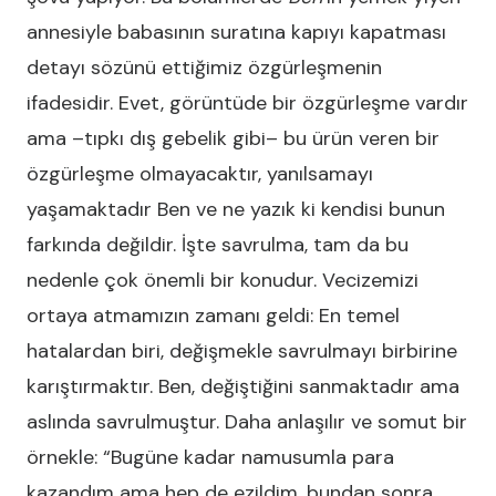
annesiyle babasının suratına kapıyı kapatması
detayı sözünü ettiğimiz özgürleşmenin
ifadesidir. Evet, görüntüde bir özgürleşme vardır
ama –tıpkı dış gebelik gibi– bu ürün veren bir
özgürleşme olmayacaktır, yanılsamayı
yaşamaktadır Ben ve ne yazık ki kendisi bunun
farkında değildir. İşte savrulma, tam da bu
nedenle çok önemli bir konudur. Vecizemizi
ortaya atmamızın zamanı geldi: En temel
hatalardan biri, değişmekle savrulmayı birbirine
karıştırmaktır. Ben, değiştiğini sanmaktadır ama
aslında savrulmuştur. Daha anlaşılır ve somut bir
örnekle: “Bugüne kadar namusumla para
kazandım ama hep de ezildim, bundan sonra