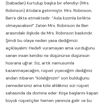
(babadan) kurtulup başka bir efendiyi (Mrs.
Robinson) iktidara getirmiştir. Mrs. Robinson,
Ben’e dikte etmektedir: “Asla kızımla birlikte
olmayacaksın!” Zaten Mrs. Robinson ile Ben
arasındaki ilişkide de Mrs. Robinson baskındır.
Şimdi bu olaya neden yasa dediğimizi
açıklayalım: Hedefi vuramayan ama vurduğunu
sanan insan kendisi ne düşünürse düşünsün
hüsrana uğrar. Siz, artık namusumla
kazanmayacağım, rüşvet yiyeceğim dediğiniz
andan itibaren “köleliğinizin” son bulduğunu
zannedersiniz ama köle ahlâkınız sizi rüşvet
sahasında da domine eder: Köşe başlarını kapan
büyük rüşvetçiler hemen yanınıza gelir ve bu