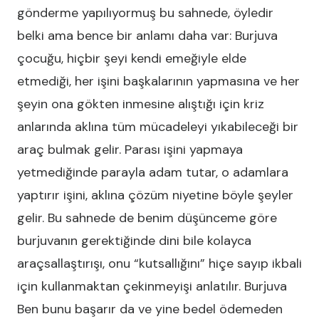
gönderme yapılıyormuş bu sahnede, öyledir
belki ama bence bir anlamı daha var: Burjuva
çocuğu, hiçbir şeyi kendi emeğiyle elde
etmediği, her işini başkalarının yapmasına ve her
şeyin ona gökten inmesine alıştığı için kriz
anlarında aklına tüm mücadeleyi yıkabileceği bir
araç bulmak gelir. Parası işini yapmaya
yetmediğinde parayla adam tutar, o adamlara
yaptırır işini, aklına çözüm niyetine böyle şeyler
gelir. Bu sahnede de benim düşünceme göre
burjuvanın gerektiğinde dini bile kolayca
araçsallaştırışı, onu “kutsallığını” hiçe sayıp ikbali
için kullanmaktan çekinmeyişi anlatılır. Burjuva
Ben bunu başarır da ve yine bedel ödemeden