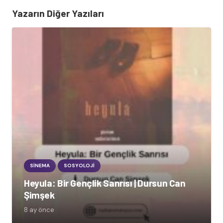
Yazarın Diğer Yazıları
SINEMA
SOSYOLOJI
Heyula: Bir Gençlik Sanrısı | Dursun Can
Şimşek
8 ay önce