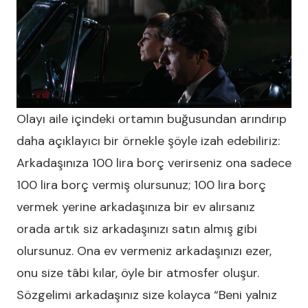
Olayı aile içindeki ortamın buğusundan arındırıp
daha açıklayıcı bir örnekle şöyle izah edebiliriz:
Arkadaşınıza 100 lira borç verirseniz ona sadece
100 lira borç vermiş olursunuz; 100 lira borç
vermek yerine arkadaşınıza bir ev alırsanız
orada artık siz arkadaşınızı satın almış gibi
olursunuz. Ona ev vermeniz arkadaşınızı ezer,
onu size tâbi kılar, öyle bir atmosfer oluşur.
Sözgelimi arkadaşınız size kolayca “Beni yalnız