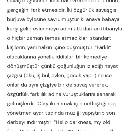
savaş buğusunun kalkması ve kendi durumunu,
gerçeğini fark etmesidir. İki özgürlük savaşçısı
burjuva öylesine savrulmuştur ki anaya babaya
karşı gelip evlenmeye adım attıkları an itibarıyla
o hiçbir zaman temas etmedikleri standart
kişilerin, yani halkın içine düşmüştür. “Farklı”
olacaklarına yönelik iddiaları bir komediye
dönüşmüştür çünkü çoğunluğun izlediği hayat
çizgisi (oku, iş bul, evlen, çocuk yap…) ne ise
onlar da aynı çizgiye bir de savaş vererek,
özgürlük, farklılık adına vuruştuklarını sanarak
gelmişlerdir. Olay iki ahmak için netleştiğinde,
yönetmen ayar tadında müziği yapıştırıp son
darbeyi indirmiştir: “Hello darkness, my old