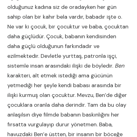
olduğunuz kadına siz de oradayken her gün
sahip olan bir kahır bela vardır, babadır işte o.
Ne var ki çocuk, bir çocuktur ve baba, çocuktan
daha güçlüdür. Çocuk, babanın kendisinden
daha güçlü olduğunun farkındadır ve
ezilmektedir. Devletle yurttaş, patronla işçi,
sistemle insan arasındaki ilişki de böyledir.
Ben
karakteri, alt etmek istediği ama gücünün
yetmediği her şeyle kendi babası arasında bir
ilişki kurmuş olan çocuktur. Mevzu, Ben’de diğer
çocuklara oranla daha derindir. Tam da bu olay
anlaşılsın diye filmde babanın baskınlığını her
fırsatta vurgulayıp durur yönetmen. Baba,
havuzdaki Ben’e üstten, bir insanın bir böceğe