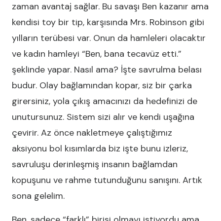
zaman avantaj sağlar. Bu savaşı Ben kazanır ama
kendisi toy bir tip, karşısında Mrs. Robinson gibi
yılların terübesi var. Onun da hamleleri olacaktır
ve kadın hamleyi “Ben, bana tecavüz etti.”
şeklinde yapar. Nasıl ama? İşte savrulma belası
budur. Olay bağlamından kopar, siz bir çarka
girersiniz, yola çıkış amacınızı da hedefinizi de
unutursunuz. Sistem sizi alır ve kendi uşağına
çevirir. Az önce nakletmeye çalıştığımız
aksiyonu bol kısımlarda biz işte bunu izleriz,
savruluşu derinleşmiş insanın bağlamdan
kopuşunu ve rahme tutunduğunu sanışını. Artık
sona gelelim.
Ben, sadece “farklı” birisi olmayı istiyordu ama