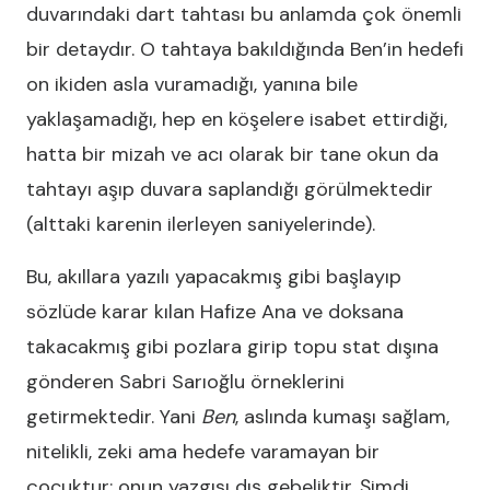
duvarındaki dart tahtası bu anlamda çok önemli
bir detaydır. O tahtaya bakıldığında Ben’in hedefi
on ikiden asla vuramadığı, yanına bile
yaklaşamadığı, hep en köşelere isabet ettirdiği,
hatta bir mizah ve acı olarak bir tane okun da
tahtayı aşıp duvara saplandığı görülmektedir
(alttaki karenin ilerleyen saniyelerinde).
Bu, akıllara yazılı yapacakmış gibi başlayıp
sözlüde karar kılan Hafize Ana ve doksana
takacakmış gibi pozlara girip topu stat dışına
gönderen Sabri Sarıoğlu örneklerini
getirmektedir. Yani
Ben
, aslında kumaşı sağlam,
nitelikli, zeki ama hedefe varamayan bir
çocuktur; onun yazgısı dış gebeliktir. Şimdi