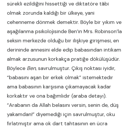
sürekli ezildiğini hissettiği ve diktatöre tâbi
olmak zorunda kaldığı bir ülkeye, yani
cehenneme dönmek demektir. Böyle bir yıkım ve
aşağılanma psikolojisinde Ben’in Mrs. Robinson’la
seksin merkezde olduğu bir ilişkiye girişmesi, en
derininde annesini elde edip babasından intikam
almak arzusunun korkakça pratiğe dökülüşüdür.
Böylece
Ben
, savrulmuştur. Çıkış noktası iyidir,
“babasını aşan bir erkek olmak” istemektedir
ama babasının karşısına çıkamayacak kadar
korkaktır ve ona bağımlıdır (araba detayı).
“Arabanın da Allah belasını versin, senin de, düş
yakamdan!” diyemediği için savrulmuştur, oku
fırlatmıştır ama ok dart tahtasının en ücra