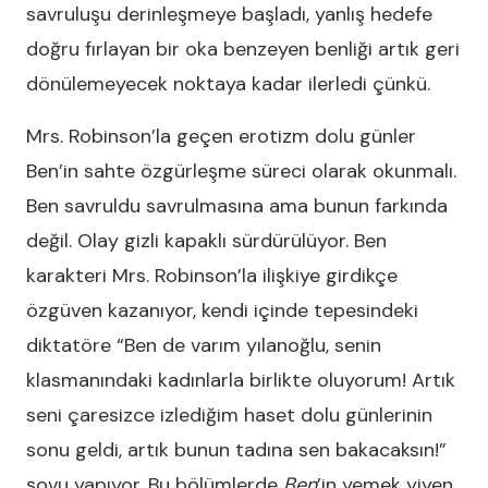
savruluşu derinleşmeye başladı, yanlış hedefe
doğru fırlayan bir oka benzeyen benliği artık geri
dönülemeyecek noktaya kadar ilerledi çünkü.
Mrs. Robinson’la geçen erotizm dolu günler
Ben’in sahte özgürleşme süreci olarak okunmalı.
Ben savruldu savrulmasına ama bunun farkında
değil. Olay gizli kapaklı sürdürülüyor. Ben
karakteri Mrs. Robinson’la ilişkiye girdikçe
özgüven kazanıyor, kendi içinde tepesindeki
diktatöre “Ben de varım yılanoğlu, senin
klasmanındaki kadınlarla birlikte oluyorum! Artık
seni çaresizce izlediğim haset dolu günlerinin
sonu geldi, artık bunun tadına sen bakacaksın!”
şovu yapıyor. Bu bölümlerde
Ben
’in yemek yiyen