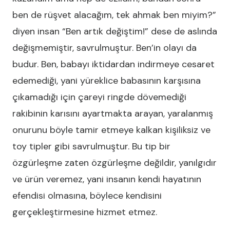
ben de rüşvet alacağım, tek ahmak ben miyim?”
diyen insan “Ben artık değiştim!” dese de aslında
değişmemiştir, savrulmuştur. Ben’in olayı da
budur. Ben, babayı iktidardan indirmeye cesaret
edemediği, yani yüreklice babasının karşısına
çıkamadığı için çareyi ringde dövemediği
rakibinin karısını ayartmakta arayan, yaralanmış
onurunu böyle tamir etmeye kalkan kişiliksiz ve
toy tipler gibi savrulmuştur. Bu tip bir
özgürleşme zaten özgürleşme değildir, yanılgıdır
ve ürün veremez, yani insanın kendi hayatının
efendisi olmasına, böylece kendisini
gerçekleştirmesine hizmet etmez.