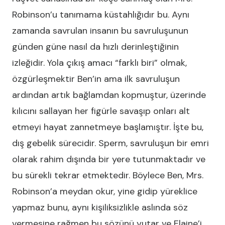
Robinson’u tanımama küstahlığıdır bu. Aynı
zamanda savrulan insanın bu savruluşunun
günden güne nasıl da hızlı derinleştiğinin
izleğidir. Yola çıkış amacı “farklı biri” olmak,
özgürleşmektir Ben’in ama ilk savruluşun
ardından artık bağlamdan kopmuştur, üzerinde
kılıcını sallayan her figürle savaşıp onları alt
etmeyi hayat zannetmeye başlamıştır. İşte bu,
dış gebelik sürecidir. Sperm, savruluşun bir emri
olarak rahim dışında bir yere tutunmaktadır ve
bu sürekli tekrar etmektedir. Böylece Ben, Mrs.
Robinson’a meydan okur, yine gidip yüreklice
yapmaz bunu, aynı kişiliksizlikle aslında söz
vermesine rağmen bu sözünü yutar ve Elaine’i