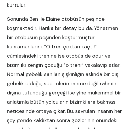
kurtulur.
Sonunda Ben ile Elaine otobüsün peşinde
koşmaktadır. Harika bir detay bu da. Yönetmen
bir otobüsün peşinden koşturmuştur
kahramanlarını. “O tren çoktan kaçtı!”
cümlesindeki tren ne ise otobüs de odur ve
bizim iki zengin çocuğu “o treni” yakalayıp atlar.
Normal gebelik sanılan şişkinliğin aslında bir dış
gebelik olduğu, spermlerin rahme değil rahmin
dışına tutunduğu gerçeği ise yine mükemmel bir
anlatımla bütün yolcuların bizimkilere bakması
neticesinde ortaya çıkar. Bu, savrulan insanın her
şey geride kaldıktan sonra gözlerinin önündeki