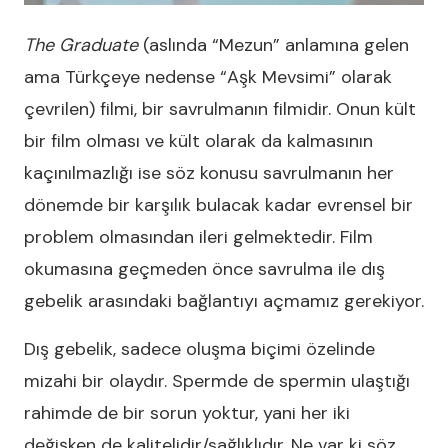
The Graduate
(aslında “Mezun” anlamına gelen
ama Türkçeye nedense “Aşk Mevsimi” olarak
çevrilen) filmi, bir savrulmanın filmidir. Onun kült
bir film olması ve kült olarak da kalmasının
kaçınılmazlığı ise söz konusu savrulmanın her
dönemde bir karşılık bulacak kadar evrensel bir
problem olmasından ileri gelmektedir. Film
okumasına geçmeden önce savrulma ile dış
gebelik arasındaki bağlantıyı açmamız gerekiyor.
Dış gebelik, sadece oluşma biçimi özelinde
mizahi bir olaydır. Spermde de spermin ulaştığı
rahimde de bir sorun yoktur, yani her iki
değişken de kalitelidir/sağlıklıdır. Ne var ki söz