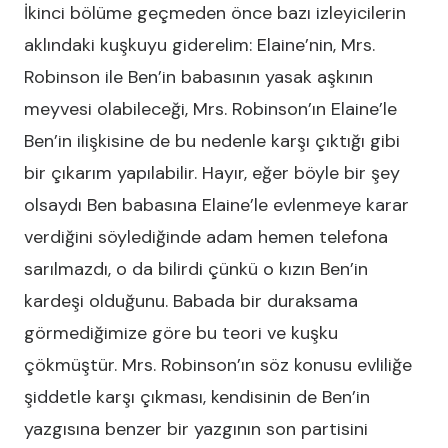
İkinci bölüme geçmeden önce bazı izleyicilerin
aklındaki kuşkuyu giderelim: Elaine’nin, Mrs.
Robinson ile Ben’in babasının yasak aşkının
meyvesi olabileceği, Mrs. Robinson’ın Elaine’le
Ben’in ilişkisine de bu nedenle karşı çıktığı gibi
bir çıkarım yapılabilir. Hayır, eğer böyle bir şey
olsaydı Ben babasına Elaine’le evlenmeye karar
verdiğini söylediğinde adam hemen telefona
sarılmazdı, o da bilirdi çünkü o kızın Ben’in
kardeşi olduğunu. Babada bir duraksama
görmediğimize göre bu teori ve kuşku
çökmüştür. Mrs. Robinson’ın söz konusu evliliğe
şiddetle karşı çıkması, kendisinin de Ben’in
yazgısına benzer bir yazgının son partisini