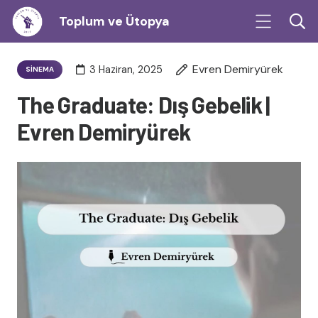
Toplum ve Ütopya
Evren Demiryürek
3 Haziran, 2025
SINEMA
The Graduate: Dış Gebelik |
Evren Demiryürek