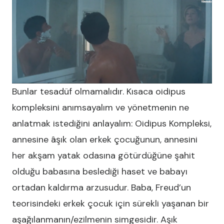
Bunlar tesadüf olmamalıdır. Kısaca oidipus
kompleksini anımsayalım ve yönetmenin ne
anlatmak istediğini anlayalım: Oidipus Kompleksi,
annesine âşık olan erkek çocuğunun, annesini
her akşam yatak odasına götürdüğüne şahit
olduğu babasına beslediği haset ve babayı
ortadan kaldırma arzusudur. Baba, Freud’un
teorisindeki erkek çocuk için sürekli yaşanan bir
aşağılanmanın/ezilmenin simgesidir. Aşık