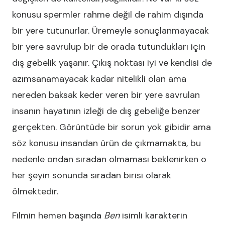
konusu spermler rahme değil de rahim dışında
bir yere tutunurlar. Üremeyle sonuçlanmayacak
bir yere savrulup bir de orada tutundukları için
dış gebelik yaşanır. Çıkış noktası iyi ve kendisi de
azımsanamayacak kadar nitelikli olan ama
nereden baksak keder veren bir yere savrulan
insanın hayatının izleği de dış gebeliğe benzer
gerçekten. Görüntüde bir sorun yok gibidir ama
söz konusu insandan ürün de çıkmamakta, bu
nedenle ondan sıradan olmaması beklenirken o
her şeyin sonunda sıradan birisi olarak
ölmektedir.
Filmin hemen başında
Ben
isimli karakterin