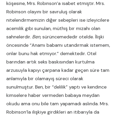
köşesine, Mrs. Robinson’a isabet etmiştir. Mrs.
Robinson olayını bir savruluş olarak
nitelendirmemizin diğer sebepleri ise izleyicilere
acemilik gibi sunulan, müthiş bir mizahı olan
sahnelerdir.
Ben,
sürüncemededir otelde. İlişki
öncesinde “Anamı babamı utandırmak istemem,
onlar bunu hak etmiyor.” demektedir. Otel
barından artık seks baskısından kurtulma
arzusuyla kapıyı çarpana kadar geçen süre tam
anlamıyla bir olamayış süreci olarak
sunulmuştur. Ben, bir “delilik” yaptı ve kendince
kimselere haber vermeden babaya meydan
okudu ama onu bile tam yapamadı aslında. Mrs.
Robinson’la ilişkiye girdikleri an itibarıyla da