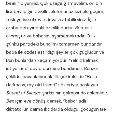
bırak!” diyemez. Çok uzağa gitmeyelim, on bin
lira bayıldığınız akıllı telefonunuz sizi ele geçirir,
tuşluyu ise öfkeyle duvara atabilirsiniz. İşte
araba detayındaki ezicilik budur.
Ben
, esir
alınmıştır ve babasını aşamamaktadır. O ilk
günkü partideki bunalımı tamamen bundandır,
baba ile özdeşleştirdiği şeyler çok güçlüdür ve
Ben bunlardan kaçamıyordur. “Yalnız kalmak
istiyorum.” deyip durması bundandır. Benzer
şekilde, havaalanındaki ilk çekimlerde “Hello
darkness, my old friend” sözleriyle başlayan
Sound of Silence
şarkısının çalması da anlamlıdır.
Ben
için eve dönüş demek, “baba” adlı
diktatörün daima iktidarda olduğu, çocuğun ise