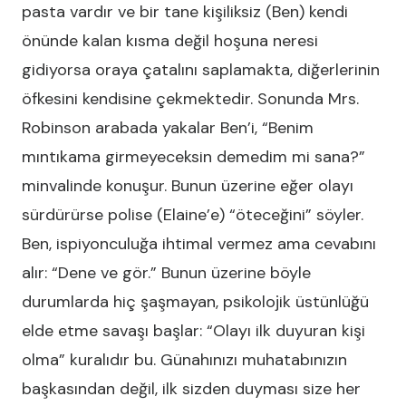
pasta vardır ve bir tane kişiliksiz (Ben) kendi
önünde kalan kısma değil hoşuna neresi
gidiyorsa oraya çatalını saplamakta, diğerlerinin
öfkesini kendisine çekmektedir. Sonunda Mrs.
Robinson arabada yakalar Ben’i, “Benim
mıntıkama girmeyeceksin demedim mi sana?”
minvalinde konuşur. Bunun üzerine eğer olayı
sürdürürse polise (Elaine’e) “öteceğini” söyler.
Ben, ispiyonculuğa ihtimal vermez ama cevabını
alır: “Dene ve gör.” Bunun üzerine böyle
durumlarda hiç şaşmayan, psikolojik üstünlüğü
elde etme savaşı başlar: “Olayı ilk duyuran kişi
olma” kuralıdır bu. Günahınızı muhatabınızın
başkasından değil, ilk sizden duyması size her