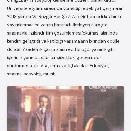
Cangızbay'ın sosyoloji derslerine düzenli olarak katıldı.
Üniversite eğitimi sırasında yöneldiği edebiyat çalışmaları
2018 yılında Ve Rüzgâr Her Şeyi Alıp Götürmedi kitabının
yayımlanmasına zemin hazırladı. İlerleyen süreçte
sinemayla ilgilendi, film çözümlemesi/okuması alanında
kendini geliştirdi ve katıldığı yarışmaların birinden ödülle
döndü. Akademik çalışmaların editörlüğü, yazarlık gibi
işlerinin yanında özel bir şirketteki görevini de
sürdürmektedir. Araştırma ve ilgi alanları: Edebiyat,
sinema, sosyoloji, müzik.