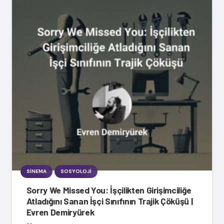
SINEMA
SOSYOLOJI
Sorry We Missed You: İşçilikten Girişimciliğe
Atladığını Sanan İşçi Sınıfının Trajik Çöküşü |
Evren Demiryürek