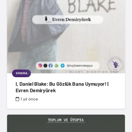
SINEMA
I, Daniel Blake: Bu Gözlük Bana Uymuyor! |
Evren Demiryürek
1 yıl önce