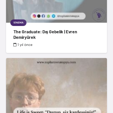
SINEMA
The Graduate: Dış Gebelik | Evren
Demiryürek
1 yıl önce