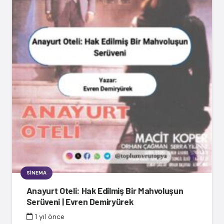
SINEMA
Anayurt Oteli: Hak Edilmiş Bir Mahvoluşun
Serüveni | Evren Demiryürek
1 yıl önce