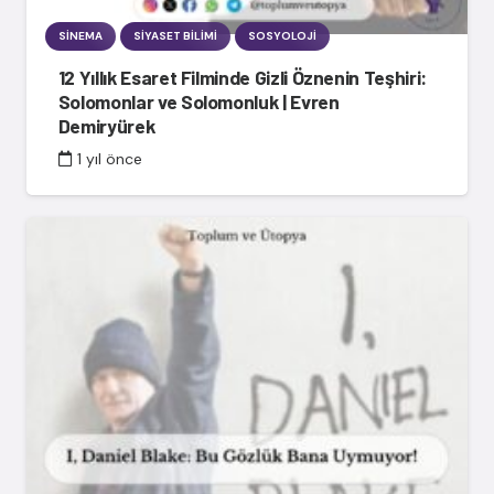
SINEMA
SIYASET BILIMI
SOSYOLOJI
12 Yıllık Esaret Filminde Gizli Öznenin Teşhiri:
Solomonlar ve Solomonluk | Evren
Demiryürek
1 yıl önce