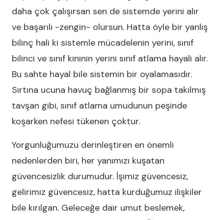
daha çok çalışırsan sen de sistemde yerini alır
ve başarılı -zengin- olursun. Hatta öyle bir yanlış
bilinç hali ki sistemle mücadelenin yerini, sınıf
bilinci ve sınıf kininin yerini sınıf atlama hayali alır.
Bu sahte hayal bile sistemin bir oyalamasıdır.
Sırtına ucuna havuç bağlanmış bir sopa takılmış
tavşan gibi, sınıf atlama umudunun peşinde
koşarken nefesi tükenen çoktur.
Yorgunluğumuzu derinleştiren en önemli
nedenlerden biri, her yanımızı kuşatan
güvencesizlik durumudur. İşimiz güvencesiz,
gelirimiz güvencesiz, hatta kurduğumuz ilişkiler
bile kırılgan. Geleceğe dair umut beslemek,