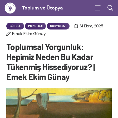
Toplum ve Ütopya
31 Ekim, 2025
GÜNCEL
PSIKOLOJI
SOSYOLOJI
Emek Ekim Günay
Toplumsal Yorgunluk:
Hepimiz Neden Bu Kadar
Tükenmiş Hissediyoruz? |
Emek Ekim Günay