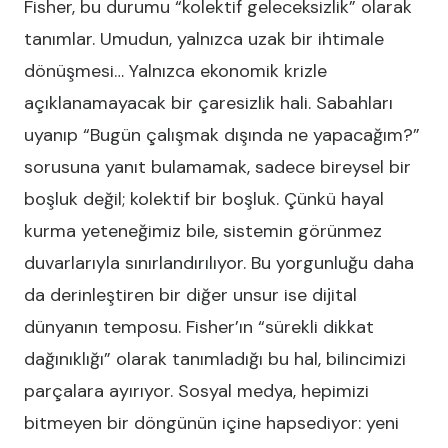
Fisher, bu durumu “kolektif geleceksizlik” olarak
tanımlar. Umudun, yalnızca uzak bir ihtimale
dönüşmesi… Yalnızca ekonomik krizle
açıklanamayacak bir çaresizlik hali. Sabahları
uyanıp “Bugün çalışmak dışında ne yapacağım?”
sorusuna yanıt bulamamak, sadece bireysel bir
boşluk değil; kolektif bir boşluk. Çünkü hayal
kurma yeteneğimiz bile, sistemin görünmez
duvarlarıyla sınırlandırılıyor. Bu yorgunluğu daha
da derinleştiren bir diğer unsur ise dijital
dünyanın temposu. Fisher’ın “sürekli dikkat
dağınıklığı” olarak tanımladığı bu hal, bilincimizi
parçalara ayırıyor. Sosyal medya, hepimizi
bitmeyen bir döngünün içine hapsediyor: yeni