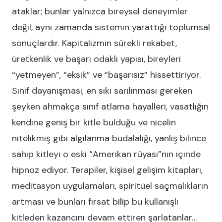
ataklar; bunlar yalnızca bireysel deneyimler
değil, aynı zamanda sistemin yarattığı toplumsal
sonuçlardır. Kapitalizmin sürekli rekabet,
üretkenlik ve başarı odaklı yapısı, bireyleri
“yetmeyen”, “eksik” ve “başarısız” hissettiriyor.
Sınıf dayanışması, en sıkı sarılınması gereken
şeyken ahmakça sınıf atlama hayalleri, vasatlığın
kendine geniş bir kitle bulduğu ve nicelin
nitelikmiş gibi algılanma budalalığı, yanlış bilince
sahip kitleyi o eski “Amerikan rüyası”nın içinde
hipnoz ediyor. Terapiler, kişisel gelişim kitapları,
meditasyon uygulamaları, spiritüel saçmalıkların
artması ve bunları fırsat bilip bu kullanışlı
kitleden kazancını devam ettiren şarlatanlar…