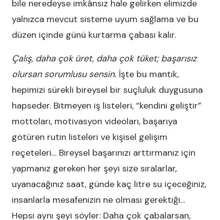
bile neredeyse imkânsız hale gelirken elimizde
yalnızca mevcut sisteme uyum sağlama ve bu
düzen içinde günü kurtarma çabası kalır.
Çalış, daha çok üret, daha çok tüket; başarısız
olursan sorumlusu sensin.
İşte bu mantık,
hepimizi sürekli bireysel bir suçluluk duygusuna
hapseder. Bitmeyen iş listeleri, “kendini geliştir”
mottoları, motivasyon videoları, başarıya
götüren rutin listeleri ve kişisel gelişim
reçeteleri… Bireysel başarınızı arttırmanız için
yapmanız gereken her şeyi size sıralarlar,
uyanacağınız saat, günde kaç litre su içeceğiniz,
insanlarla mesafenizin ne olması gerektiği…
Hepsi aynı şeyi söyler: Daha çok çabalarsan,