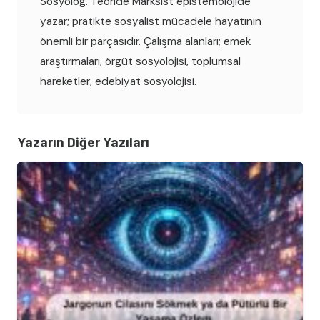
Sosyolog. Teoride Marksist epistemolojide
yazar; pratikte sosyalist mücadele hayatının
önemli bir parçasıdır. Çalışma alanları; emek
araştırmaları, örgüt sosyolojisi, toplumsal
hareketler, edebiyat sosyolojisi.
Yazarın Diğer Yazıları