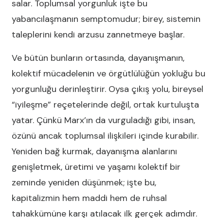
salar. Toplumsal yorgunluk işte bu
yabancılaşmanın semptomudur; birey, sistemin
taleplerini kendi arzusu zannetmeye başlar.
Ve bütün bunların ortasında, dayanışmanın,
kolektif mücadelenin ve örgütlülüğün yokluğu bu
yorgunluğu derinleştirir. Oysa çıkış yolu, bireysel
“iyileşme” reçetelerinde değil, ortak kurtuluşta
yatar. Çünkü Marx’ın da vurguladığı gibi, insan,
özünü ancak toplumsal ilişkileri içinde kurabilir.
Yeniden bağ kurmak, dayanışma alanlarını
genişletmek, üretimi ve yaşamı kolektif bir
zeminde yeniden düşünmek; işte bu,
kapitalizmin hem maddi hem de ruhsal
tahakkümüne karşı atılacak ilk gerçek adımdır.