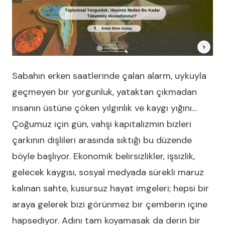
Sabahın erken saatlerinde çalan alarm, uykuyla
geçmeyen bir yorgunluk, yataktan çıkmadan
insanın üstüne çöken yılgınlık ve kaygı yığını…
Çoğumuz için gün, vahşi kapitalizmin bizleri
çarkının dişlileri arasında sıktığı bu düzende
böyle başlıyor. Ekonomik belirsizlikler, işsizlik,
gelecek kaygısı, sosyal medyada sürekli maruz
kalınan sahte, kusursuz hayat imgeleri; hepsi bir
araya gelerek bizi görünmez bir çemberin içine
hapsediyor. Adını tam koyamasak da derin bir