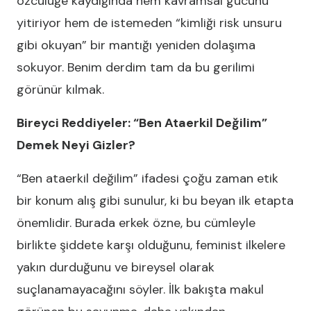
özcülüğe kaydığında hem kavramsal gücünü
yitiriyor hem de istemeden “kimliği risk unsuru
gibi okuyan” bir mantığı yeniden dolaşıma
sokuyor. Benim derdim tam da bu gerilimi
görünür kılmak.
Bireyci Reddiyeler: “Ben Ataerkil Değilim”
Demek Neyi Gizler?
“Ben ataerkil değilim” ifadesi çoğu zaman etik
bir konum alış gibi sunulur, ki bu beyan ilk etapta
önemlidir. Burada erkek özne, bu cümleyle
birlikte şiddete karşı olduğunu, feminist ilkelere
yakın durduğunu ve bireysel olarak
suçlanamayacağını söyler. İlk bakışta makul