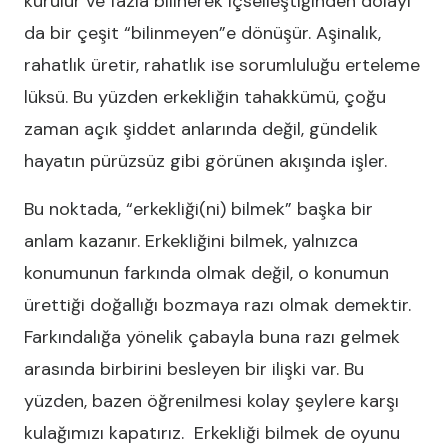
kurulur ve fazla bilinerek içselleştiğinden dolayı
da bir çeşit “bilinmeyen”e dönüşür. Aşinalık,
rahatlık üretir, rahatlık ise sorumluluğu erteleme
lüksü. Bu yüzden erkekliğin tahakkümü, çoğu
zaman açık şiddet anlarında değil, gündelik
hayatın pürüzsüz gibi görünen akışında işler.
Bu noktada, “erkekliği(ni) bilmek” başka bir
anlam kazanır. Erkekliğini bilmek, yalnızca
konumunun farkında olmak değil, o konumun
ürettiği doğallığı bozmaya razı olmak demektir.
Farkındalığa yönelik çabayla buna razı gelmek
arasında birbirini besleyen bir ilişki var. Bu
yüzden, bazen öğrenilmesi kolay şeylere karşı
kulağımızı kapatırız. Erkekliği bilmek de oyunu