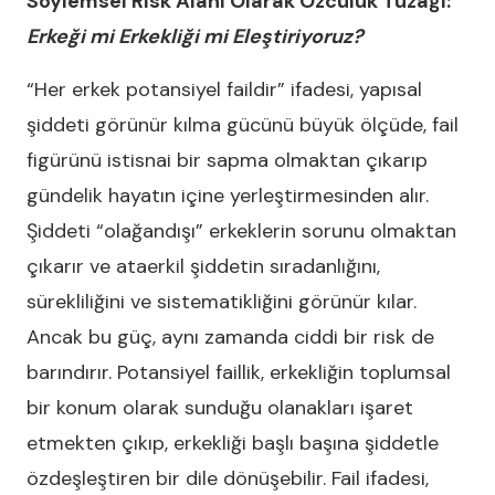
Söylemsel Risk Alanı Olarak Özcülük Tuzağı:
Erkeği mi Erkekliği mi Eleştiriyoruz?
“Her erkek potansiyel faildir” ifadesi, yapısal
şiddeti görünür kılma gücünü büyük ölçüde, fail
figürünü istisnai bir sapma olmaktan çıkarıp
gündelik hayatın içine yerleştirmesinden alır.
Şiddeti “olağandışı” erkeklerin sorunu olmaktan
çıkarır ve ataerkil şiddetin sıradanlığını,
sürekliliğini ve sistematikliğini görünür kılar.
Ancak bu güç, aynı zamanda ciddi bir risk de
barındırır. Potansiyel faillik, erkekliğin toplumsal
bir konum olarak sunduğu olanakları işaret
etmekten çıkıp, erkekliği başlı başına şiddetle
özdeşleştiren bir dile dönüşebilir. Fail ifadesi,