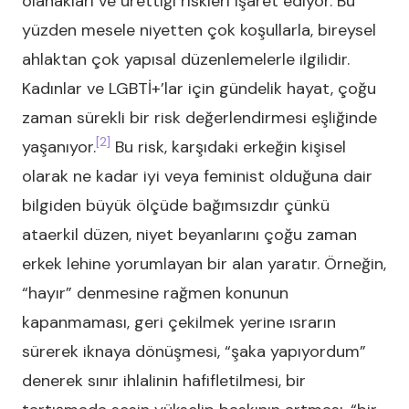
olanakları ve ürettiği riskleri işaret ediyor. Bu
yüzden mesele niyetten çok koşullarla, bireysel
ahlaktan çok yapısal düzenlemelerle ilgilidir.
Kadınlar ve LGBTİ+’lar için gündelik hayat, çoğu
zaman sürekli bir risk değerlendirmesi eşliğinde
[2]
yaşanıyor.
Bu risk, karşıdaki erkeğin kişisel
olarak ne kadar iyi veya feminist olduğuna dair
bilgiden büyük ölçüde bağımsızdır çünkü
ataerkil düzen, niyet beyanlarını çoğu zaman
erkek lehine yorumlayan bir alan yaratır. Örneğin,
“hayır” denmesine rağmen konunun
kapanmaması, geri çekilmek yerine ısrarın
sürerek iknaya dönüşmesi, “şaka yapıyordum”
denerek sınır ihlalinin hafifletilmesi, bir