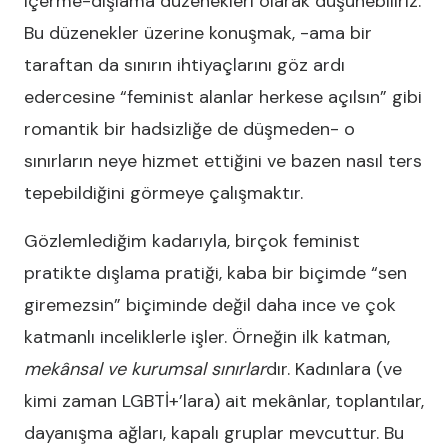
içerme-dışlama düzenekleri olarak düşünebiliriz.
Bu düzenekler üzerine konuşmak, -ama bir
taraftan da sınırın ihtiyaçlarını göz ardı
edercesine “feminist alanlar herkese açılsın” gibi
romantik bir hadsizliğe de düşmeden- o
sınırların neye hizmet ettiğini ve bazen nasıl ters
tepebildiğini görmeye çalışmaktır.
Gözlemlediğim kadarıyla, birçok feminist
pratikte dışlama pratiği, kaba bir biçimde “sen
giremezsin” biçiminde değil daha ince ve çok
katmanlı inceliklerle işler. Örneğin ilk katman,
mekânsal ve kurumsal sınırlar
dır. Kadınlara (ve
kimi zaman LGBTİ+’lara) ait mekânlar, toplantılar,
dayanışma ağları, kapalı gruplar mevcuttur. Bu