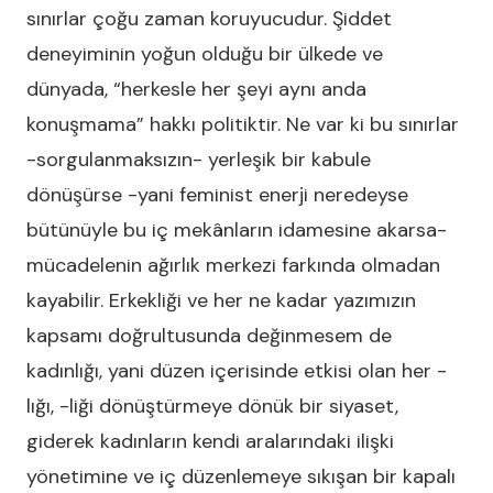
sınırlar çoğu zaman koruyucudur. Şiddet
deneyiminin yoğun olduğu bir ülkede ve
dünyada, “herkesle her şeyi aynı anda
konuşmama” hakkı politiktir. Ne var ki bu sınırlar
-sorgulanmaksızın- yerleşik bir kabule
dönüşürse -yani feminist enerji neredeyse
bütünüyle bu iç mekânların idamesine akarsa-
mücadelenin ağırlık merkezi farkında olmadan
kayabilir. Erkekliği ve her ne kadar yazımızın
kapsamı doğrultusunda değinmesem de
kadınlığı, yani düzen içerisinde etkisi olan her -
lığı, -liği dönüştürmeye dönük bir siyaset,
giderek kadınların kendi aralarındaki ilişki
yönetimine ve iç düzenlemeye sıkışan bir kapalı