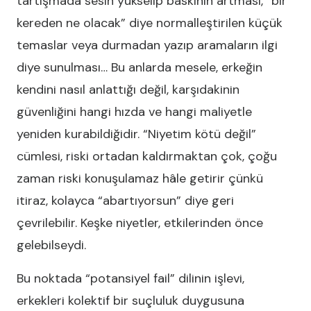
tartışmada sesin yükselip baskının artması, “bir
kereden ne olacak” diye normalleştirilen küçük
temaslar veya durmadan yazıp aramaların ilgi
diye sunulması… Bu anlarda mesele, erkeğin
kendini nasıl anlattığı değil, karşıdakinin
güvenliğini hangi hızda ve hangi maliyetle
yeniden kurabildiğidir. “Niyetim kötü değil”
cümlesi, riski ortadan kaldırmaktan çok, çoğu
zaman riski konuşulamaz hâle getirir çünkü
itiraz, kolayca “abartıyorsun” diye geri
çevrilebilir. Keşke niyetler, etkilerinden önce
gelebilseydi.
Bu noktada “potansiyel fail” dilinin işlevi,
erkekleri kolektif bir suçluluk duygusuna