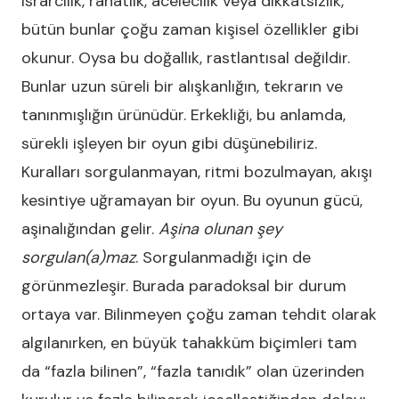
ısrarcılık, rahatlık, acelecilik veya dikkatsizlik,
bütün bunlar çoğu zaman kişisel özellikler gibi
okunur. Oysa bu doğallık, rastlantısal değildir.
Bunlar uzun süreli bir alışkanlığın, tekrarın ve
tanınmışlığın ürünüdür. Erkekliği, bu anlamda,
sürekli işleyen bir oyun gibi düşünebiliriz.
Kuralları sorgulanmayan, ritmi bozulmayan, akışı
kesintiye uğramayan bir oyun. Bu oyunun gücü,
aşinalığından gelir.
Aşina olunan şey
sorgulan(a)maz
. Sorgulanmadığı için de
görünmezleşir. Burada paradoksal bir durum
ortaya var. Bilinmeyen çoğu zaman tehdit olarak
algılanırken, en büyük tahakküm biçimleri tam
da “fazla bilinen”, “fazla tanıdık” olan üzerinden