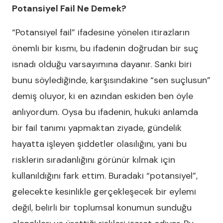
Potansiyel Fail Ne Demek?
“Potansiyel fail” ifadesine yönelen itirazların
önemli bir kısmı, bu ifadenin doğrudan bir suç
isnadı olduğu varsayımına dayanır. Sanki biri
bunu söylediğinde, karşısındakine “sen suçlusun”
demiş oluyor, ki en azından eskiden ben öyle
anlıyordum. Oysa bu ifadenin, hukuki anlamda
bir fail tanımı yapmaktan ziyade, gündelik
hayatta işleyen şiddetler olasılığını, yani bu
risklerin sıradanlığını görünür kılmak için
kullanıldığını fark ettim. Buradaki “potansiyel”,
gelecekte kesinlikle gerçekleşecek bir eylemi
değil, belirli bir toplumsal konumun sunduğu