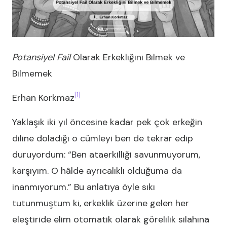
Potansiyel Fail
Olarak Erkekliğini Bilmek ve
Bilmemek
[1]
Erhan Korkmaz
Yaklaşık iki yıl öncesine kadar pek çok erkeğin
diline doladığı o cümleyi ben de tekrar edip
duruyordum: “Ben ataerkilliği savunmuyorum,
karşıyım. O hâlde ayrıcalıklı olduğuma da
inanmıyorum.” Bu anlatıya öyle sıkı
tutunmuştum ki, erkeklik üzerine gelen her
eleştiride elim otomatik olarak görelilik silahına