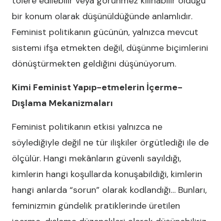
tolere edilebilir veya görünmez kılınabilir olduğu
bir konum olarak düşünüldüğünde anlamlıdır.
Feminist politikanın gücünün, yalnızca mevcut
sistemi ifşa etmekten değil, düşünme biçimlerini
dönüştürmekten geldiğini düşünüyorum.
Kimi Feminist Yapıp-etmelerin İçerme-
Dışlama Mekanizmaları
Feminist politikanın etkisi yalnızca ne
söylediğiyle değil ne tür ilişkiler örgütlediği ile de
ölçülür. Hangi mekânların güvenli sayıldığı,
kimlerin hangi koşullarda konuşabildiği, kimlerin
hangi anlarda “sorun” olarak kodlandığı… Bunları,
feminizmin gündelik pratiklerinde üretilen