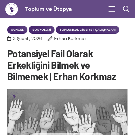
Toplum ve Ütopya
GÜNCEL
SOSYOLOJI
TOPLUMSAL CINSIYET ÇALIŞMALARI
Erhan Korkmaz
3 Şubat, 2026
Potansiyel Fail Olarak
Erkekliğini Bilmek ve
Bilmemek | Erhan Korkmaz