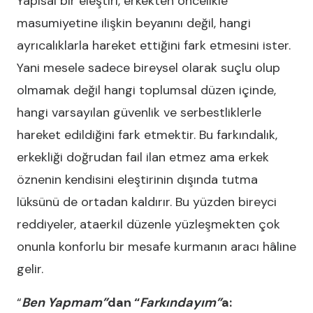
Yapısal bir eleştiri, erkekten öncelikle
masumiyetine ilişkin beyanını değil, hangi
ayrıcalıklarla hareket ettiğini fark etmesini ister.
Yani mesele sadece bireysel olarak suçlu olup
olmamak değil hangi toplumsal düzen içinde,
hangi varsayılan güvenlik ve serbestliklerle
hareket edildiğini fark etmektir. Bu farkındalık,
erkekliği doğrudan fail ilan etmez ama erkek
öznenin kendisini eleştirinin dışında tutma
lüksünü de ortadan kaldırır. Bu yüzden bireyci
reddiyeler, ataerkil düzenle yüzleşmekten çok
onunla konforlu bir mesafe kurmanın aracı hâline
gelir.
“
Ben Yapmam”
dan “
Farkındayım”
a: