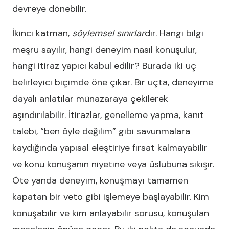
devreye dönebilir.
İkinci katman,
söylemsel sınırlar
dır. Hangi bilgi
meşru sayılır, hangi deneyim nasıl konuşulur,
hangi itiraz yapıcı kabul edilir? Burada iki uç
belirleyici biçimde öne çıkar. Bir uçta, deneyime
dayalı anlatılar münazaraya çekilerek
aşındırılabilir. İtirazlar, genelleme yapma, kanıt
talebi, “ben öyle değilim” gibi savunmalara
kaydığında yapısal eleştiriye fırsat kalmayabilir
ve konu konuşanın niyetine veya üslubuna sıkışır.
Öte yanda deneyim, konuşmayı tamamen
kapatan bir veto gibi işlemeye başlayabilir. Kim
konuşabilir ve kim anlayabilir sorusu, konuşulan