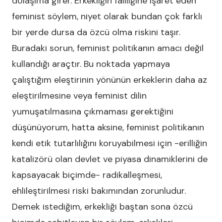
dolaşıma girer. Erkekliğin failliğine işaret eden
feminist söylem, niyet olarak bundan çok farklı
bir yerde dursa da özcü olma riskini taşır.
Buradaki sorun, feminist politikanın amacı değil
kullandığı araçtır. Bu noktada yapmaya
çalıştığım eleştirinin yönünün erkeklerin daha az
eleştirilmesine veya feminist dilin
yumuşatılmasına çıkmaması gerektiğini
düşünüyorum, hatta aksine, feminist politikanın
kendi etik tutarlılığını koruyabilmesi için -erilliğin
katalizörü olan devlet ve piyasa dinamiklerini de
kapsayacak biçimde- radikalleşmesi,
ehlileştirilmesi riski bakımından zorunludur.
Demek istediğim, erkekliği baştan sona özcü