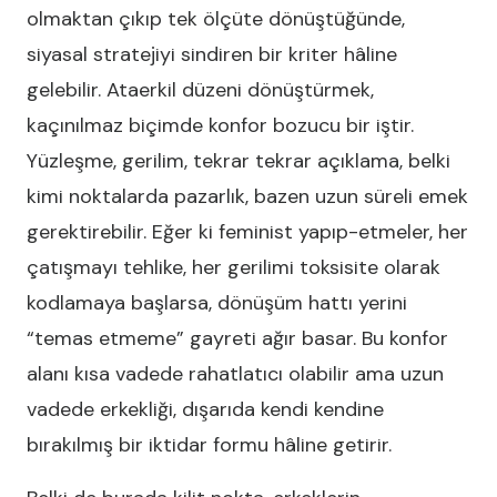
olmaktan çıkıp tek ölçüte dönüştüğünde,
siyasal stratejiyi sindiren bir kriter hâline
gelebilir. Ataerkil düzeni dönüştürmek,
kaçınılmaz biçimde konfor bozucu bir iştir.
Yüzleşme, gerilim, tekrar tekrar açıklama, belki
kimi noktalarda pazarlık, bazen uzun süreli emek
gerektirebilir. Eğer ki feminist yapıp-etmeler, her
çatışmayı tehlike, her gerilimi toksisite olarak
kodlamaya başlarsa, dönüşüm hattı yerini
“temas etmeme” gayreti ağır basar. Bu konfor
alanı kısa vadede rahatlatıcı olabilir ama uzun
vadede erkekliği, dışarıda kendi kendine
bırakılmış bir iktidar formu hâline getirir.