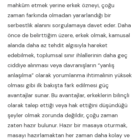
mahkûm etmek yerine erkek özneyi, çoğu
zaman farkında olmadan yararlandığı bir
serbestlik alanını sorgulamaya davet eder. Daha
önce de belirttiğim üzere, erkek olmak, kamusal
alanda daha az tehdit algısıyla hareket
edebilmek, toplumsal sınır ihlallerinin daha geç
ciddiye alınması veya davranışların “yanlış
anlaşılma” olarak yorumlanma ihtimalinin yüksek
olması gibi ilk bakışta fark edilmesi güç
avantajlar sunar. Bu avantajlar, erkeklerin bilinçli
olarak talep ettiği veya hak ettiğini düşündüğü
şeyler olmak zorunda değildir, çoğu zaman
zaten hazır bulunur. Hazır bir masaya oturmak,
masayı hazırlamaktan her zaman daha kolay ve