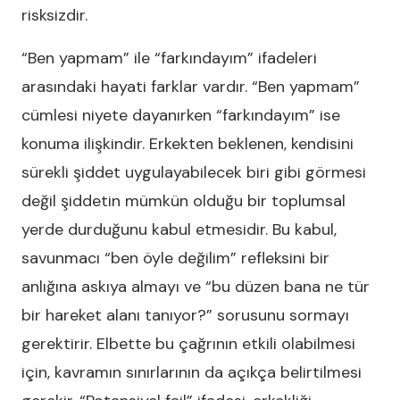
risksizdir.
“Ben yapmam” ile “farkındayım” ifadeleri
arasındaki hayati farklar vardır. “Ben yapmam”
cümlesi niyete dayanırken “farkındayım” ise
konuma ilişkindir. Erkekten beklenen, kendisini
sürekli şiddet uygulayabilecek biri gibi görmesi
değil şiddetin mümkün olduğu bir toplumsal
yerde durduğunu kabul etmesidir. Bu kabul,
savunmacı “ben öyle değilim” refleksini bir
anlığına askıya almayı ve “bu düzen bana ne tür
bir hareket alanı tanıyor?” sorusunu sormayı
gerektirir. Elbette bu çağrının etkili olabilmesi
için, kavramın sınırlarının da açıkça belirtilmesi