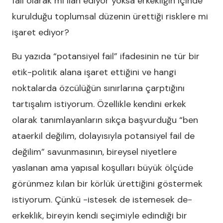
fail olarak mı ilan ediyor yoksa erkekliğin içinde
kurulduğu toplumsal düzenin ürettiği risklere mi
işaret ediyor?
Bu yazıda “potansiyel fail” ifadesinin ne tür bir
etik-politik alana işaret ettiğini ve hangi
noktalarda özcülüğün sınırlarına çarptığını
tartışalım istiyorum. Özellikle kendini erkek
olarak tanımlayanların sıkça başvurduğu “ben
ataerkil değilim, dolayısıyla potansiyel fail de
değilim” savunmasının, bireysel niyetlere
yaslanan ama yapısal koşulları büyük ölçüde
görünmez kılan bir körlük ürettiğini göstermek
istiyorum. Çünkü -istesek de istemesek de-
erkeklik, bireyin kendi seçimiyle edindiği bir