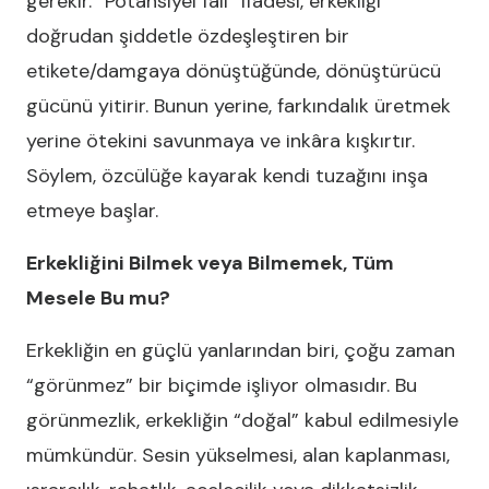
gerekir. “Potansiyel fail” ifadesi, erkekliği
doğrudan şiddetle özdeşleştiren bir
etikete/damgaya dönüştüğünde, dönüştürücü
gücünü yitirir. Bunun yerine, farkındalık üretmek
yerine ötekini savunmaya ve inkâra kışkırtır.
Söylem, özcülüğe kayarak kendi tuzağını inşa
etmeye başlar.
Erkekliğini Bilmek veya Bilmemek, Tüm
Mesele Bu mu?
Erkekliğin en güçlü yanlarından biri, çoğu zaman
“görünmez” bir biçimde işliyor olmasıdır. Bu
görünmezlik, erkekliğin “doğal” kabul edilmesiyle
mümkündür. Sesin yükselmesi, alan kaplanması,