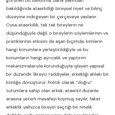
görünen bu savunma, daha yakından
bakıldığında ataerkilliği bireysel niyet ve bilinç
düzeyine indirgeyen bir çerçeveye yaslanır.
Oysa ataerkillik, tek tek bireylerin ne
düşündüğüyle değil, o bireylerin söylemlerinin ve
pratiklerinin etkisini de aşan biçimde, kimlerin
hangi konumlara yerleştirildiğiyle ve bu
konumların hangi ayrıcalık ve yaptırım
mekanizmalarıyla korunduğuyla işleyen yapısal
bir düzendir. Bireyci reddiyeler, erkekliği ahlaki bir
kimliğe dönüştürür. Politik olarak “doğru”
tutumlara sahip olan erkek, ataerkil düzenle
arasına yeterli mesafeyi koymuş sayılır, fakat
erkeklik yalnızca bireyin seçtiği bir nitelik