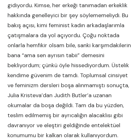
gidiyordu. Kimse, her erkeği tanımadan erkeklik
hakkında genelleyici bir şey söylememeliydi. Bu
bakış açısı, kimi feminist kadın arkadaşlarımla
çatışmalara da yol açıyordu. Çoğu noktada
onlarla hemfikir olsam bile, sanki karşımdakilerin
bana “ama sen ayrısın tabii” demesini
bekliyordum; çünkü öyle hissediyordum. Üstelik
kendime güvenim de tamdı. Toplumsal cinsiyet
ve feminizm dersleri boşa alınmamıştı sonuçta,
Julia Kristeva’dan Judith Butler’a uzanan
okumalar da boşa değildi. Tam da bu yüzden,
teslim edilmemiş bir ayrıcalığın alacaklısı gibi
davranıyor ve eleştiri geldiğinde entelektüel
konumumu bir kalkan olarak kullanıyordum.