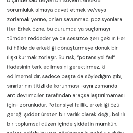
biçimde sabitleyen bir söylem, erkekleri
sorumluluk almaya davet etmek ve/veya
zorlamak yerine, onları savunmacı pozisyonlara
iter. Erkek özne, bu durumda ya suçlamayı
tümden reddeder ya da sessizce geri çekilir. Her
iki hâlde de erkekliği dönüştürmeye dönük bir
ilişki kurmak zorlaşır. Bu risk, “potansiyel fail”
ifadesinin terk edilmesini gerektirmez, ki
edilmemelidir, sadece başta da söylediğim gibi,
sınırlarının titizlikle korunması -aynı zamanda
antidevrimciler tarafından araçsallaştırılmaması
için- zorunludur. Potansiyel faillik, erkekliği özü
gereği şiddet üreten bir varlık olarak değil, belirli
bir toplumsal düzen içinde şiddetin mümkün,