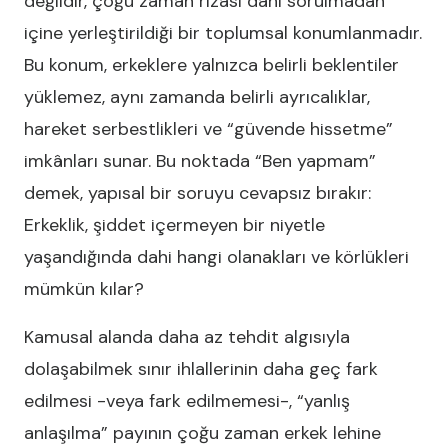
değildir, çoğu zaman rızası dahi sorulmadan
içine yerleştirildiği bir toplumsal konumlanmadır.
Bu konum, erkeklere yalnızca belirli beklentiler
yüklemez, aynı zamanda belirli ayrıcalıklar,
hareket serbestlikleri ve “güvende hissetme”
imkânları sunar. Bu noktada “Ben yapmam”
demek, yapısal bir soruyu cevapsız bırakır:
Erkeklik, şiddet içermeyen bir niyetle
yaşandığında dahi hangi olanakları ve körlükleri
mümkün kılar?
Kamusal alanda daha az tehdit algısıyla
dolaşabilmek sınır ihlallerinin daha geç fark
edilmesi -veya fark edilmemesi-, “yanlış
anlaşılma” payının çoğu zaman erkek lehine