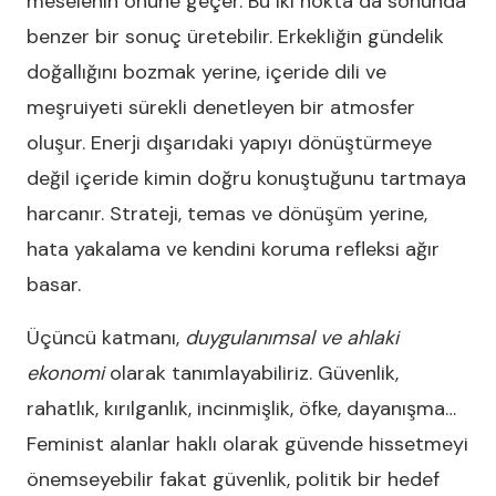
meselenin önüne geçer. Bu iki nokta da sonunda
benzer bir sonuç üretebilir. Erkekliğin gündelik
doğallığını bozmak yerine, içeride dili ve
meşruiyeti sürekli denetleyen bir atmosfer
oluşur. Enerji dışarıdaki yapıyı dönüştürmeye
değil içeride kimin doğru konuştuğunu tartmaya
harcanır. Strateji, temas ve dönüşüm yerine,
hata yakalama ve kendini koruma refleksi ağır
basar.
Üçüncü katmanı,
duygulanımsal ve ahlaki
ekonomi
olarak tanımlayabiliriz. Güvenlik,
rahatlık, kırılganlık, incinmişlik, öfke, dayanışma…
Feminist alanlar haklı olarak güvende hissetmeyi
önemseyebilir fakat güvenlik, politik bir hedef