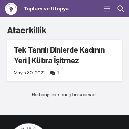
Toplum ve Ütopya
Ataerkillik
Tek Tanrılı Dinlerde Kadının
Yeri | Kübra İşitmez
Yorum
Mayıs 30, 2021
1
Herhangi bir sonuç bulunamadı.