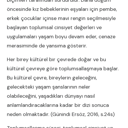
biçimleri tarafından sürdürülür. Daha doğum
öncesinde kız bebeklerinin eşyaları için pembe,
erkek çocuklar içinse mavi rengin seçilmesiyle
başlayan toplumsal cinsiyet değerleri ve
uygulamaları yaşam boyu devam eder, cenaze
merasiminde de yansıma gösterir.
Her birey kültürel bir çevrede doğar ve bu
kültürel çevreye göre toplumsallaşmaya başlar.
Bu kültürel çevre, bireylerin geleceğini,
gelecekteki yaşam şanslarının neler
olabileceğini, yaşadıkları dünyayı nasıl
anlamlandıracaklarına kadar bir dizi sonuca
neden olmaktadır. (Günindi Ersöz, 2016, s.24s)