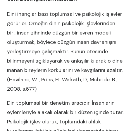
Dini inançlar bazı toplumsal ve psikolojik işlevler
görürler. Örneğin dinin psikolojik işlevlerinden
biri, insan zihninde düzgün bir evren modeli
oluşturmak, böylece düzgün insan davranışını
yerleştirmeye çalışmaktır. Bunun ötesinde
bilinmeyeni açıklayarak ve anlaşılır kılarak o dine
inanan bireylerin korkularını ve kaygılarını azaltır.
(Haviland, W. , Prins, H., Walrath, D., Mcbride, B.,
2008, s.677)
Din toplumsal bir denetim aracıdır. İnsanların
eylemleriyle alakalı olarak bir düzen içinde tutar.
Psikolojik işlev olarak, toplumdaki ahlak