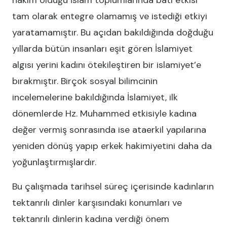
hakim olduğu İslam toplumlarında batı etkisi
tam olarak entegre olamamış ve istediği etkiyi
yaratamamıştır. Bu açıdan bakıldığında doğduğu
yıllarda bütün insanları eşit gören İslamiyet
algısı yerini kadını ötekileştiren bir islamiyet’e
bırakmıştır. Birçok sosyal bilimcinin
incelemelerine bakıldığında İslamiyet, ilk
dönemlerde Hz. Muhammed etkisiyle kadına
değer vermiş sonrasında ise ataerkil yapılarına
yeniden dönüş yapıp erkek hakimiyetini daha da
yoğunlaştırmışlardır.
Bu çalışmada tarihsel süreç içerisinde kadınların
tektanrılı dinler karşısındaki konumları ve
tektanrılı dinlerin kadına verdiği önem