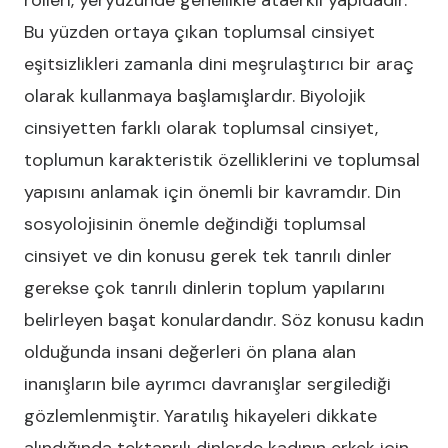
rolleri, yeryüzünde genellikle ataerkil yapıdadır.
Bu yüzden ortaya çıkan toplumsal cinsiyet
eşitsizlikleri zamanla dini meşrulaştırıcı bir araç
olarak kullanmaya başlamışlardır. Biyolojik
cinsiyetten farklı olarak toplumsal cinsiyet,
toplumun karakteristik özelliklerini ve toplumsal
yapısını anlamak için önemli bir kavramdır. Din
sosyolojisinin önemle değindiği toplumsal
cinsiyet ve din konusu gerek tek tanrılı dinler
gerekse çok tanrılı dinlerin toplum yapılarını
belirleyen başat konulardandır. Söz konusu kadın
olduğunda insani değerleri ön plana alan
inanışların bile ayrımcı davranışlar sergilediği
gözlemlenmiştir. Yaratılış hikayeleri dikkate