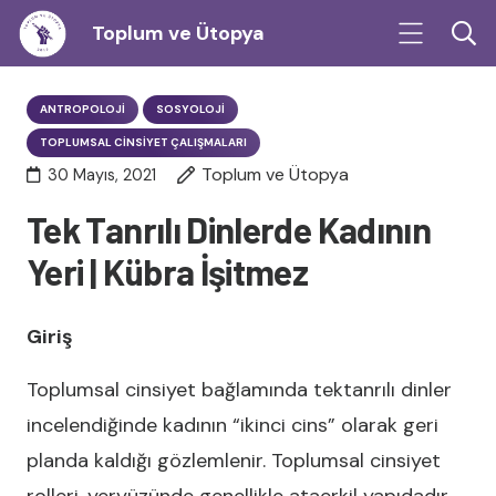
Toplum ve Ütopya
ANTROPOLOJI
SOSYOLOJI
TOPLUMSAL CINSIYET ÇALIŞMALARI
Toplum ve Ütopya
30 Mayıs, 2021
Tek Tanrılı Dinlerde Kadının
Yeri | Kübra İşitmez
Giriş
Toplumsal cinsiyet bağlamında tektanrılı dinler
incelendiğinde kadının “ikinci cins” olarak geri
planda kaldığı gözlemlenir. Toplumsal cinsiyet