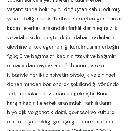
toplumsal cinsiyet kavramı, kadın-erkek
yaşantısında belirleyici, doğuştan kabul edilmiş
yasa niteliğindedir. Tarihsel süreçten günümüze
kadın ile erkek arasındaki farklılıkların eşitsizlik
ve adaletsizlik oluşturduğu, dahası kadınların
aleyhine erkek egemenliği kurulmasının erkeğin
“güçlü ve bağımsız”, kadının “zayıf ve bağımlı”
olmasından kaynaklandığı, bunun da özü
itibariyle her iki cinsiyetin biyolojik ve zihinsel
donanımından beslenerek şekillendiği yönünde
farklı iddialar her zaman olagelmiştir. Buna
karşın kadın ile erkek arasındaki farklılıkların
biyolojik ve genetik değil, çevresel ve kültürel
olarak inşa edildiği görüşü günümüzde daha