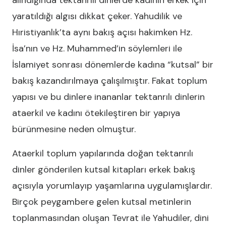
alındığında tektanrılı dinlerde kadının erkek için
yaratıldığı algısı dikkat çeker. Yahudilik ve
Hıristiyanlık’ta aynı bakış açısı hakimken Hz.
İsa’nın ve Hz. Muhammed’in söylemleri ile
İslamiyet sonrası dönemlerde kadına “kutsal” bir
bakış kazandırılmaya çalışılmıştır. Fakat toplum
yapısı ve bu dinlere inananlar tektanrılı dinlerin
ataerkil ve kadını ötekileştiren bir yapıya
bürünmesine neden olmuştur.
Ataerkil toplum yapılarında doğan tektanrılı
dinler gönderilen kutsal kitapları erkek bakış
açısıyla yorumlayıp yaşamlarına uygulamışlardır.
Birçok peygambere gelen kutsal metinlerin
toplanmasından oluşan Tevrat ile Yahudiler, dini