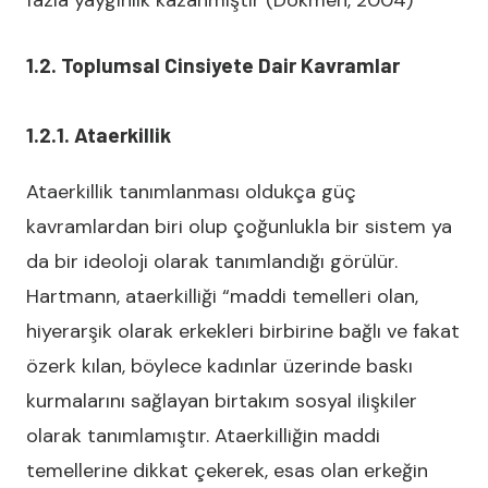
fazla yaygınlık kazanmıştır (Dökmen, 2004)
1.2. Toplumsal Cinsiyete Dair Kavramlar
1.2.1. Ataerkillik
Ataerkillik tanımlanması oldukça güç
kavramlardan biri olup çoğunlukla bir sistem ya
da bir ideoloji olarak tanımlandığı görülür.
Hartmann, ataerkilliği “maddi temelleri olan,
hiyerarşik olarak erkekleri birbirine bağlı ve fakat
özerk kılan, böylece kadınlar üzerinde baskı
kurmalarını sağlayan birtakım sosyal ilişkiler
olarak tanımlamıştır. Ataerkilliğin maddi
temellerine dikkat çekerek, esas olan erkeğin