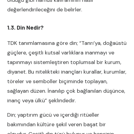
olduğu gibi namus kavramının nasıl
değerlendirileceğini de belirler.
1.3. Din Nedir?
TDK tanımlamasına göre din; “Tanrı’ya, doğaüstü
güçlere, çeşitli kutsal varlıklara inanmayı ve
tapınmayı sistemleştiren toplumsal bir kurum,
diyanet. Bu nitelikteki inançları kurallar, kurumlar,
töreler ve semboller biçiminde toplayan,
sağlayan düzen. İnanılıp çok bağlanılan düşünce,
inanç veya ülkü” şeklindedir.
Din; yaptırım gücü ve içerdiği ritüeller
bakımından kültüre şekil veren başat bir