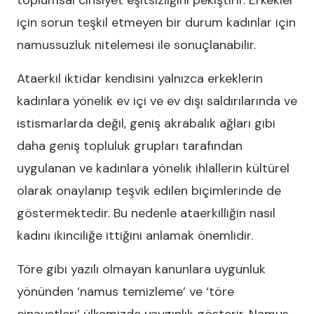
toplumsal cinsiyet eşitsizliğini pekiştirir. Erkekler
için sorun teşkil etmeyen bir durum kadınlar için
namussuzluk nitelemesi ile sonuçlanabilir.
Ataerkil iktidar kendisini yalnızca erkeklerin
kadınlara yönelik ev içi ve ev dışı saldırılarında ve
istismarlarda değil, geniş akrabalık ağları gibi
daha geniş topluluk grupları tarafından
uygulanan ve kadınlara yönelik ihlallerin kültürel
olarak onaylanıp teşvik edilen biçimlerinde de
göstermektedir. Bu nedenle ataerkilliğin nasıl
kadını ikinciliğe ittiğini anlamak önemlidir.
Töre gibi yazılı olmayan kanunlara uygunluk
yönünden ‘namus temizleme’ ve ‘töre