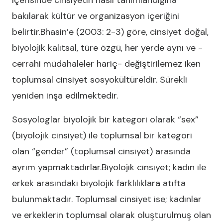
içerisinde cinsiyetin nasıl tanımlandığına
bakılarak kültür ve organizasyon içeriğini
belirtir.Bhasin’e (2003: 2-3) göre, cinsiyet doğal,
biyolojik kalıtsal, türe özgü, her yerde aynı ve -
cerrahi müdahaleler hariç- değiştirilemez iken
toplumsal cinsiyet sosyokültüreldir. Sürekli
yeniden inşa edilmektedir.
Sosyologlar biyolojik bir kategori olarak “sex”
(biyolojik cinsiyet) ile toplumsal bir kategori
olan “gender” (toplumsal cinsiyet) arasında
ayrım yapmaktadırlar.Biyolojik cinsiyet; kadın ile
erkek arasındaki biyolojik farklılıklara atıfta
bulunmaktadır. Toplumsal cinsiyet ise; kadınlar
ve erkeklerin toplumsal olarak oluşturulmuş olan