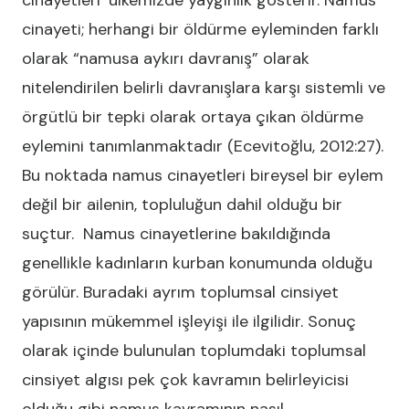
cinayetleri’ ülkemizde yaygınlık gösterir. Namus
cinayeti; herhangi bir öldürme eyleminden farklı
olarak “namusa aykırı davranış” olarak
nitelendirilen belirli davranışlara karşı sistemli ve
örgütlü bir tepki olarak ortaya çıkan öldürme
eylemini tanımlanmaktadır (Ecevitoğlu, 2012:27).
Bu noktada namus cinayetleri bireysel bir eylem
değil bir ailenin, topluluğun dahil olduğu bir
suçtur. Namus cinayetlerine bakıldığında
genellikle kadınların kurban konumunda olduğu
görülür. Buradaki ayrım toplumsal cinsiyet
yapısının mükemmel işleyişi ile ilgilidir. Sonuç
olarak içinde bulunulan toplumdaki toplumsal
cinsiyet algısı pek çok kavramın belirleyicisi