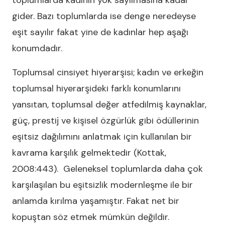
toplumlarda kadının yok sayılmasına kadar
gider. Bazı toplumlarda ise denge neredeyse
eşit sayılır fakat yine de kadınlar hep aşağı
konumdadır.
Toplumsal cinsiyet hiyerarşisi; kadın ve erkeğin
toplumsal hiyerarşideki farklı konumlarını
yansıtan, toplumsal değer atfedilmiş kaynaklar,
güç, prestij ve kişisel özgürlük gibi ödüllerinin
eşitsiz dağılımını anlatmak için kullanılan bir
kavrama karşılık gelmektedir (Kottak,
2008:443). Geleneksel toplumlarda daha çok
karşılaşılan bu eşitsizlik modernleşme ile bir
anlamda kırılma yaşamıştır. Fakat net bir
kopuştan söz etmek mümkün değildir.