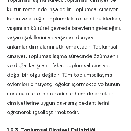
Toplumsallaşma süreci, toplumsal cinsiyet ve
kültür temelinde inşa edilir. Toplumsal cinsiyet
kadın ve erkeğin toplumdaki rollerini belirlerken,
yaşanılan kültürel çevrede bireylerin geleceğini,
yaşam şekillerini ve yaşanan dünyayı
anlamlandırmalarını etkilemektedir. Toplumsal
cinsiyet, toplumsallaşma sürecinde özümsenir
ve doğal karşılanır fakat toplumsal cinsiyet
doğal bir olgu değildir. Tüm toplumsallaşma
eylemleri cinsiyetçi öğeler içermekte ve bunun
sonucu olarak hem kadınlar hem de erkekler
cinsiyetlerine uygun davranış beklentilerini
öğrenerek içselleştirmektedir.
1.2.3. Toplumsal Cinsiyet Eşitsizliği