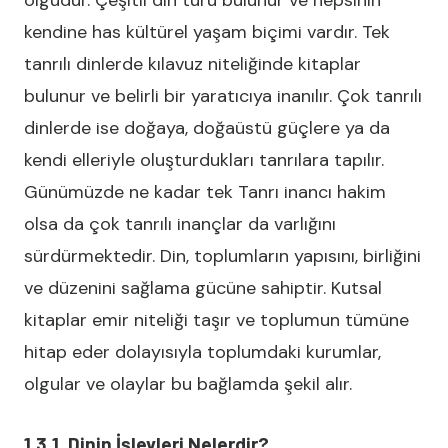
olgudur. Çeşitli din türü bulunur ve hepsinin
kendine has kültürel yaşam biçimi vardır. Tek
tanrılı dinlerde kılavuz niteliğinde kitaplar
bulunur ve belirli bir yaratıcıya inanılır. Çok tanrılı
dinlerde ise doğaya, doğaüstü güçlere ya da
kendi elleriyle oluşturdukları tanrılara tapılır.
Günümüzde ne kadar tek Tanrı inancı hakim
olsa da çok tanrılı inançlar da varlığını
sürdürmektedir. Din, toplumların yapısını, birliğini
ve düzenini sağlama gücüne sahiptir. Kutsal
kitaplar emir niteliği taşır ve toplumun tümüne
hitap eder dolayısıyla toplumdaki kurumlar,
olgular ve olaylar bu bağlamda şekil alır.
1.3.1. Dinin İşlevleri Nelerdir?