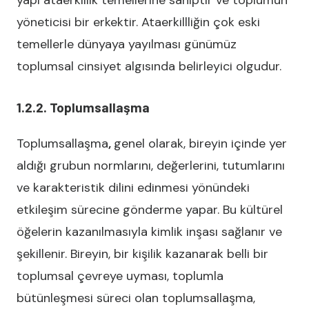
yapı ataerkillik temellerine sahiptir ve toplumun
yöneticisi bir erkektir. Ataerkillliğin çok eski
temellerle dünyaya yayılması günümüz
toplumsal cinsiyet algısında belirleyici olgudur.
1.2.2. Toplumsallaşma
Toplumsallaşma
,
genel olarak, bireyin içinde yer
aldığı grubun normlarını, değerlerini, tutumlarını
ve karakteristik dilini edinmesi yönündeki
etkileşim sürecine gönderme yapar. Bu kültürel
öğelerin kazanılmasıyla kimlik inşası sağlanır ve
şekillenir. Bireyin, bir kişilik kazanarak belli bir
toplumsal çevreye uyması, toplumla
bütünleşmesi süreci olan toplumsallaşma,