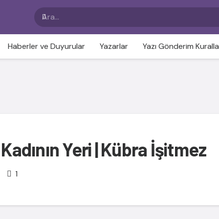
Haberler ve Duyurular
Yazarlar
Yazı Gönderim Kuralla
 Kadının Yeri | Kübra İşitmez
Yorum
1