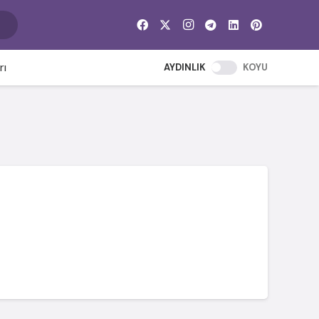
rı
AYDINLIK
KOYU